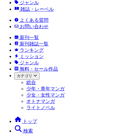
ジャンル
雑誌・レーベル
よくある質問
お問い合わせ
新刊一覧
新刊雑誌一覧
ランキング
ミッション
ジャンル
無料・セール作品
カテゴリ
総合
少年・青年マンガ
少女・女性マンガ
オトナマンガ
ライトノベル
トップ
検索