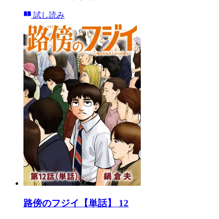
試し読み
路傍のフジイ【単話】 12