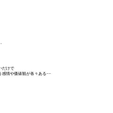
…
いだけで
感情や価値観が各々ある−−