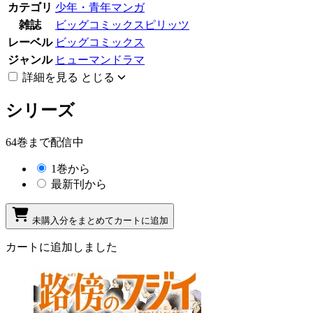
カテゴリ
少年・青年マンガ
雑誌
ビッグコミックスピリッツ
レーベル
ビッグコミックス
ジャンル
ヒューマンドラマ
詳細を見る
とじる
シリーズ
64巻まで配信中
1巻から
最新刊から
未購入分をまとめてカートに追加
カートに追加しました