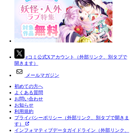
eコミ公式Xアカウント
（外部リンク、別タブで
開きます）
メールマガジン
初めての方へ
よくある質問
お問い合わせ
お知らせ
利用規約
プライバシーポリシー
（外部リンク、別タブで開きま
す）
インフォマティブデータガイドライン
（外部リンク、