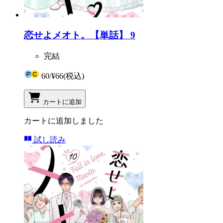
恋せよメオト。【単話】 9
完結
60
/
¥66
(税込)
カートに追加
カートに追加しました
試し読み