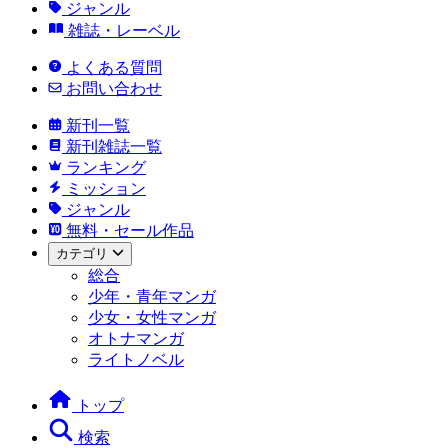
ジャンル
雑誌・レーベル
よくある質問
お問い合わせ
新刊一覧
新刊雑誌一覧
ランキング
ミッション
ジャンル
無料・セール作品
カテゴリ
総合
少年・青年マンガ
少女・女性マンガ
オトナマンガ
ライトノベル
トップ
検索