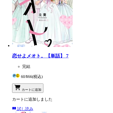
恋せよメオト。【単話】 7
完結
60
/
¥66
(税込)
カートに追加
カートに追加しました
試し読み