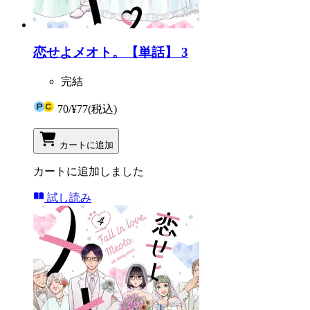
恋せよメオト。【単話】 3
完結
70
/
¥77
(税込)
カートに追加
カートに追加しました
試し読み