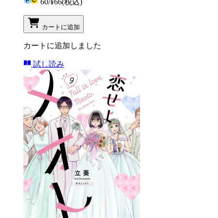
60
/
¥66
(税込)
カートに追加
カートに追加しました
試し読み