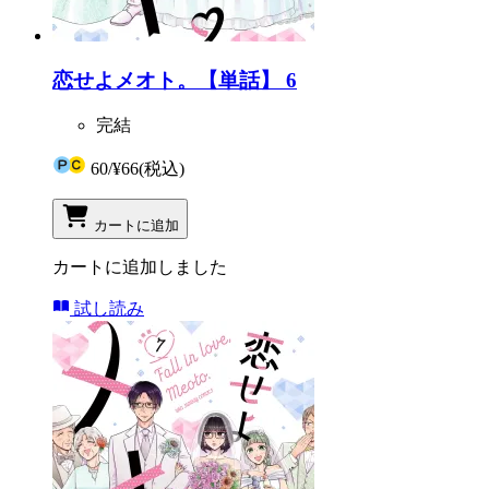
恋せよメオト。【単話】 6
完結
60
/
¥66
(税込)
カートに追加
カートに追加しました
試し読み