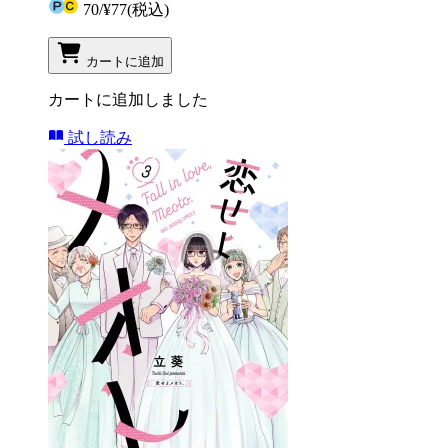
70
/
¥77
(税込)
カートに追加
カートに追加しました
試し読み