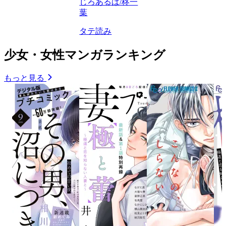
じろあるば/柊一
葉
タテ読み
少女・女性マンガランキング
もっと見る