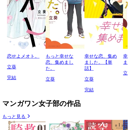
恋せよメオト。
もっと幸せな
幸せな恋、集め
幸
恋、集めまし
ました。【単
ま
立葵
た。
話】
立
完結
立葵
立葵
完結
マンガワン女子部の作品
もっと見る