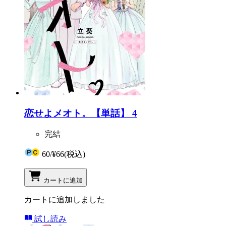
恋せよメオト。【単話】 4
完結
60
/
¥66
(税込)
カートに追加
カートに追加しました
試し読み