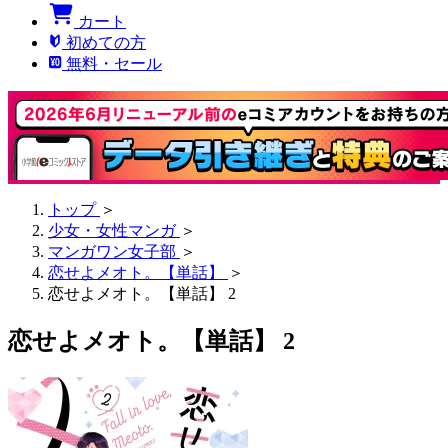
カート
初めての方
無料・セール
トップ
＞
少女・女性マンガ
＞
マンガワン女子部
＞
恋せよメオト。【単話】
＞
恋せよメオト。【単話】 2
恋せよメオト。【単話】 2