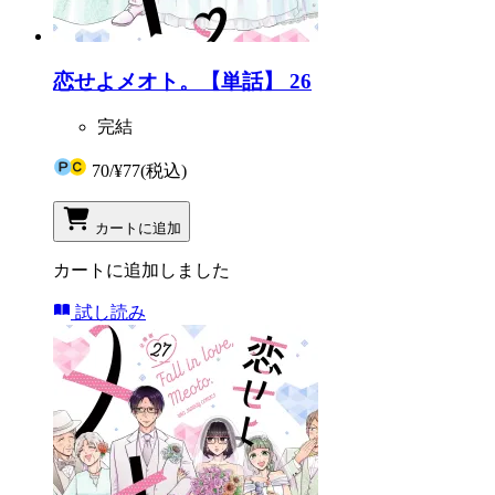
恋せよメオト。【単話】 26
完結
70
/
¥77
(税込)
カートに追加
カートに追加しました
試し読み