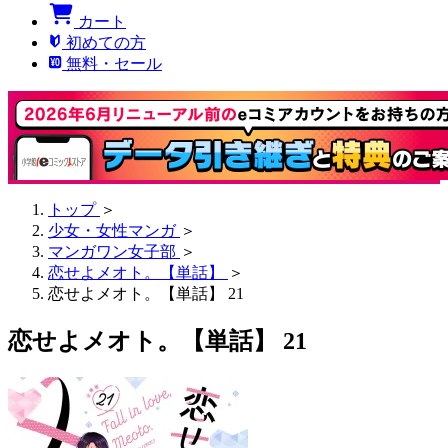
カート
初めての方
無料・セール
トップ
＞
少女・女性マンガ
＞
マンガワン女子部
＞
恋せよメオト。【単話】
＞
恋せよメオト。【単話】 21
恋せよメオト。【単話】 21