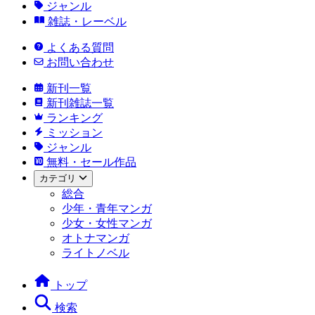
ジャンル
雑誌・レーベル
よくある質問
お問い合わせ
新刊一覧
新刊雑誌一覧
ランキング
ミッション
ジャンル
無料・セール作品
カテゴリ
総合
少年・青年マンガ
少女・女性マンガ
オトナマンガ
ライトノベル
トップ
検索