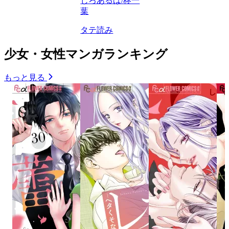
じろあるば/柊一
葉
タテ読み
少女・女性マンガランキング
もっと見る