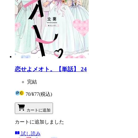
恋せよメオト。【単話】 24
完結
70
/
¥77
(税込)
カートに追加
カートに追加しました
試し読み