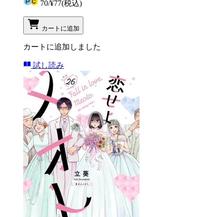
70
/
¥77
(税込)
カートに追加
カートに追加しました
試し読み