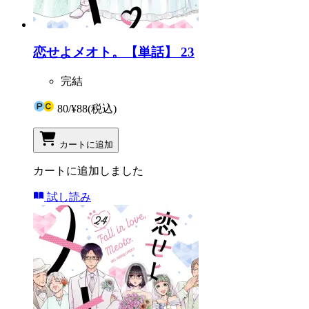
恋せよメオト。【単話】 23
完結
80
/
¥88
(税込)
カートに追加
カートに追加しました
試し読み