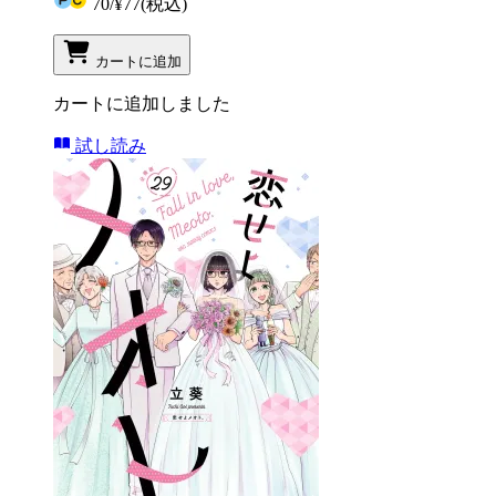
70
/
¥77
(税込)
カートに追加
カートに追加しました
試し読み