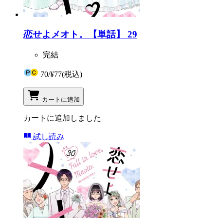
恋せよメオト。【単話】 29
完結
70
/
¥77
(税込)
カートに追加
カートに追加しました
試し読み