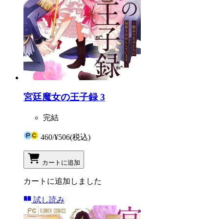
宮廷魔女の王子録 3
完結
460
/
¥506
(税込)
カートに追加
カートに追加しました
試し読み