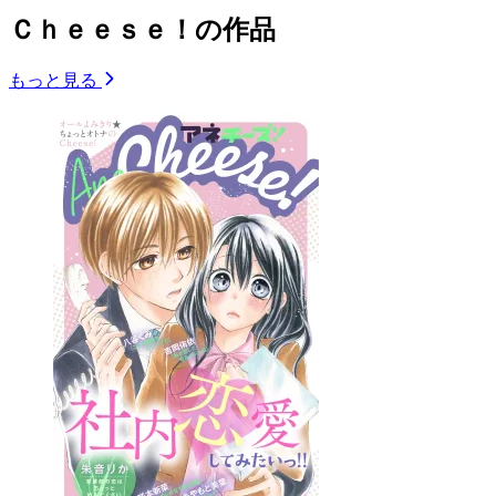
Ｃｈｅｅｓｅ！の作品
もっと見る