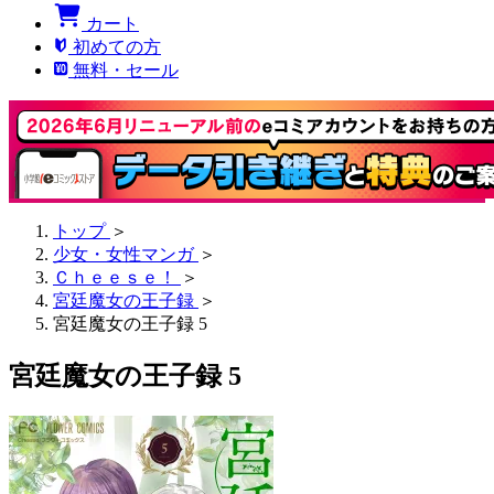
カート
初めての方
無料・セール
トップ
＞
少女・女性マンガ
＞
Ｃｈｅｅｓｅ！
＞
宮廷魔女の王子録
＞
宮廷魔女の王子録 5
宮廷魔女の王子録 5