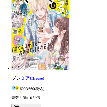
プレミアCheese!
600
/
¥660
(税込)
奇数月5日頃配信