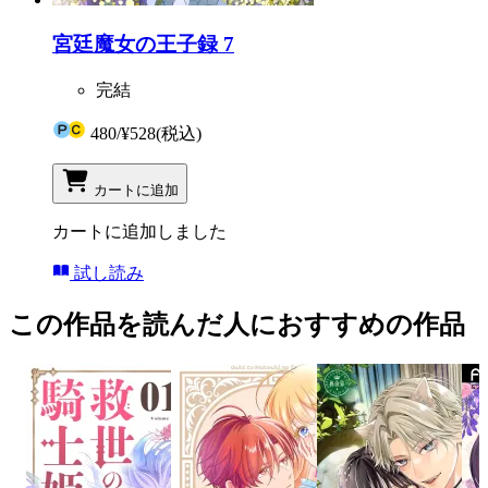
宮廷魔女の王子録 7
完結
480
/
¥528
(税込)
カートに追加
カートに追加しました
試し読み
この作品を読んだ人におすすめの作品