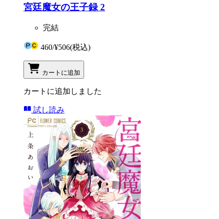
宮廷魔女の王子録 2
完結
460
/
¥506
(税込)
カートに追加
カートに追加しました
試し読み