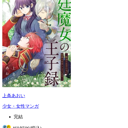
上条あおい
少女・女性マンガ
完結