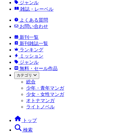
ジャンル
雑誌・レーベル
よくある質問
お問い合わせ
新刊一覧
新刊雑誌一覧
ランキング
ミッション
ジャンル
無料・セール作品
カテゴリ
総合
少年・青年マンガ
少女・女性マンガ
オトナマンガ
ライトノベル
トップ
検索