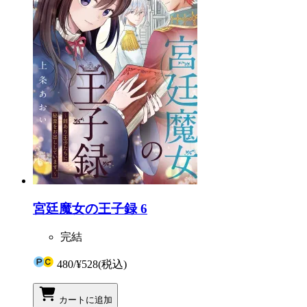
宮廷魔女の王子録 6
完結
480
/
¥528
(税込)
カートに追加