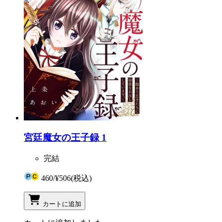
宮廷魔女の王子録 1
完結
460
/
¥506
(税込)
カートに追加