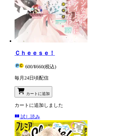
Ｃｈｅｅｓｅ！
600
/
¥660
(税込)
毎月24日頃配信
カートに追加
カートに追加しました
試し読み