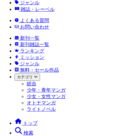
ジャンル
雑誌・レーベル
よくある質問
お問い合わせ
新刊一覧
新刊雑誌一覧
ランキング
ミッション
ジャンル
無料・セール作品
カテゴリ
総合
少年・青年マンガ
少女・女性マンガ
オトナマンガ
ライトノベル
トップ
検索