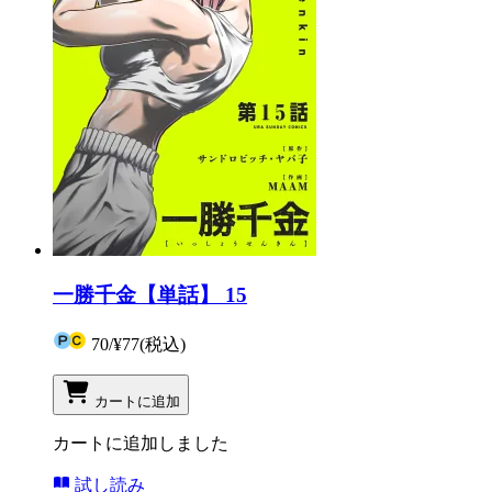
一勝千金【単話】 15
70
/
¥77
(税込)
カートに追加
カートに追加しました
試し読み