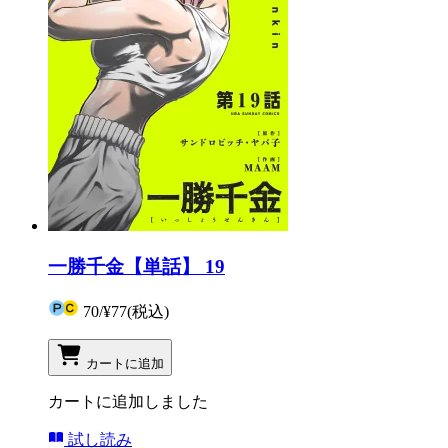
一勝千金【単話】 19
70
/
¥77
(税込)
カートに追加
カートに追加しました
試し読み