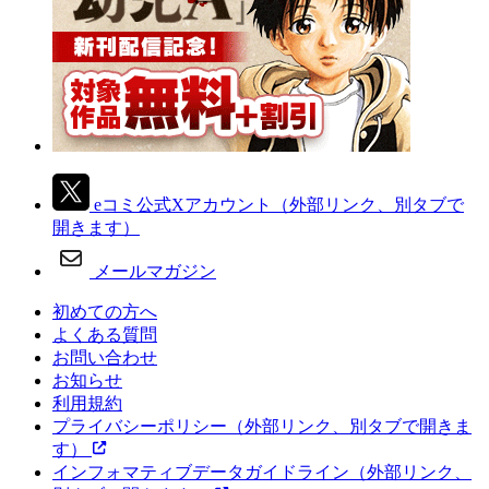
eコミ公式Xアカウント
（外部リンク、別タブで
開きます）
メールマガジン
初めての方へ
よくある質問
お問い合わせ
お知らせ
利用規約
プライバシーポリシー
（外部リンク、別タブで開きま
す）
インフォマティブデータガイドライン
（外部リンク、