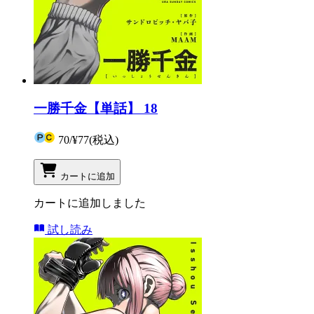
一勝千金【単話】 18
70
/
¥77
(税込)
カートに追加
カートに追加しました
試し読み