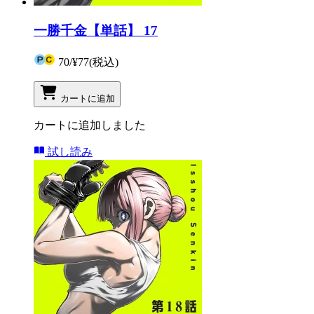
一勝千金【単話】 17
70
/
¥77
(税込)
カートに追加
カートに追加しました
試し読み