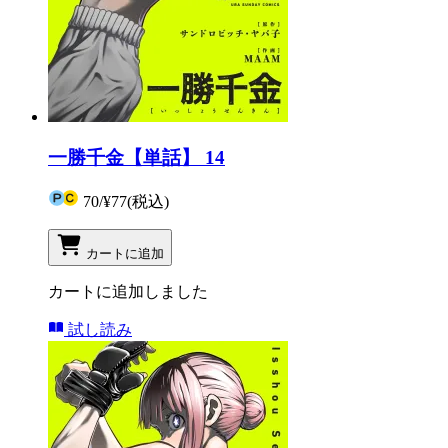
一勝千金【単話】 14
70
/
¥77
(税込)
カートに追加
カートに追加しました
試し読み