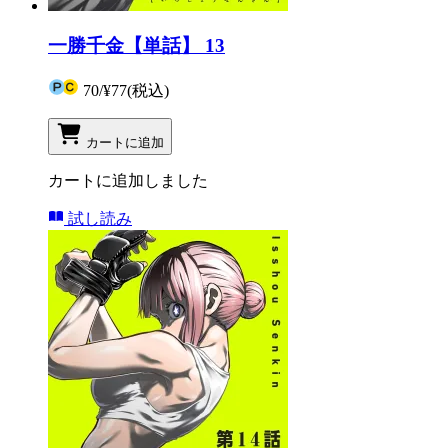
一勝千金【単話】 13
70
/
¥77
(税込)
カートに追加
カートに追加しました
試し読み