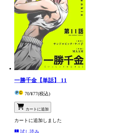
一勝千金【単話】 11
70
/
¥77
(税込)
カートに追加
カートに追加しました
試し読み