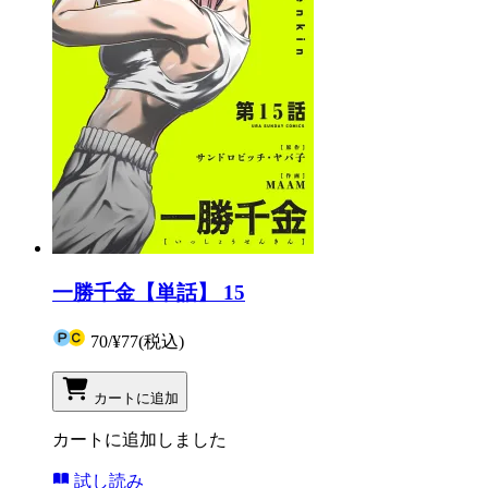
一勝千金【単話】 15
70
/
¥77
(税込)
カートに追加
カートに追加しました
試し読み