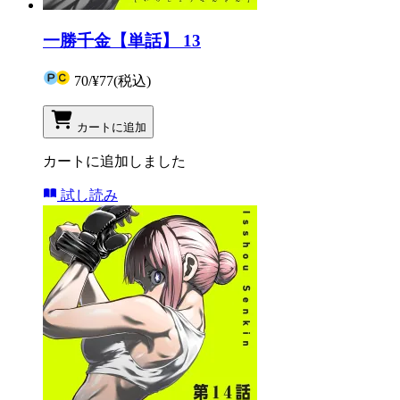
一勝千金【単話】 13
70
/
¥77
(税込)
カートに追加
カートに追加しました
試し読み