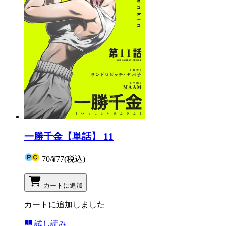
一勝千金【単話】 11
70
/
¥77
(税込)
カートに追加
カートに追加しました
試し読み