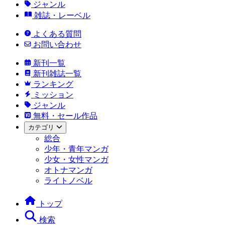
ジャンル
雑誌・レーベル
よくある質問
お問い合わせ
新刊一覧
新刊雑誌一覧
ランキング
ミッション
ジャンル
無料・セール作品
カテゴリ
総合
少年・青年マンガ
少女・女性マンガ
オトナマンガ
ライトノベル
トップ
検索