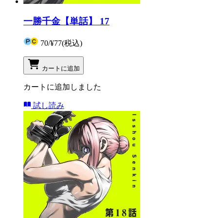
一勝千金【単話】 17
70
/
¥77
(税込)
カートに追加
カートに追加しました
試し読み