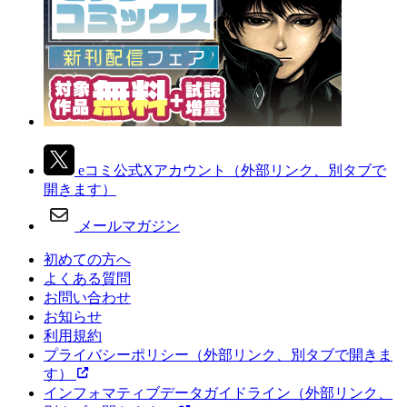
eコミ公式Xアカウント
（外部リンク、別タブで
開きます）
メールマガジン
初めての方へ
よくある質問
お問い合わせ
お知らせ
利用規約
プライバシーポリシー
（外部リンク、別タブで開きま
す）
インフォマティブデータガイドライン
（外部リンク、