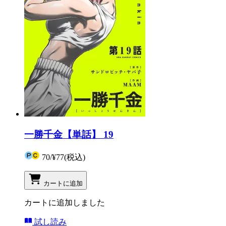
一勝千金【単話】 19
70
/
¥77
(税込)
カートに追加
カートに追加しました
試し読み