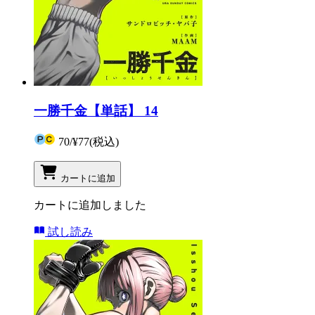
一勝千金【単話】 14
70
/
¥77
(税込)
カートに追加
カートに追加しました
試し読み