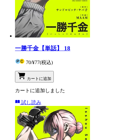
一勝千金【単話】 18
70
/
¥77
(税込)
カートに追加
カートに追加しました
試し読み