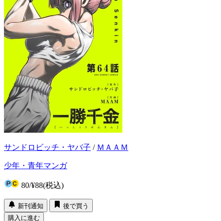
サンドロビッチ・ヤバ子
/
ＭＡＡＭ
少年・青年マンガ
80
/
¥88
(税込)
新刊通知
後で買う
購入に進む