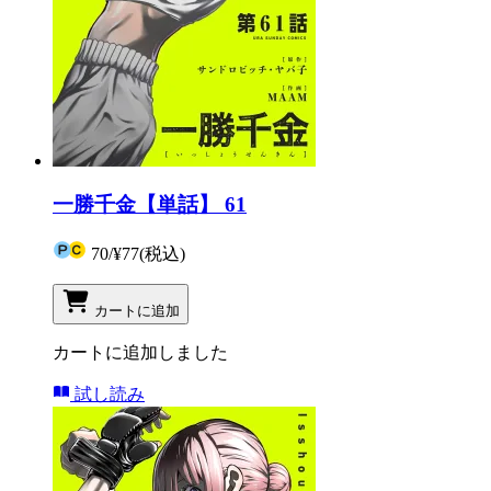
一勝千金【単話】 61
70
/
¥77
(税込)
カートに追加
カートに追加しました
試し読み