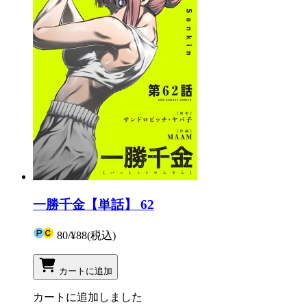
一勝千金【単話】 62
80
/
¥88
(税込)
カートに追加
カートに追加しました