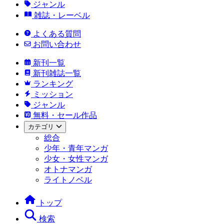
ジャンル
雑誌・レーベル
よくある質問
お問い合わせ
新刊一覧
新刊雑誌一覧
ランキング
ミッション
ジャンル
無料・セール作品
カテゴリ
総合
少年・青年マンガ
少女・女性マンガ
オトナマンガ
ライトノベル
トップ
検索