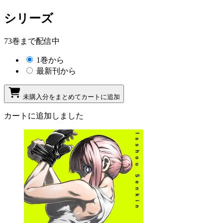
シリーズ
73巻まで配信中
1巻から
最新刊から
未購入分をまとめてカートに追加
カートに追加しました