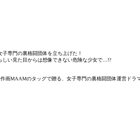
女子専門の裏格闘団体を立ち上げた！
しい見た目からは想像できない危険な少女で…!?
作画MAAMのタッグで贈る、女子専門の裏格闘団体運営ドラ