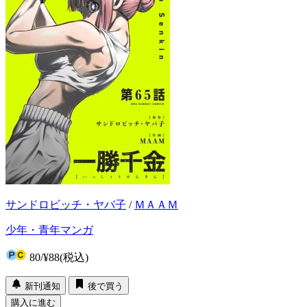
サンドロビッチ・ヤバ子
/
ＭＡＡＭ
少年・青年マンガ
80
/
¥88
(税込)
新刊通知
後で買う
購入に進む