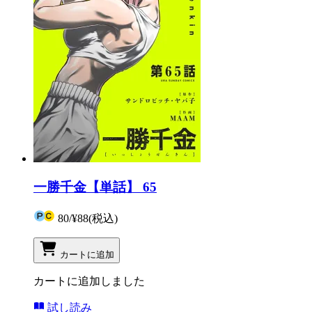
一勝千金【単話】 65
80
/
¥88
(税込)
カートに追加
カートに追加しました
試し読み