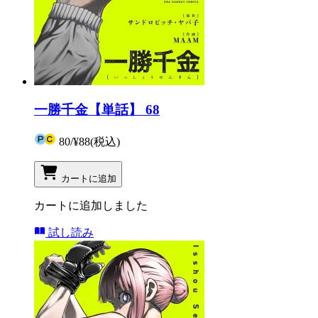
一勝千金【単話】 68
80
/
¥88
(税込)
カートに追加
カートに追加しました
試し読み