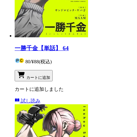
一勝千金【単話】 64
80
/
¥88
(税込)
カートに追加
カートに追加しました
試し読み