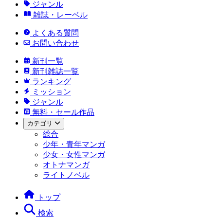
ジャンル
雑誌・レーベル
よくある質問
お問い合わせ
新刊一覧
新刊雑誌一覧
ランキング
ミッション
ジャンル
無料・セール作品
カテゴリ
総合
少年・青年マンガ
少女・女性マンガ
オトナマンガ
ライトノベル
トップ
検索