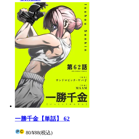
一勝千金【単話】 62
80
/
¥88
(税込)