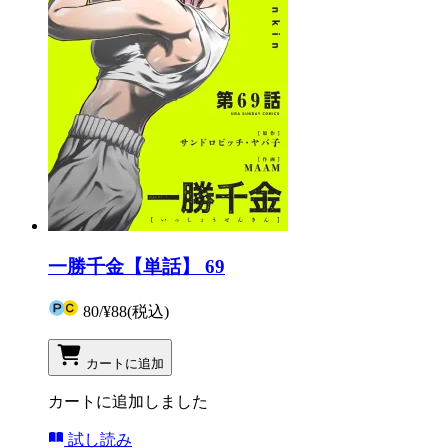
一勝千金【単話】 69
80
/
¥88
(税込)
カートに追加
カートに追加しました
試し読み