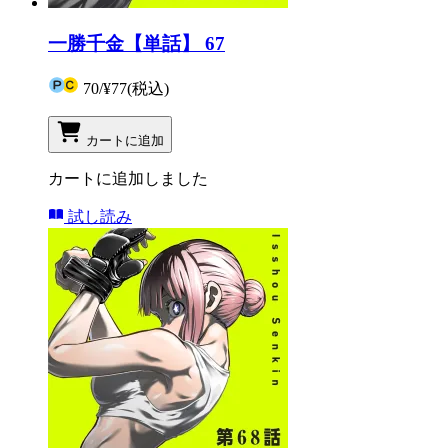
一勝千金【単話】 67
70
/
¥77
(税込)
カートに追加
カートに追加しました
試し読み