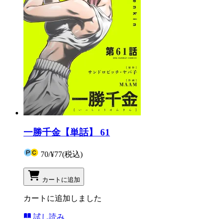
一勝千金【単話】 61
70
/
¥77
(税込)
カートに追加
カートに追加しました
試し読み