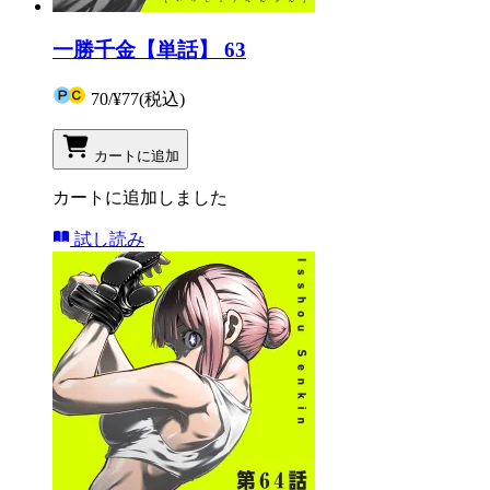
一勝千金【単話】 63
70
/
¥77
(税込)
カートに追加
カートに追加しました
試し読み