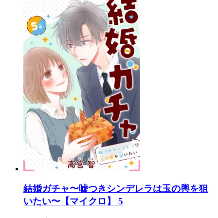
結婚ガチャ〜嘘つきシンデレラは玉の輿を狙
いたい〜【マイクロ】 5