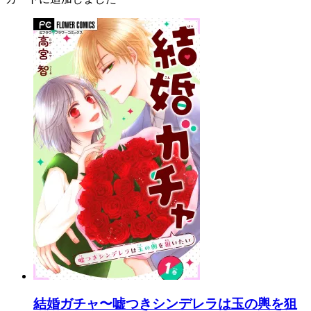
結婚ガチャ〜嘘つきシンデレラは玉の輿を狙