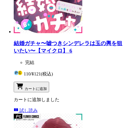
結婚ガチャ〜嘘つきシンデレラは玉の輿を狙
いたい〜【マイクロ】 6
完結
110
/
¥121
(税込)
カートに追加
カートに追加しました
試し読み