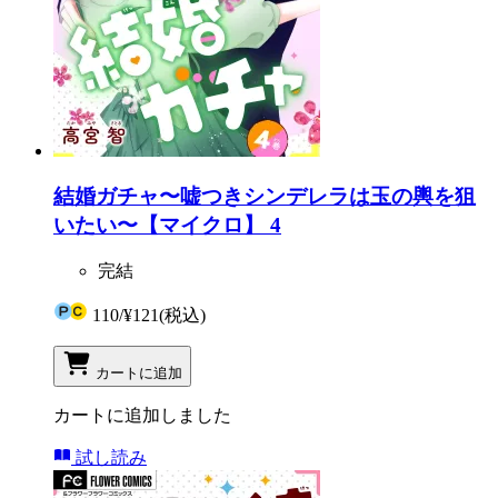
結婚ガチャ〜嘘つきシンデレラは玉の輿を狙
いたい〜【マイクロ】 4
完結
110
/
¥121
(税込)
カートに追加
カートに追加しました
試し読み