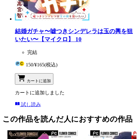
結婚ガチャ〜嘘つきシンデレラは玉の輿を狙
いたい〜【マイクロ】 10
完結
150
/
¥165
(税込)
カートに追加
カートに追加しました
試し読み
この作品を読んだ人におすすめの作品