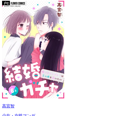
高宮智
少女・女性マンガ