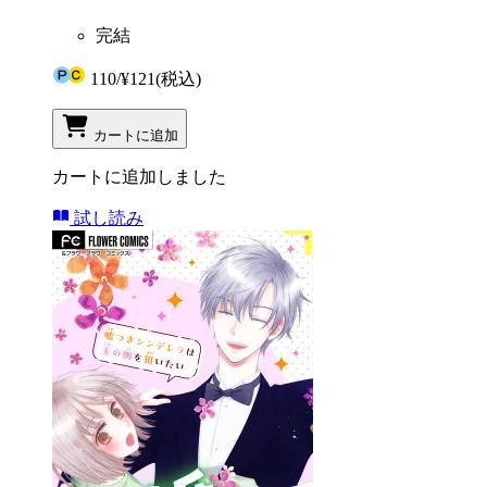
完結
110
/
¥121
(税込)
カートに追加
カートに追加しました
試し読み