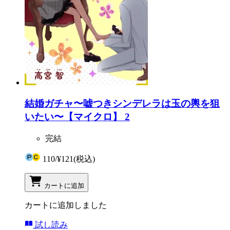
結婚ガチャ〜嘘つきシンデレラは玉の輿を狙
いたい〜【マイクロ】 2
完結
110
/
¥121
(税込)
カートに追加
カートに追加しました
試し読み