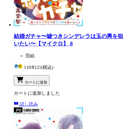
結婚ガチャ〜嘘つきシンデレラは玉の輿を狙
いたい〜【マイクロ】 8
完結
110
/
¥121
(税込)
カートに追加
カートに追加しました
試し読み