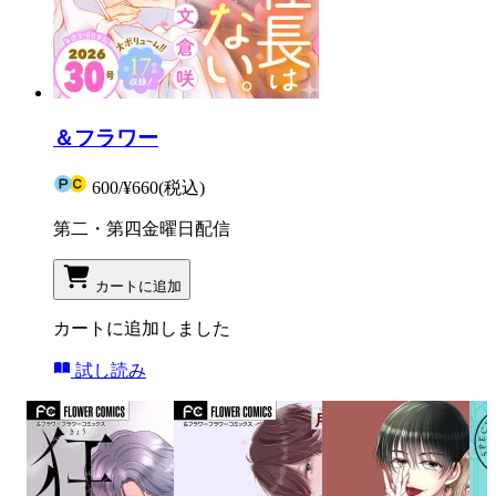
＆フラワー
600
/
¥660
(税込)
第二・第四金曜日配信
カートに追加
カートに追加しました
試し読み