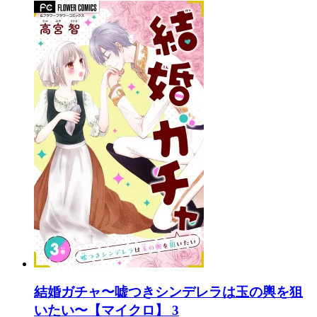
結婚ガチャ〜嘘つきシンデレラは玉の輿を狙
いたい〜【マイクロ】 3