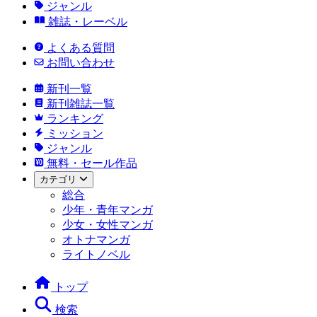
ジャンル
雑誌・レーベル
よくある質問
お問い合わせ
新刊一覧
新刊雑誌一覧
ランキング
ミッション
ジャンル
無料・セール作品
カテゴリ
総合
少年・青年マンガ
少女・女性マンガ
オトナマンガ
ライトノベル
トップ
検索