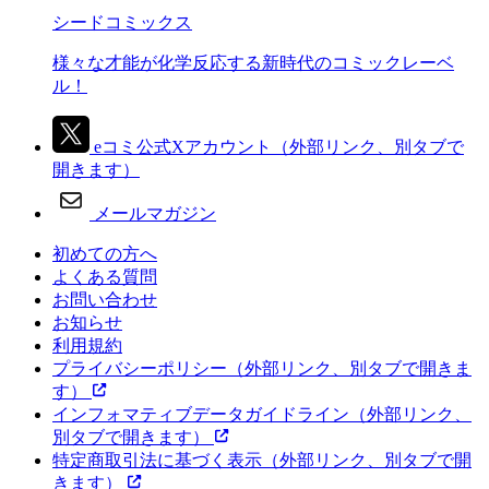
シードコミックス
様々な才能が化学反応する新時代のコミックレーベ
ル！
eコミ公式Xアカウント
（外部リンク、別タブで
開きます）
メールマガジン
初めての方へ
よくある質問
お問い合わせ
お知らせ
利用規約
プライバシーポリシー
（外部リンク、別タブで開きま
す）
インフォマティブデータガイドライン
（外部リンク、
別タブで開きます）
特定商取引法に基づく表示
（外部リンク、別タブで開
きます）