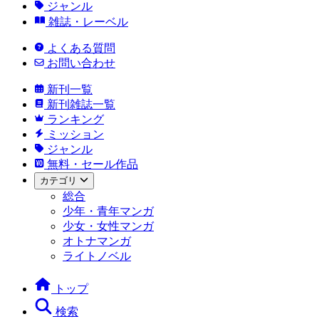
ジャンル
雑誌・レーベル
よくある質問
お問い合わせ
新刊一覧
新刊雑誌一覧
ランキング
ミッション
ジャンル
無料・セール作品
カテゴリ
総合
少年・青年マンガ
少女・女性マンガ
オトナマンガ
ライトノベル
トップ
検索