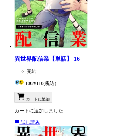
異世界配信業【単話】 16
完結
100
/
¥110
(税込)
カートに追加
カートに追加しました
試し読み