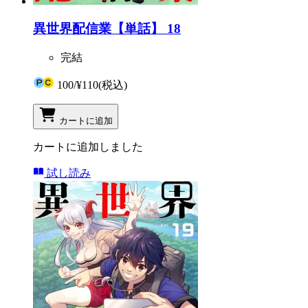
異世界配信業【単話】 18
完結
100
/
¥110
(税込)
カートに追加
カートに追加しました
試し読み