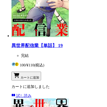
異世界配信業【単話】 19
完結
100
/
¥110
(税込)
カートに追加
カートに追加しました
試し読み