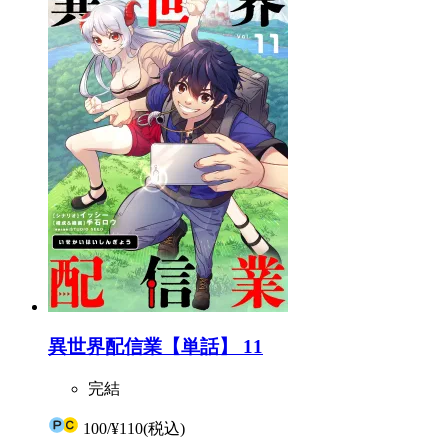
異世界配信業【単話】 11
完結
100
/
¥110
(税込)