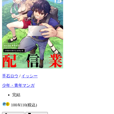
手石ロウ
/
イッシー
少年・青年マンガ
完結
100
/
¥110
(税込)