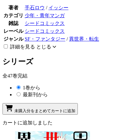
著者
手石ロウ
/
イッシー
カテゴリ
少年・青年マンガ
雑誌
シードコミックス
レーベル
シードコミックス
ジャンル
SF・ファンタジー
/
異世界・転生
詳細を見る
とじる
シリーズ
全47巻完結
1巻から
最新刊から
未購入分をまとめてカートに追加
カートに追加しました