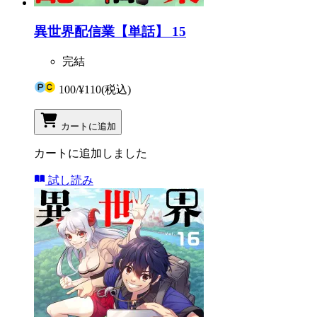
異世界配信業【単話】 15
完結
100
/
¥110
(税込)
カートに追加
カートに追加しました
試し読み