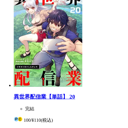
異世界配信業【単話】 20
完結
100
/
¥110
(税込)