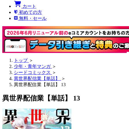
カート
初めての方
無料・セール
トップ
＞
少年・青年マンガ
＞
シードコミックス
＞
異世界配信業【単話】
＞
異世界配信業【単話】 13
異世界配信業【単話】 13