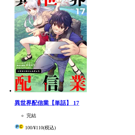
異世界配信業【単話】 17
完結
100
/
¥110
(税込)