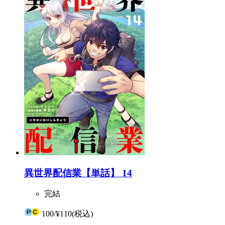
異世界配信業【単話】 14
完結
100
/
¥110
(税込)