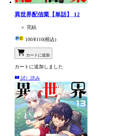
異世界配信業【単話】 12
完結
100
/
¥110
(税込)
カートに追加
カートに追加しました
試し読み