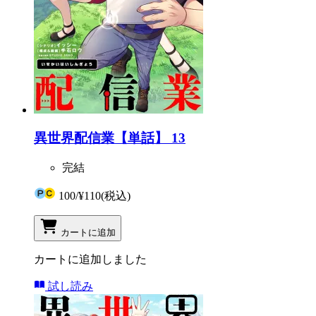
異世界配信業【単話】 13
完結
100
/
¥110
(税込)
カートに追加
カートに追加しました
試し読み