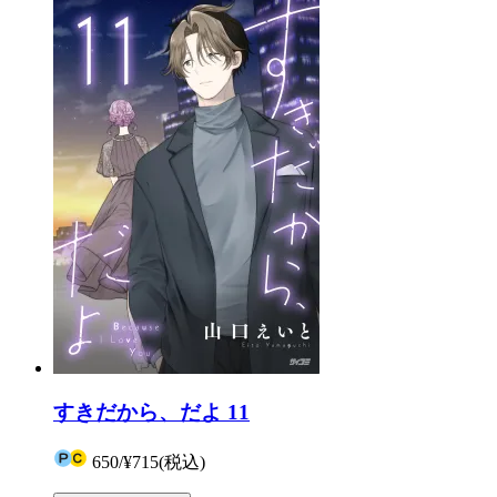
すきだから、だよ 11
650
/
¥715
(税込)