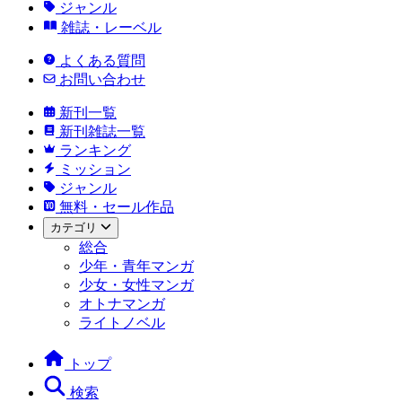
ジャンル
雑誌・レーベル
よくある質問
お問い合わせ
新刊一覧
新刊雑誌一覧
ランキング
ミッション
ジャンル
無料・セール作品
カテゴリ
総合
少年・青年マンガ
少女・女性マンガ
オトナマンガ
ライトノベル
トップ
検索