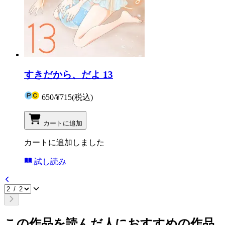
すきだから、だよ 13
650
/
¥715
(税込)
カートに追加
カートに追加しました
試し読み
この作品を読んだ人におすすめの作品