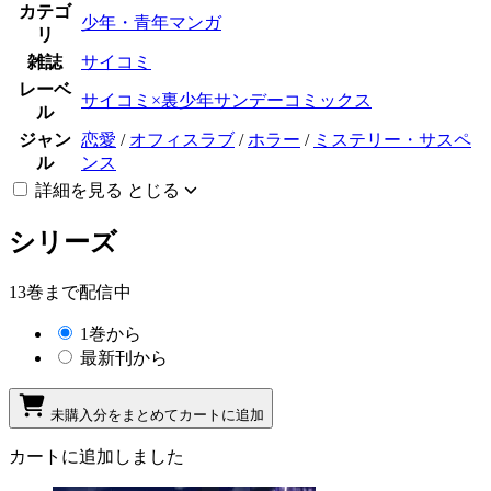
カテゴ
少年・青年マンガ
リ
雑誌
サイコミ
レーベ
サイコミ×裏少年サンデーコミックス
ル
ジャン
恋愛
/
オフィスラブ
/
ホラー
/
ミステリー・サスペ
ル
ンス
詳細を見る
とじる
シリーズ
13巻まで配信中
1巻から
最新刊から
未購入分をまとめてカートに追加
カートに追加しました