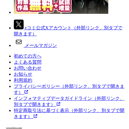
eコミ公式Xアカウント
（外部リンク、別タブで
開きます）
メールマガジン
初めての方へ
よくある質問
お問い合わせ
お知らせ
利用規約
プライバシーポリシー
（外部リンク、別タブで開きま
す）
インフォマティブデータガイドライン
（外部リンク、
別タブで開きます）
特定商取引法に基づく表示
（外部リンク、別タブで開
きます）