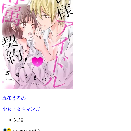
五条うるの
少女・女性マンガ
完結