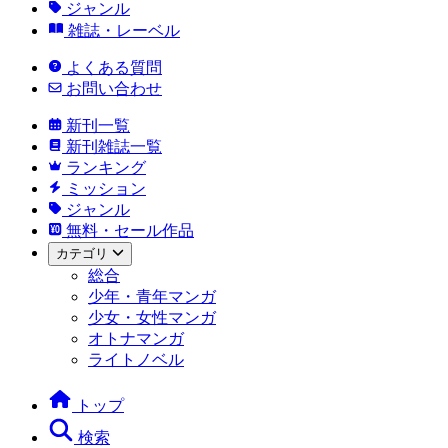
ジャンル
雑誌・レーベル
よくある質問
お問い合わせ
新刊一覧
新刊雑誌一覧
ランキング
ミッション
ジャンル
無料・セール作品
カテゴリ
総合
少年・青年マンガ
少女・女性マンガ
オトナマンガ
ライトノベル
トップ
検索