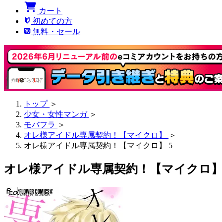
カート
初めての方
無料・セール
トップ
＞
少女・女性マンガ
＞
モバフラ
＞
オレ様アイドル専属契約！【マイクロ】
＞
オレ様アイドル専属契約！【マイクロ】 5
オレ様アイドル専属契約！【マイクロ】 