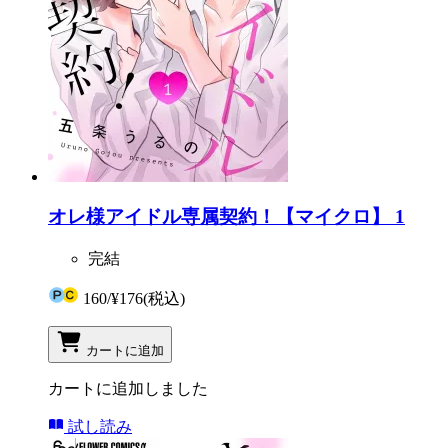
オレ様アイドル専属契約！【マイクロ】 1
完結
160
/
¥176
(税込)
カートに追加
カートに追加しました
試し読み