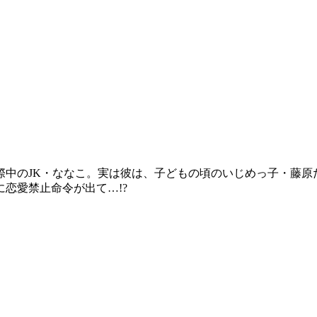
際中のJK・ななこ。実は彼は、子どもの頃のいじめっ子・藤原
恋愛禁止命令が出て…!?