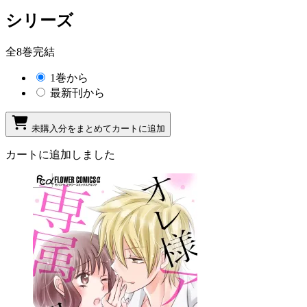
シリーズ
全8巻完結
1巻から
最新刊から
未購入分をまとめてカートに追加
カートに追加しました