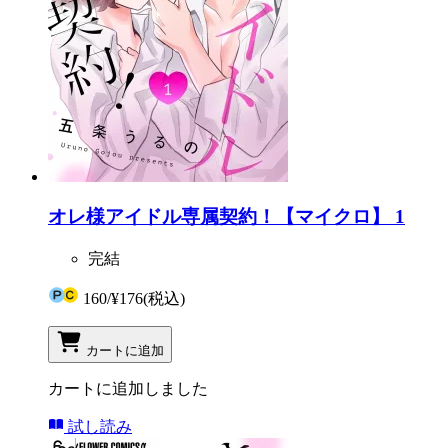
オレ様アイドル専属契約！【マイクロ】 1
完結
160
/
¥176
(税込)
カートに追加
カートに追加しました
試し読み