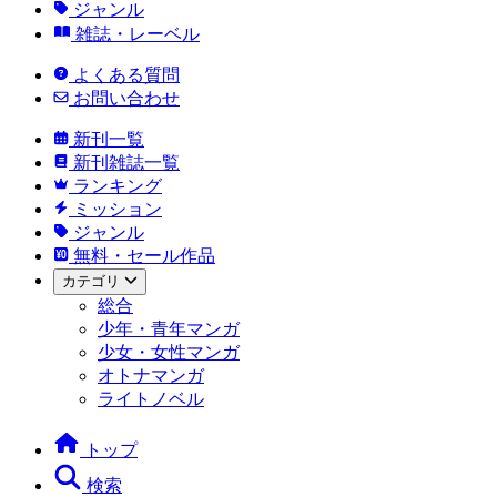
ジャンル
雑誌・レーベル
よくある質問
お問い合わせ
新刊一覧
新刊雑誌一覧
ランキング
ミッション
ジャンル
無料・セール作品
カテゴリ
総合
少年・青年マンガ
少女・女性マンガ
オトナマンガ
ライトノベル
トップ
検索