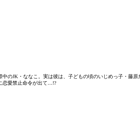
際中のJK・ななこ。実は彼は、子どもの頃のいじめっ子・藤原
恋愛禁止命令が出て…!?