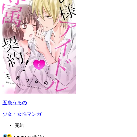
五条うるの
少女・女性マンガ
完結