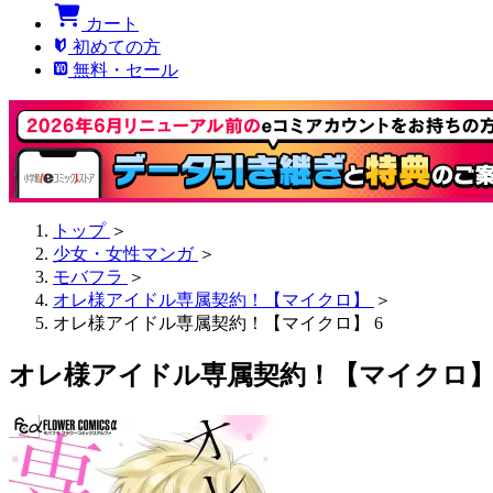
カート
初めての方
無料・セール
トップ
＞
少女・女性マンガ
＞
モバフラ
＞
オレ様アイドル専属契約！【マイクロ】
＞
オレ様アイドル専属契約！【マイクロ】 6
オレ様アイドル専属契約！【マイクロ】 