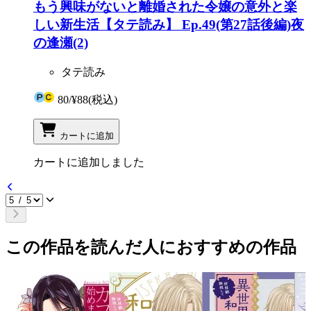
もう興味がないと離婚された令嬢の意外と楽
しい新生活【タテ読み】 Ep.49(第27話後編)夜
の逢瀬(2)
タテ読み
80
/
¥88
(税込)
カートに追加
カートに追加しました
この作品を読んだ人におすすめの作品