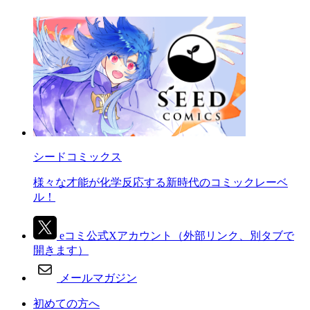
シードコミックス
様々な才能が化学反応する新時代のコミックレーベ
ル！
eコミ公式Xアカウント
（外部リンク、別タブで
開きます）
メールマガジン
初めての方へ