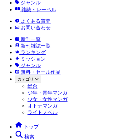
ジャンル
雑誌・レーベル
よくある質問
お問い合わせ
新刊一覧
新刊雑誌一覧
ランキング
ミッション
ジャンル
無料・セール作品
カテゴリ
総合
少年・青年マンガ
少女・女性マンガ
オトナマンガ
ライトノベル
トップ
検索