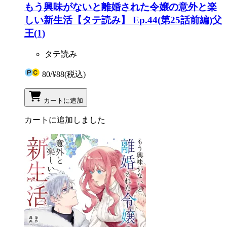
もう興味がないと離婚された令嬢の意外と楽
しい新生活【タテ読み】 Ep.44(第25話前編)父
王(1)
タテ読み
80
/
¥88
(税込)
カートに追加
カートに追加しました