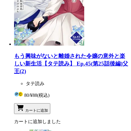
もう興味がないと離婚された令嬢の意外と楽
しい新生活【タテ読み】 Ep.45(第25話後編)父
王(2)
タテ読み
80
/
¥88
(税込)
カートに追加
カートに追加しました