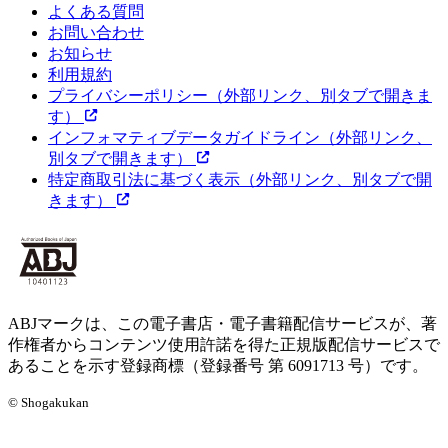
よくある質問
お問い合わせ
お知らせ
利用規約
プライバシーポリシー
（外部リンク、別タブで開きま
す）
インフォマティブデータガイドライン
（外部リンク、
別タブで開きます）
特定商取引法に基づく表示
（外部リンク、別タブで開
きます）
ABJマークは、この電子書店・電子書籍配信サービスが、著
作権者からコンテンツ使用許諾を得た正規版配信サービスで
あることを示す登録商標（登録番号 第 6091713 号）です。
© Shogakukan