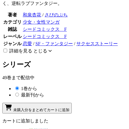
く、逆転ラブファンタジー。
著者
和泉杏花
/
さびのぶち
カテゴリ
少女・女性マンガ
雑誌
シードコミックス F
レーベル
シードコミックス F
ジャンル
恋愛
/
SF・ファンタジー
/
サクセスストーリー
詳細を見る
とじる
シリーズ
49巻まで配信中
1巻から
最新刊から
未購入分をまとめてカートに追加
カートに追加しました