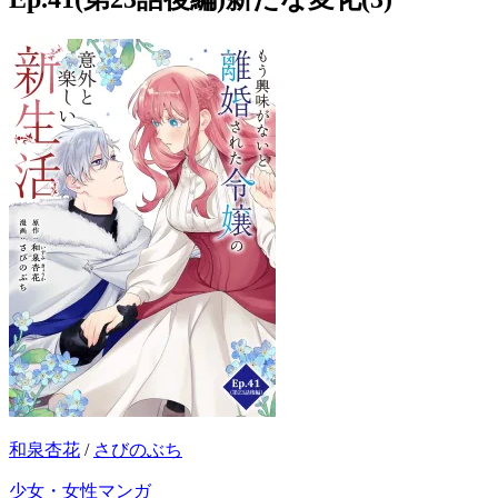
和泉杏花
/
さびのぶち
少女・女性マンガ