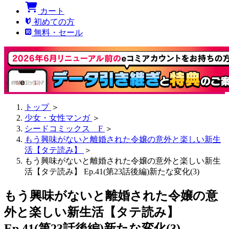
カート
初めての方
無料・セール
トップ
＞
少女・女性マンガ
＞
シードコミックス F
＞
もう興味がないと離婚された令嬢の意外と楽しい新生
活【タテ読み】
＞
もう興味がないと離婚された令嬢の意外と楽しい新生
活【タテ読み】 Ep.41(第23話後編)新たな変化(3)
もう興味がないと離婚された令嬢の意
外と楽しい新生活【タテ読み】
Ep.41(第23話後編)新たな変化(3)