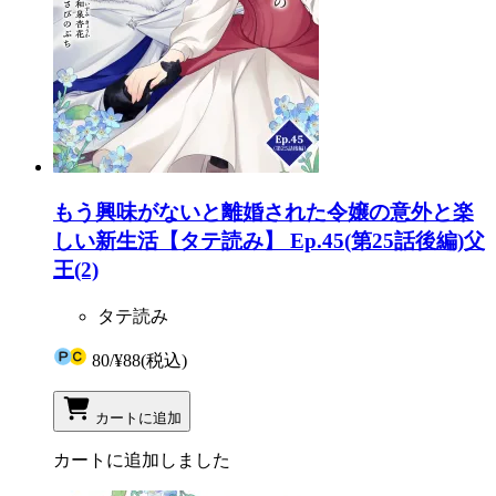
もう興味がないと離婚された令嬢の意外と楽
しい新生活【タテ読み】 Ep.45(第25話後編)父
王(2)
タテ読み
80
/
¥88
(税込)
カートに追加
カートに追加しました