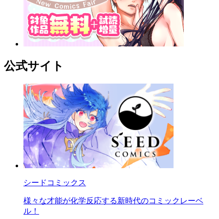
公式サイト
シードコミックス
様々な才能が化学反応する新時代のコミックレーベ
ル！