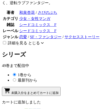
く、逆転ラブファンタジー。
著者
和泉杏花
/
さびのぶち
カテゴリ
少女・女性マンガ
雑誌
シードコミックス F
レーベル
シードコミックス F
ジャンル
恋愛
/
SF・ファンタジー
/
サクセスストーリー
詳細を見る
とじる
シリーズ
49巻まで配信中
1巻から
最新刊から
未購入分をまとめてカートに追加
カートに追加しました