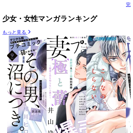
完
少女・女性マンガランキング
もっと見る