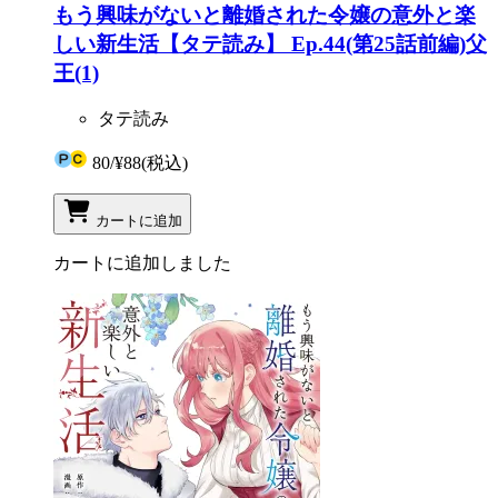
もう興味がないと離婚された令嬢の意外と楽
しい新生活【タテ読み】 Ep.44(第25話前編)父
王(1)
タテ読み
80
/
¥88
(税込)
カートに追加
カートに追加しました