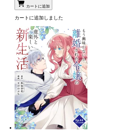
カートに追加
カートに追加しました