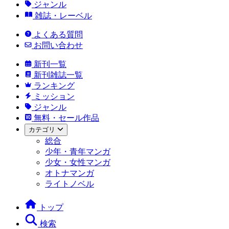
ジャンル
雑誌・レーベル
よくある質問
お問い合わせ
新刊一覧
新刊雑誌一覧
ランキング
ミッション
ジャンル
無料・セール作品
カテゴリ
総合
少年・青年マンガ
少女・女性マンガ
オトナマンガ
ライトノベル
トップ
検索