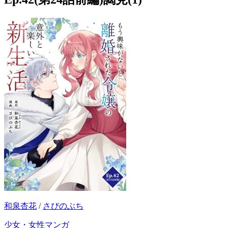
和泉杏花
/
さびのぶち
少女・女性マンガ