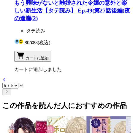
もう興味がないと離婚された令嬢の意外と楽
しい新生活【タテ読み】 Ep.49(第27話後編)夜
の逢瀬(2)
タテ読み
80
/
¥88
(税込)
カートに追加
カートに追加しました
この作品を読んだ人におすすめの作品