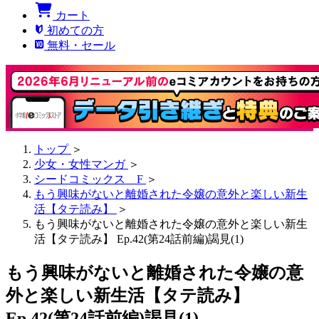
カート
初めての方
無料・セール
トップ
＞
少女・女性マンガ
＞
シードコミックス F
＞
もう興味がないと離婚された令嬢の意外と楽しい新生
活【タテ読み】
＞
もう興味がないと離婚された令嬢の意外と楽しい新生
活【タテ読み】 Ep.42(第24話前編)謁見(1)
もう興味がないと離婚された令嬢の意
外と楽しい新生活【タテ読み】
Ep.42(第24話前編)謁見(1)