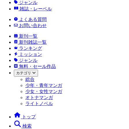
ジャンル
雑誌・レーベル
よくある質問
お問い合わせ
新刊一覧
新刊雑誌一覧
ランキング
ミッション
ジャンル
無料・セール作品
カテゴリ
総合
少年・青年マンガ
少女・女性マンガ
オトナマンガ
ライトノベル
トップ
検索