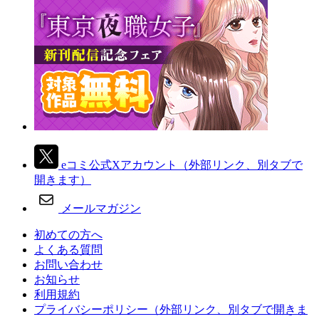
eコミ公式Xアカウント
（外部リンク、別タブで
開きます）
メールマガジン
初めての方へ
よくある質問
お問い合わせ
お知らせ
利用規約
プライバシーポリシー
（外部リンク、別タブで開きま