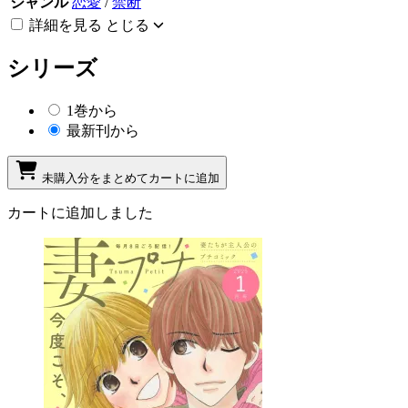
ジャンル
恋愛
/
禁断
詳細を見る
とじる
シリーズ
1巻から
最新刊から
未購入分をまとめてカートに追加
カートに追加しました