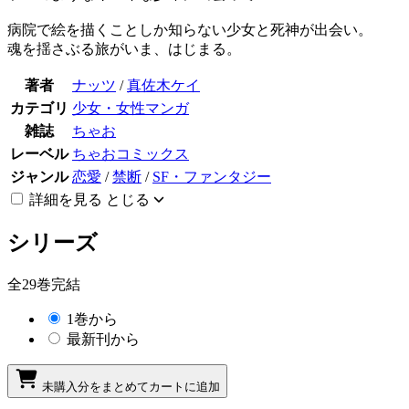
病院で絵を描くことしか知らない少女と死神が出会い。
魂を揺さぶる旅がいま、はじまる。
著者
ナッツ
/
真佐木ケイ
カテゴリ
少女・女性マンガ
雑誌
ちゃお
レーベル
ちゃおコミックス
ジャンル
恋愛
/
禁断
/
SF・ファンタジー
詳細を見る
とじる
シリーズ
全29巻完結
1巻から
最新刊から
未購入分をまとめてカートに追加