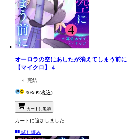
オーロラの空にあしたが消えてしまう前に
【マイクロ】 4
完結
90
/
¥99
(税込)
カートに追加
カートに追加しました
試し読み