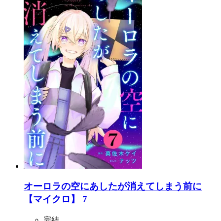
オーロラの空にあしたが消えてしまう前に
【マイクロ】 7
完結