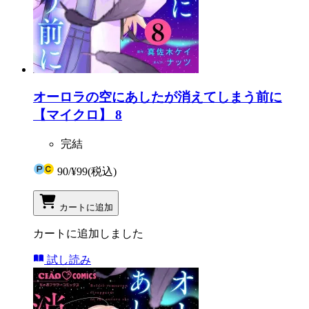
オーロラの空にあしたが消えてしまう前に
【マイクロ】 8
完結
90
/
¥99
(税込)
カートに追加
カートに追加しました
試し読み