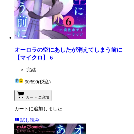
オーロラの空にあしたが消えてしまう前に
【マイクロ】 6
完結
90
/
¥99
(税込)
カートに追加
カートに追加しました
試し読み