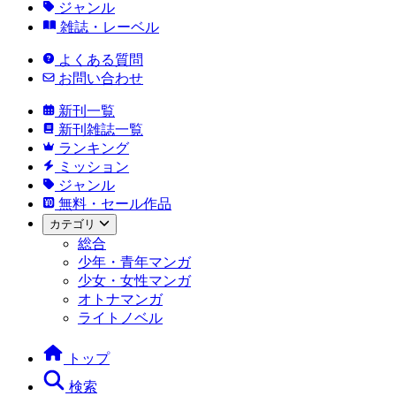
ジャンル
雑誌・レーベル
よくある質問
お問い合わせ
新刊一覧
新刊雑誌一覧
ランキング
ミッション
ジャンル
無料・セール作品
カテゴリ
総合
少年・青年マンガ
少女・女性マンガ
オトナマンガ
ライトノベル
トップ
検索