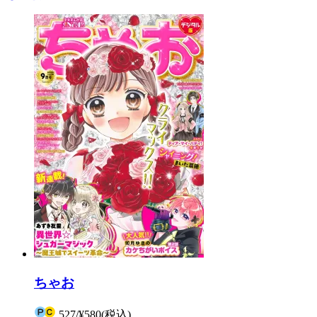
ちゃお
527
/
¥580
(税込)