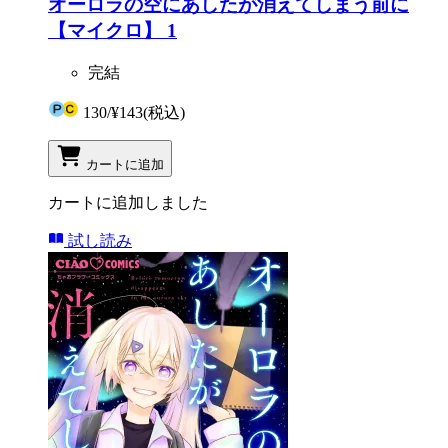
オーロラの空にあしたが消えてしまう前に
【マイクロ】 1
完結
130
/
¥143
(税込)
カートに追加
カートに追加しました
試し読み