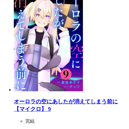
オーロラの空にあしたが消えてしまう前に
【マイクロ】 9
完結