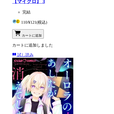
【マイクロ】 3
完結
110
/
¥121
(税込)
カートに追加
カートに追加しました
試し読み