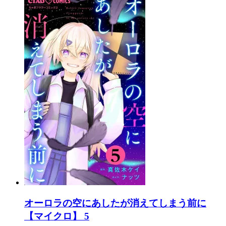
オーロラの空にあしたが消えてしまう前に
【マイクロ】 5