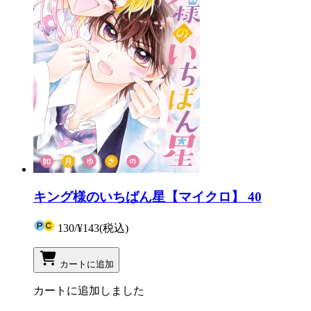
キング様のいちばん星【マイクロ】 40
130
/
¥143
(税込)
カートに追加
カートに追加しました