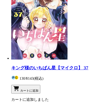
キング様のいちばん星【マイクロ】 37
130
/
¥143
(税込)
カートに追加
カートに追加しました