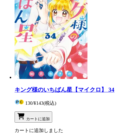
キング様のいちばん星【マイクロ】 34
130
/
¥143
(税込)
カートに追加
カートに追加しました