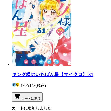
キング様のいちばん星【マイクロ】 31
130
/
¥143
(税込)
カートに追加
カートに追加しました