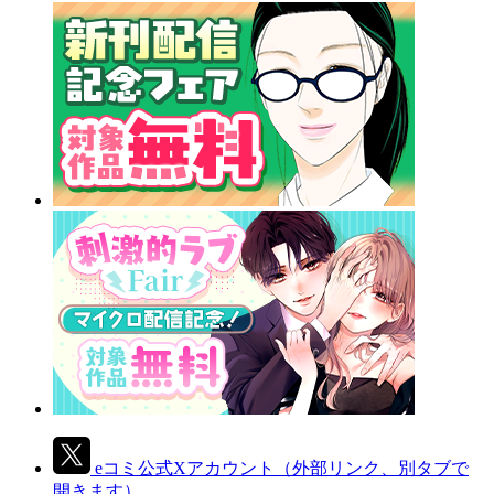
eコミ公式Xアカウント
（外部リンク、別タブで
開きます）