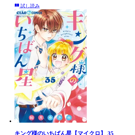
試し読み
キング様のいちばん星【マイクロ】 35