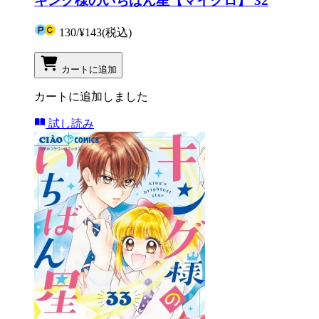
キング様のいちばん星【マイクロ】 32
130
/
¥143
(税込)
カートに追加
カートに追加しました
試し読み