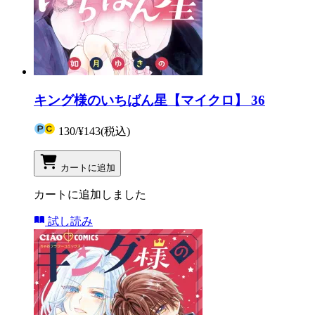
キング様のいちばん星【マイクロ】 36
130
/
¥143
(税込)
カートに追加
カートに追加しました
試し読み