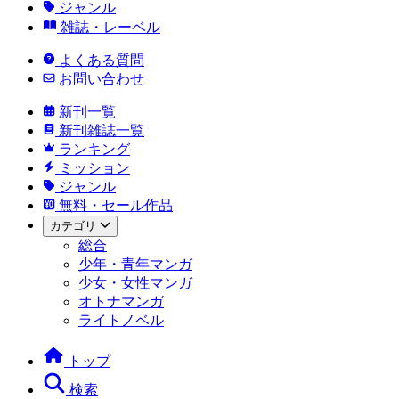
ジャンル
雑誌・レーベル
よくある質問
お問い合わせ
新刊一覧
新刊雑誌一覧
ランキング
ミッション
ジャンル
無料・セール作品
カテゴリ
総合
少年・青年マンガ
少女・女性マンガ
オトナマンガ
ライトノベル
トップ
検索