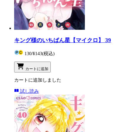
キング様のいちばん星【マイクロ】 39
130
/
¥143
(税込)
カートに追加
カートに追加しました
試し読み