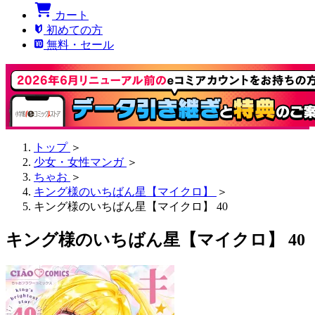
カート
初めての方
無料・セール
トップ
＞
少女・女性マンガ
＞
ちゃお
＞
キング様のいちばん星【マイクロ】
＞
キング様のいちばん星【マイクロ】 40
キング様のいちばん星【マイクロ】 40