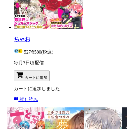
ちゃお
527
/
¥580
(税込)
毎月3日頃配信
カートに追加
カートに追加しました
試し読み