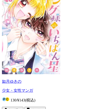
如月ゆきの
少女・女性マンガ
130
/
¥143
(税込)