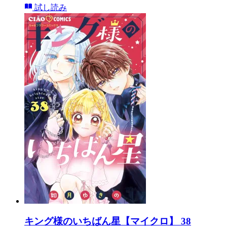
試し読み
キング様のいちばん星【マイクロ】 38