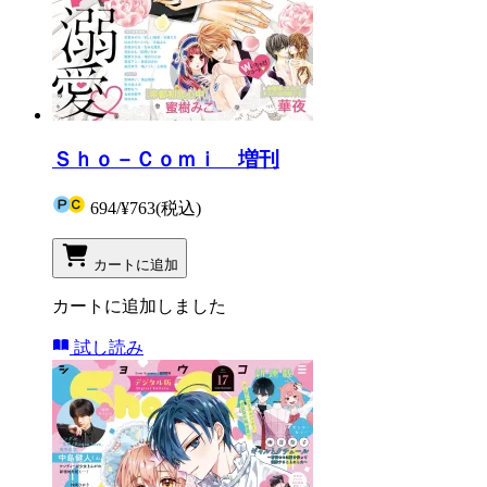
Ｓｈｏ－Ｃｏｍｉ 増刊
694
/
¥763
(税込)
カートに追加
カートに追加しました
試し読み