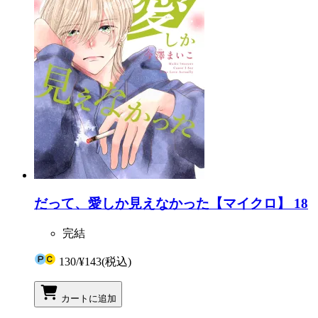
だって、愛しか見えなかった【マイクロ】 18
完結
130
/
¥143
(税込)
カートに追加