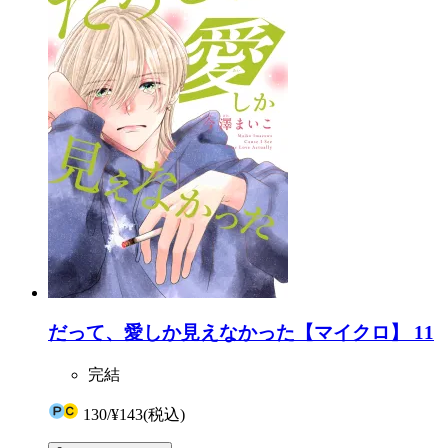
だって、愛しか見えなかった【マイクロ】 11
完結
130
/
¥143
(税込)