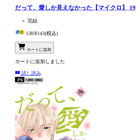
だって、愛しか見えなかった【マイクロ】 19
完結
130
/
¥143
(税込)
カートに追加
カートに追加しました
試し読み