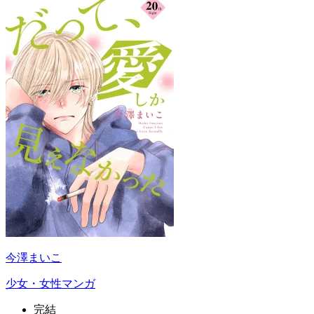
今澤まいこ
少女・女性マンガ
完結