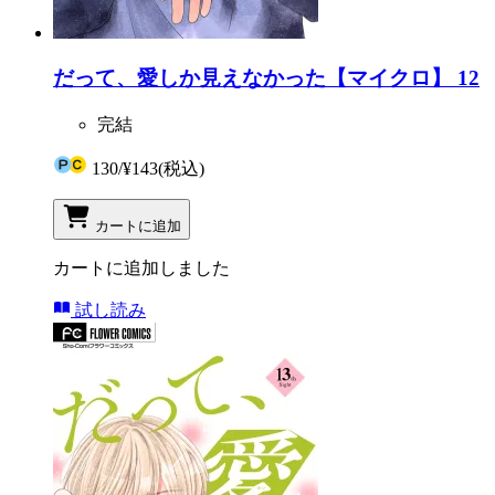
だって、愛しか見えなかった【マイクロ】 12
完結
130
/
¥143
(税込)
カートに追加
カートに追加しました
試し読み