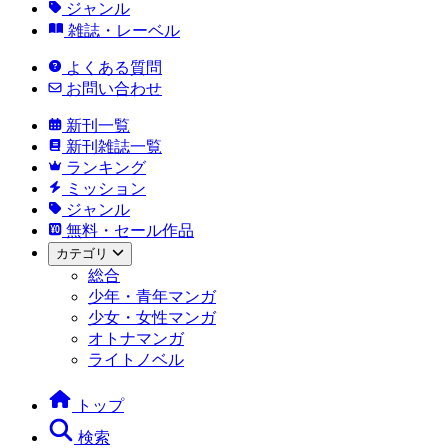
ジャンル
雑誌・レーベル
よくある質問
お問い合わせ
新刊一覧
新刊雑誌一覧
ランキング
ミッション
ジャンル
無料・セール作品
カテゴリ
総合
少年・青年マンガ
少女・女性マンガ
オトナマンガ
ライトノベル
トップ
検索