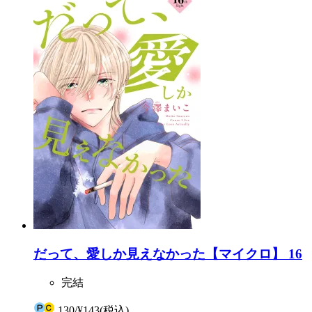
だって、愛しか見えなかった【マイクロ】 16
完結
130
/
¥143
(税込)