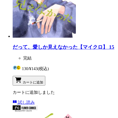
だって、愛しか見えなかった【マイクロ】 15
完結
130
/
¥143
(税込)
カートに追加
カートに追加しました
試し読み