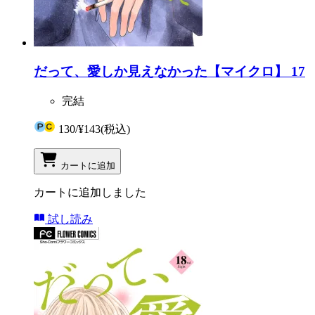
だって、愛しか見えなかった【マイクロ】 17
完結
130
/
¥143
(税込)
カートに追加
カートに追加しました
試し読み