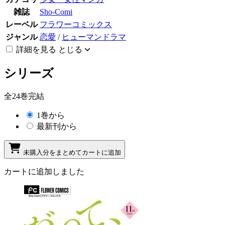
雑誌
Sho-Comi
レーベル
フラワーコミックス
ジャンル
恋愛
/
ヒューマンドラマ
詳細を見る
とじる
シリーズ
全24巻完結
1巻から
最新刊から
未購入分をまとめてカートに追加
カートに追加しました