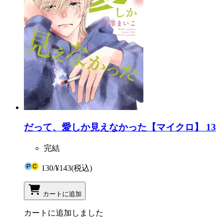
だって、愛しか見えなかった【マイクロ】 13
完結
130
/
¥143
(税込)
カートに追加
カートに追加しました