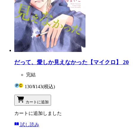
だって、愛しか見えなかった【マイクロ】 20
完結
130
/
¥143
(税込)
カートに追加
カートに追加しました
試し読み