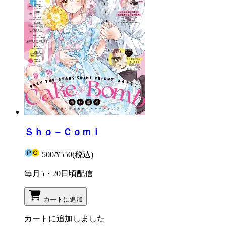
Ｓｈｏ－Ｃｏｍｉ
500
/
¥550
(税込)
毎月5・20日頃配信
カートに追加
カートに追加しました