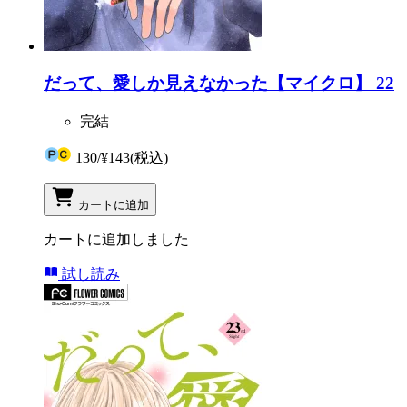
だって、愛しか見えなかった【マイクロ】 22
完結
130
/
¥143
(税込)
カートに追加
カートに追加しました
試し読み