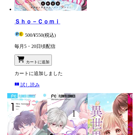
Ｓｈｏ－Ｃｏｍｉ
500
/
¥550
(税込)
毎月5・20日頃配信
カートに追加
カートに追加しました
試し読み