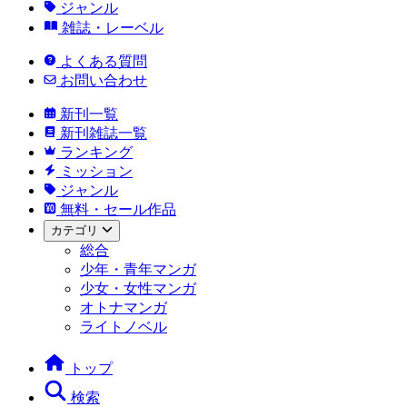
ジャンル
雑誌・レーベル
よくある質問
お問い合わせ
新刊一覧
新刊雑誌一覧
ランキング
ミッション
ジャンル
無料・セール作品
カテゴリ
総合
少年・青年マンガ
少女・女性マンガ
オトナマンガ
ライトノベル
トップ
検索