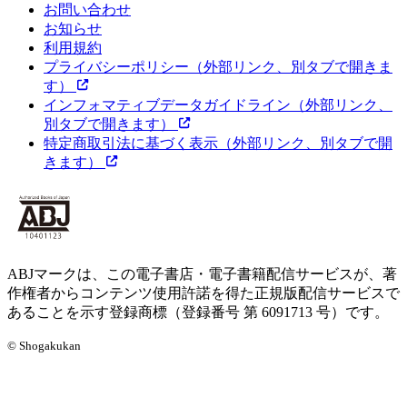
お問い合わせ
お知らせ
利用規約
プライバシーポリシー
（外部リンク、別タブで開きま
す）
インフォマティブデータガイドライン
（外部リンク、
別タブで開きます）
特定商取引法に基づく表示
（外部リンク、別タブで開
きます）
ABJマークは、この電子書店・電子書籍配信サービスが、著
作権者からコンテンツ使用許諾を得た正規版配信サービスで
あることを示す登録商標（登録番号 第 6091713 号）です。
© Shogakukan