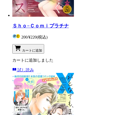
Ｓｈｏ−Ｃｏｍｉプラチナ
200
/
¥220
(税込)
カートに追加
カートに追加しました
試し読み