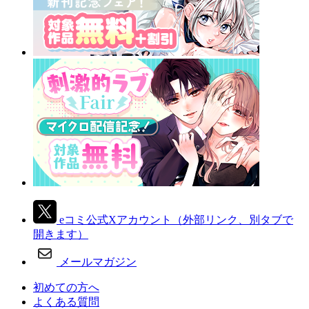
eコミ公式Xアカウント
（外部リンク、別タブで
開きます）
メールマガジン
初めての方へ
よくある質問