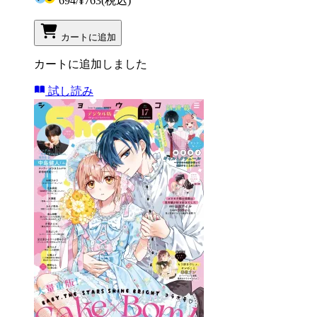
694
/
¥763
(税込)
カートに追加
カートに追加しました
試し読み