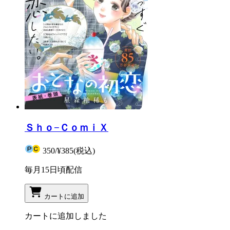
Ｓｈｏ−ＣｏｍｉＸ
350
/
¥385
(税込)
毎月15日頃配信
カートに追加
カートに追加しました