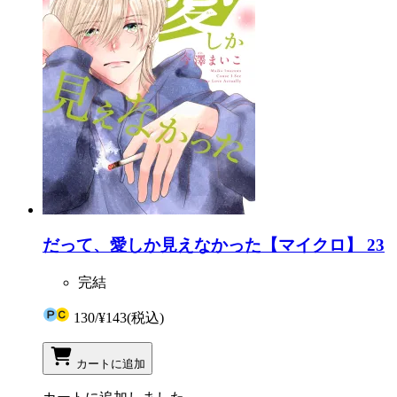
だって、愛しか見えなかった【マイクロ】 23
完結
130
/
¥143
(税込)
カートに追加