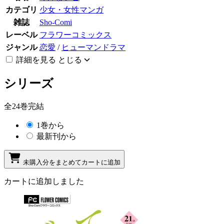
カテゴリ
少女・女性マンガ
雑誌
Sho-Comi
レーベル
フラワーコミックス
ジャンル
恋愛
/
ヒューマンドラマ
詳細を見る
とじる
シリーズ
全24巻完結
1巻から
最新刊から
未購入分をまとめてカートに追加
カートに追加しました