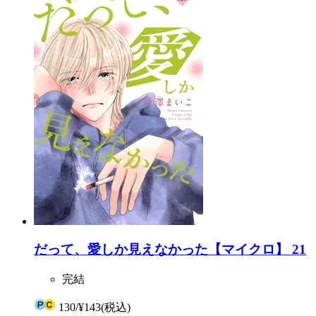
だって、愛しか見えなかった【マイクロ】 21
完結
130
/
¥143
(税込)