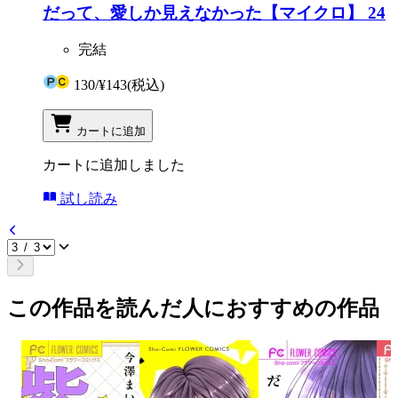
だって、愛しか見えなかった【マイクロ】 24
完結
130
/
¥143
(税込)
カートに追加
カートに追加しました
試し読み
この作品を読んだ人におすすめの作品