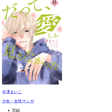
今澤まいこ
少女・女性マンガ
完結