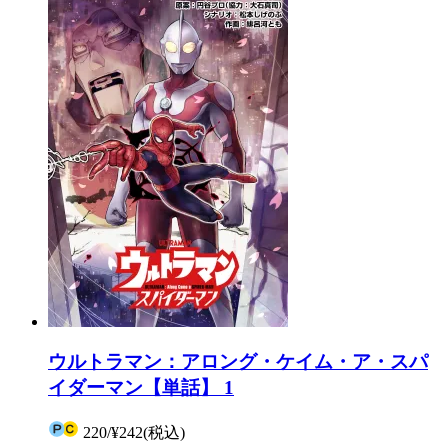
ウルトラマン：アロング・ケイム・ア・スパ
イダーマン【単話】 1
220
/
¥242
(税込)