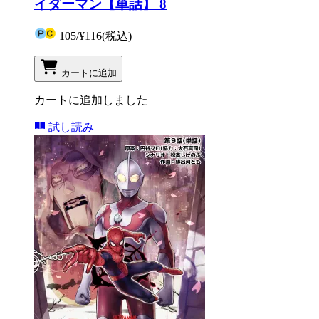
イダーマン【単話】 8
105
/
¥116
(税込)
カートに追加
カートに追加しました
試し読み