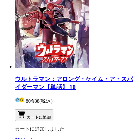
ウルトラマン：アロング・ケイム・ア・スパ
イダーマン【単話】 10
80
/
¥88
(税込)
カートに追加
カートに追加しました