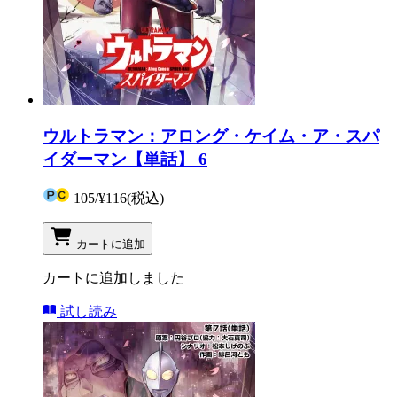
ウルトラマン：アロング・ケイム・ア・スパ
イダーマン【単話】 6
105
/
¥116
(税込)
カートに追加
カートに追加しました
試し読み