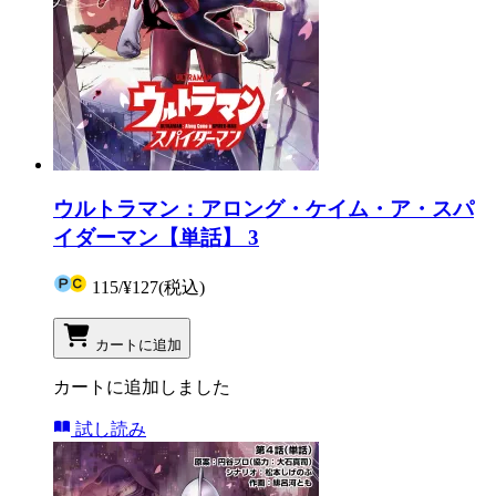
ウルトラマン：アロング・ケイム・ア・スパ
イダーマン【単話】 3
115
/
¥127
(税込)
カートに追加
カートに追加しました
試し読み