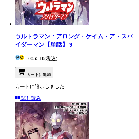
ウルトラマン：アロング・ケイム・ア・スパ
イダーマン【単話】 9
100
/
¥110
(税込)
カートに追加
カートに追加しました
試し読み