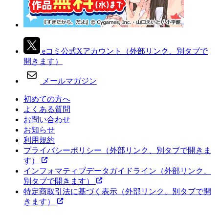
eコミ公式Xアカウント
（外部リンク、別タブで
開きます）
メールマガジン
初めての方へ
よくある質問
お問い合わせ
お知らせ
利用規約
プライバシーポリシー
（外部リンク、別タブで開きま
す）
インフォマティブデータガイドライン
（外部リンク、
別タブで開きます）
特定商取引法に基づく表示
（外部リンク、別タブで開
きます）