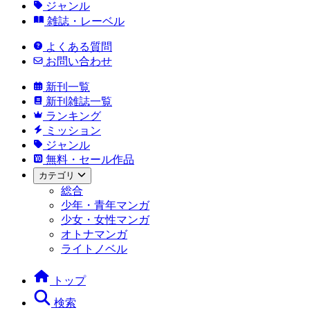
ジャンル
雑誌・レーベル
よくある質問
お問い合わせ
新刊一覧
新刊雑誌一覧
ランキング
ミッション
ジャンル
無料・セール作品
カテゴリ
総合
少年・青年マンガ
少女・女性マンガ
オトナマンガ
ライトノベル
トップ
検索