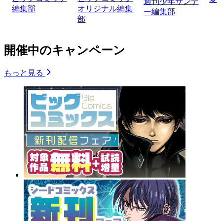
週刊少年サンデ
編集部
オリジナル編集
ー編集部
部
開催中のキャンペーン
もっと見る