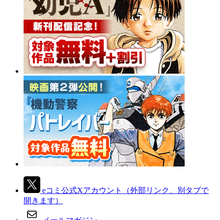
eコミ公式Xアカウント
（外部リンク、別タブで
開きます）