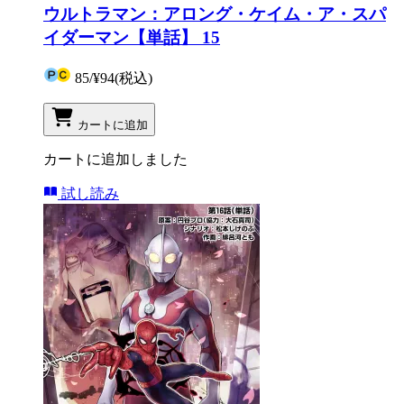
ウルトラマン：アロング・ケイム・ア・スパ
イダーマン【単話】 15
85
/
¥94
(税込)
カートに追加
カートに追加しました
試し読み