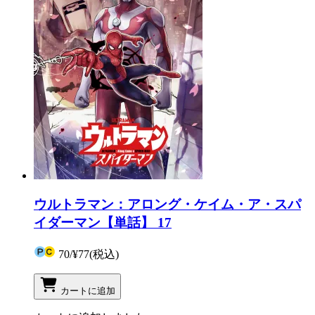
ウルトラマン：アロング・ケイム・ア・スパ
イダーマン【単話】 17
70
/
¥77
(税込)
カートに追加