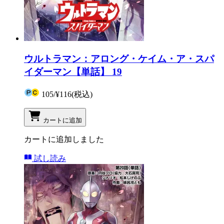
ウルトラマン：アロング・ケイム・ア・スパ
イダーマン【単話】 19
105
/
¥116
(税込)
カートに追加
カートに追加しました
試し読み