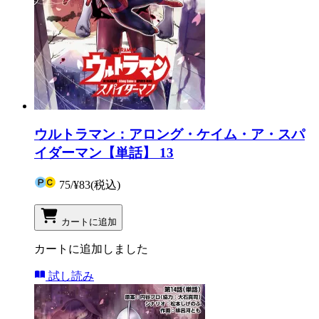
ウルトラマン：アロング・ケイム・ア・スパ
イダーマン【単話】 13
75
/
¥83
(税込)
カートに追加
カートに追加しました
試し読み