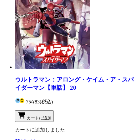
ウルトラマン：アロング・ケイム・ア・スパ
イダーマン【単話】 20
75
/
¥83
(税込)
カートに追加
カートに追加しました