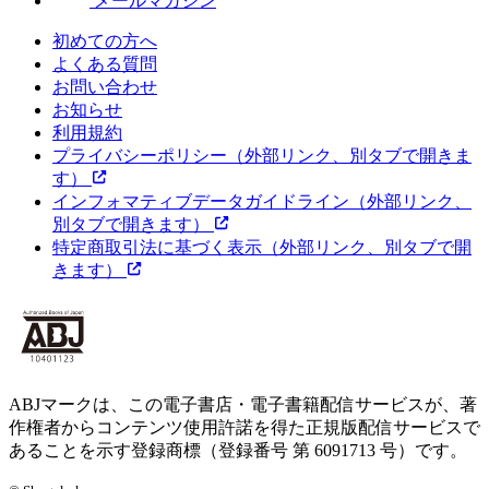
メールマガジン
初めての方へ
よくある質問
お問い合わせ
お知らせ
利用規約
プライバシーポリシー
（外部リンク、別タブで開きま
す）
インフォマティブデータガイドライン
（外部リンク、
別タブで開きます）
特定商取引法に基づく表示
（外部リンク、別タブで開
きます）
ABJマークは、この電子書店・電子書籍配信サービスが、著
作権者からコンテンツ使用許諾を得た正規版配信サービスで
あることを示す登録商標（登録番号 第 6091713 号）です。