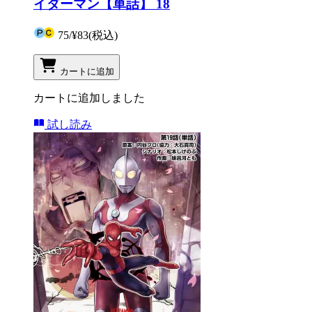
イダーマン【単話】 18
75
/
¥83
(税込)
カートに追加
カートに追加しました
試し読み