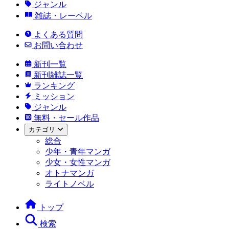
ジャンル
雑誌・レーベル
よくある質問
お問い合わせ
新刊一覧
新刊雑誌一覧
ランキング
ミッション
ジャンル
無料・セール作品
カテゴリ
総合
少年・青年マンガ
少女・女性マンガ
オトナマンガ
ライトノベル
トップ
検索