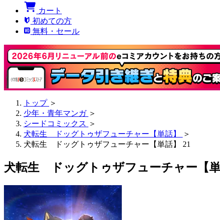
カート
初めての方
無料・セール
トップ
＞
少年・青年マンガ
＞
シードコミックス
＞
犬転生 ドッグトゥザフューチャー【単話】
＞
犬転生 ドッグトゥザフューチャー【単話】 21
犬転生 ドッグトゥザフューチャー【単話