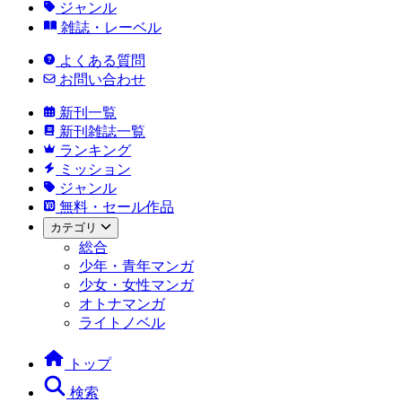
ジャンル
雑誌・レーベル
よくある質問
お問い合わせ
新刊一覧
新刊雑誌一覧
ランキング
ミッション
ジャンル
無料・セール作品
カテゴリ
総合
少年・青年マンガ
少女・女性マンガ
オトナマンガ
ライトノベル
トップ
検索