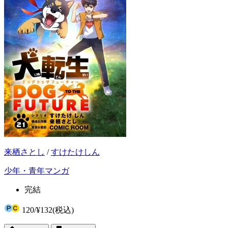
来栖さとし
/
すけたけしん
少年・青年マンガ
完結
120
/
¥132
(税込)