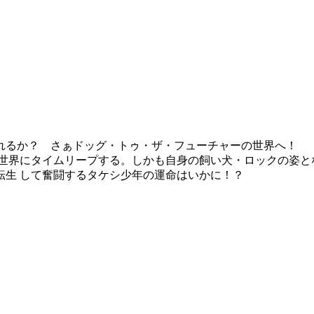
れるか？ さぁドッグ・トゥ・ザ・フューチャーの世界へ！
 世界にタイムリープする。しかも自身の飼い犬・ロックの姿
転生 して奮闘するタケシ少年の運命はいかに！？