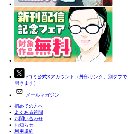
eコミ公式Xアカウント
（外部リンク、別タブで
開きます）
メールマガジン
初めての方へ
よくある質問
お問い合わせ
お知らせ
利用規約