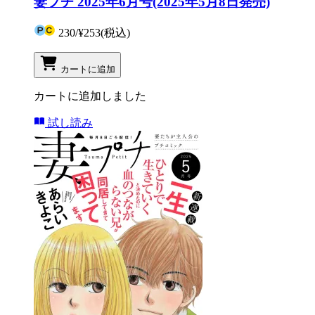
妻プチ 2025年6月号(2025年5月8日発売)
230
/
¥253
(税込)
カートに追加
カートに追加しました
試し読み