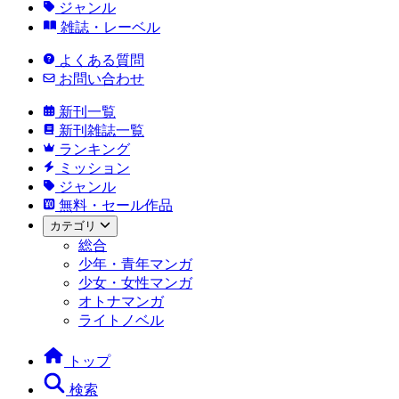
ジャンル
雑誌・レーベル
よくある質問
お問い合わせ
新刊一覧
新刊雑誌一覧
ランキング
ミッション
ジャンル
無料・セール作品
カテゴリ
総合
少年・青年マンガ
少女・女性マンガ
オトナマンガ
ライトノベル
トップ
検索