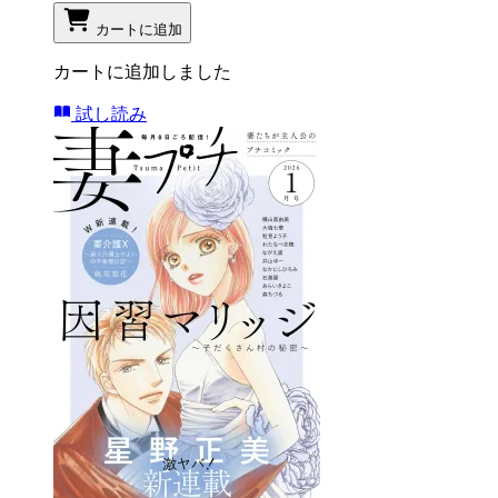
カートに追加
カートに追加しました
試し読み