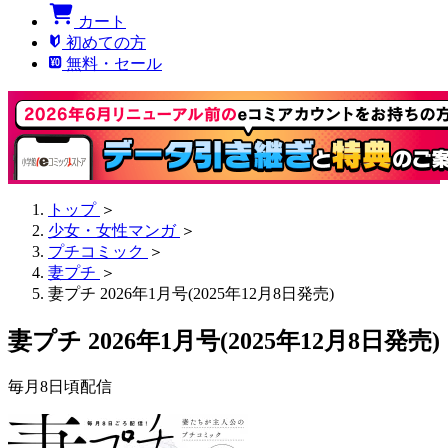
カート
初めての方
無料・セール
トップ
＞
少女・女性マンガ
＞
プチコミック
＞
妻プチ
＞
妻プチ 2026年1月号(2025年12月8日発売)
妻プチ 2026年1月号(2025年12月8日発売)
毎月8日頃配信