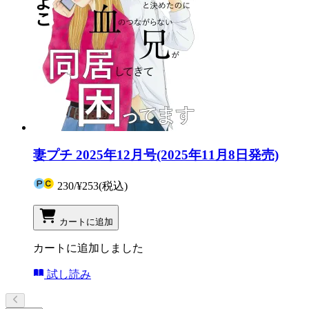
妻プチ 2025年12月号(2025年11月8日発売)
230
/
¥253
(税込)
カートに追加
カートに追加しました
試し読み