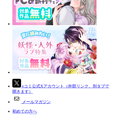
eコミ公式Xアカウント
（外部リンク、別タブで
開きます）
メールマガジン
初めての方へ