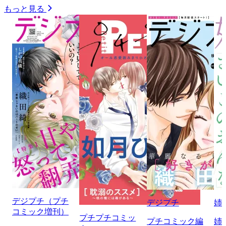
もっと見る
デジプチ（プチ
デジプチ
姉
コミック増刊）
プチプチコミッ
プチコミック編
姉