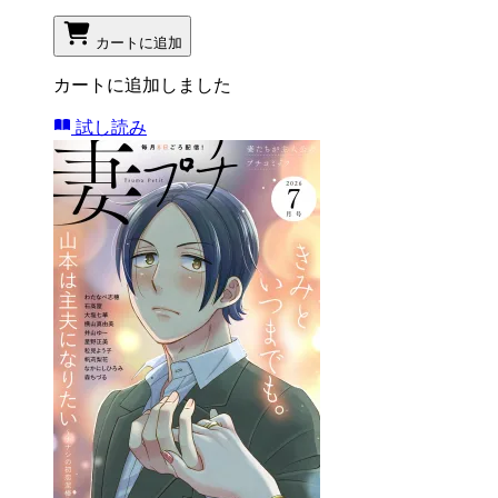
カートに追加
カートに追加しました
試し読み