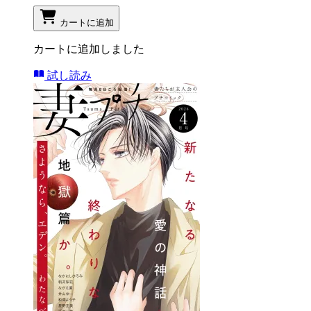
カートに追加
カートに追加しました
試し読み