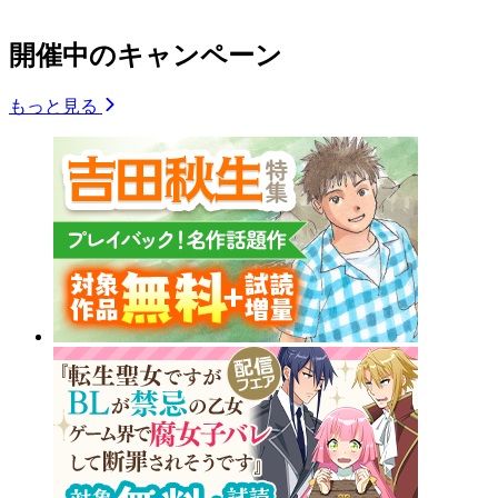
開催中のキャンペーン
もっと見る