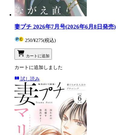
妻プチ 2026年7月号(2026年6月8日発売)
250
/
¥275
(税込)
カートに追加
カートに追加しました
試し読み