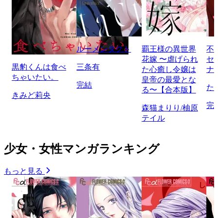
ルーメンタクト
覇王様の異世界
不
花嫁 〜虐げられ
セ
黒豹くんは食べ
三条有
た心癒し令嬢は
ナ
ちゃいたい。
皇帝の最愛とな
完結
た
る〜【合本版】
きみど莉央
完
森猫まりり/柚原
テイル
少女・女性マンガランキング
もっと見る