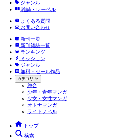
ジャンル
雑誌・レーベル
よくある質問
お問い合わせ
新刊一覧
新刊雑誌一覧
ランキング
ミッション
ジャンル
無料・セール作品
カテゴリ
総合
少年・青年マンガ
少女・女性マンガ
オトナマンガ
ライトノベル
トップ
検索