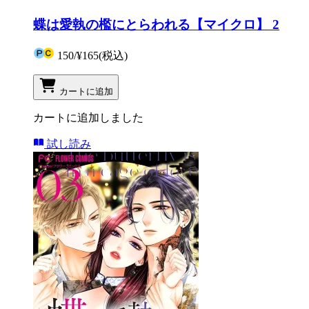
蝶は愛執の檻にとらわれる【マイクロ】 2
150
/
¥165
(税込)
カートに追加
カートに追加しました
試し読み