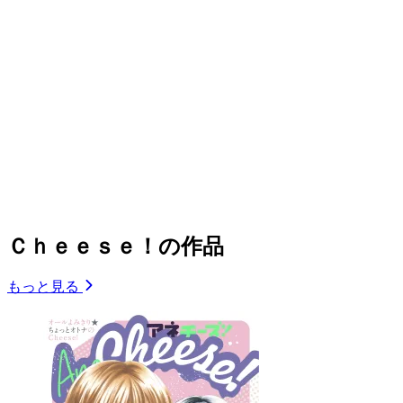
Ｃｈｅｅｓｅ！の作品
もっと見る