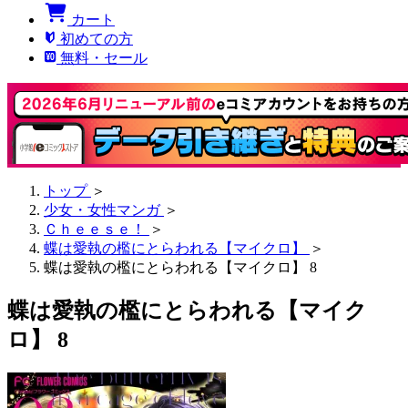
カート
初めての方
無料・セール
トップ
＞
少女・女性マンガ
＞
Ｃｈｅｅｓｅ！
＞
蝶は愛執の檻にとらわれる【マイクロ】
＞
蝶は愛執の檻にとらわれる【マイクロ】 8
蝶は愛執の檻にとらわれる【マイク
ロ】 8