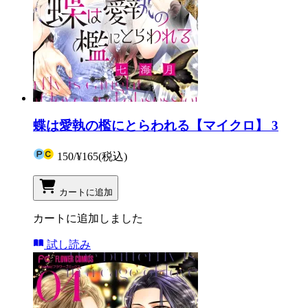
蝶は愛執の檻にとらわれる【マイクロ】 3
150
/
¥165
(税込)
カートに追加
カートに追加しました
試し読み