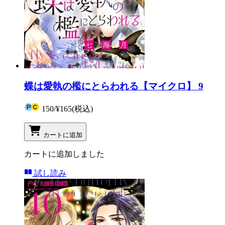
蝶は愛執の檻にとらわれる【マイクロ】 9
150
/
¥165
(税込)
カートに追加
カートに追加しました
試し読み