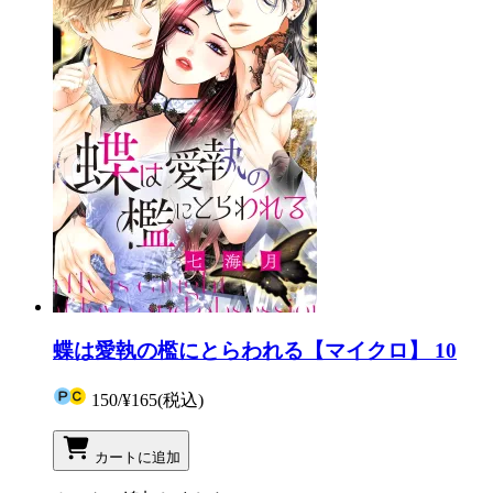
蝶は愛執の檻にとらわれる【マイクロ】 10
150
/
¥165
(税込)
カートに追加