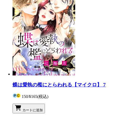
蝶は愛執の檻にとらわれる【マイクロ】 7
150
/
¥165
(税込)
カートに追加