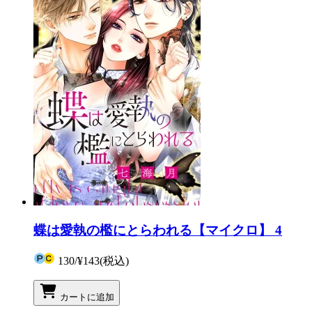
蝶は愛執の檻にとらわれる【マイクロ】 4
130
/
¥143
(税込)
カートに追加