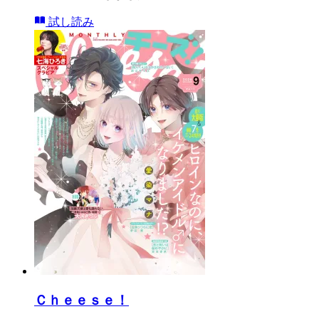
試し読み
Ｃｈｅｅｓｅ！