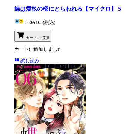
蝶は愛執の檻にとらわれる【マイクロ】 5
150
/
¥165
(税込)
カートに追加
カートに追加しました
試し読み