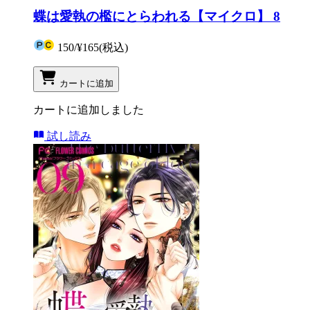
蝶は愛執の檻にとらわれる【マイクロ】 8
150
/
¥165
(税込)
カートに追加
カートに追加しました
試し読み