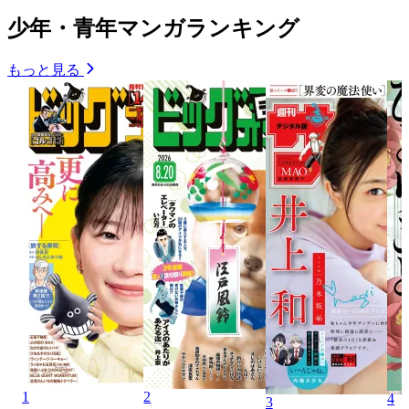
少年・青年マンガランキング
もっと見る
1
2
4
3