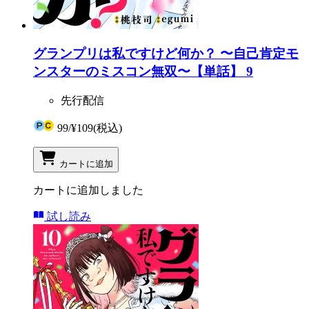
グランプリは私ですけど何か？ 〜自己肯定モ
ンスターのミスコン無双〜【単話】 9
先行配信
99
/
¥109
(税込)
カートに追加
カートに追加しました
試し読み