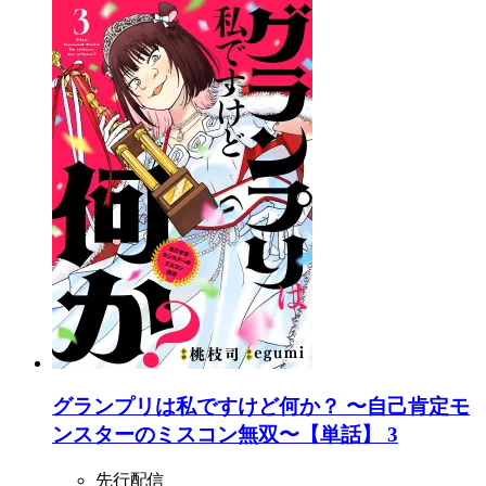
グランプリは私ですけど何か？ 〜自己肯定モ
ンスターのミスコン無双〜【単話】 3
先行配信