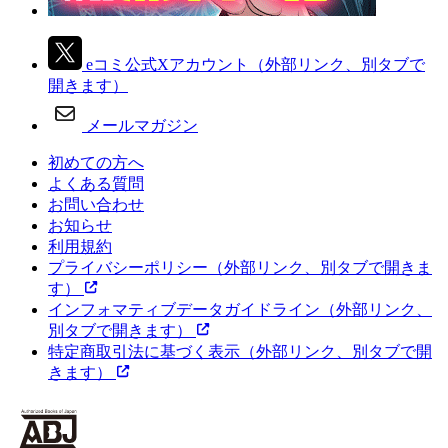
eコミ公式Xアカウント
（外部リンク、別タブで
開きます）
メールマガジン
初めての方へ
よくある質問
お問い合わせ
お知らせ
利用規約
プライバシーポリシー
（外部リンク、別タブで開きま
す）
インフォマティブデータガイドライン
（外部リンク、
別タブで開きます）
特定商取引法に基づく表示
（外部リンク、別タブで開
きます）