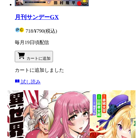
月刊サンデーGX
718
/
¥790
(税込)
毎月19日頃配信
カートに追加
カートに追加しました
試し読み