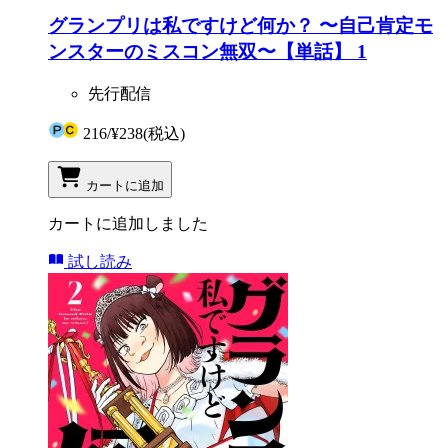
グランプリは私ですけど何か？ 〜自己肯定モ
ンスターのミスコン無双〜【単話】 1
先行配信
216
/
¥238
(税込)
カートに追加
カートに追加しました
試し読み