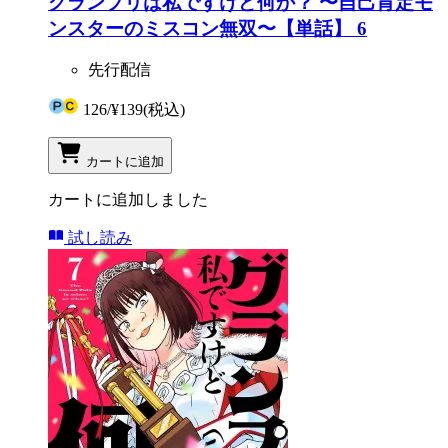
グランプリは私ですけど何か？ 〜自己肯定モ
ンスターのミスコン無双〜【単話】 6
先行配信
126
/
¥139
(税込)
カートに追加
カートに追加しました
試し読み