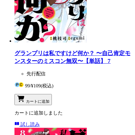
グランプリは私ですけど何か？ 〜自己肯定モ
ンスターのミスコン無双〜【単話】 7
先行配信
99
/
¥109
(税込)
カートに追加
カートに追加しました
試し読み