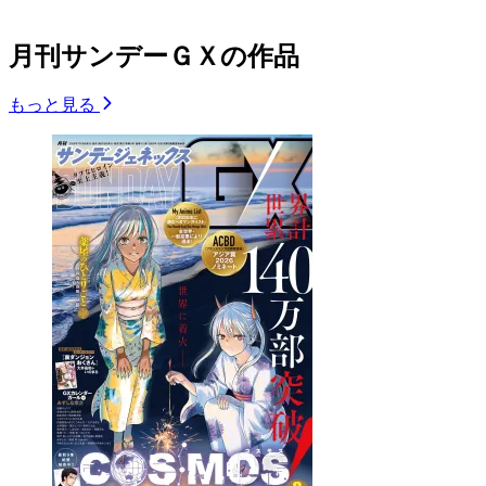
月刊サンデーＧＸの作品
もっと見る