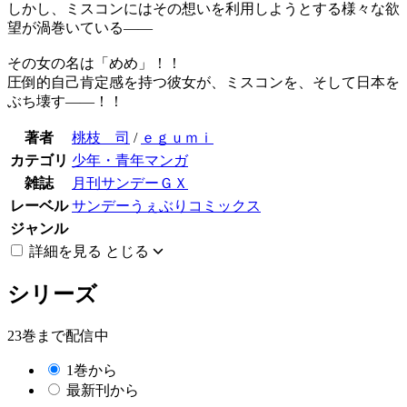
しかし、ミスコンにはその想いを利用しようとする様々な欲
望が渦巻いている――
その女の名は「めめ」！！
圧倒的自己肯定感を持つ彼女が、ミスコンを、そして日本を
ぶち壊す――！！
著者
桃枝 司
/
ｅｇｕｍｉ
カテゴリ
少年・青年マンガ
雑誌
月刊サンデーＧＸ
レーベル
サンデーうぇぶりコミックス
ジャンル
詳細を見る
とじる
シリーズ
23巻まで配信中
1巻から
最新刊から