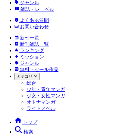
ジャンル
雑誌・レーベル
よくある質問
お問い合わせ
新刊一覧
新刊雑誌一覧
ランキング
ミッション
ジャンル
無料・セール作品
カテゴリ
総合
少年・青年マンガ
少女・女性マンガ
オトナマンガ
ライトノベル
トップ
検索