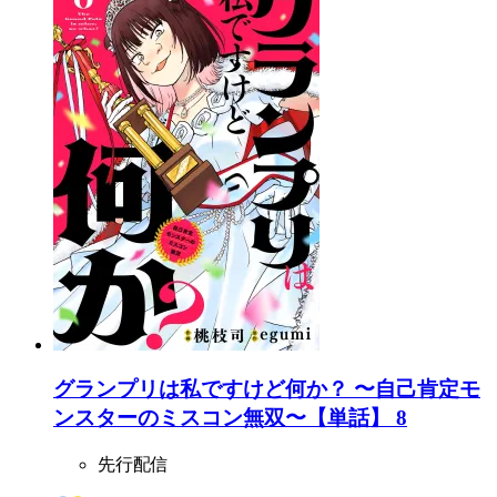
グランプリは私ですけど何か？ 〜自己肯定モ
ンスターのミスコン無双〜【単話】 8
先行配信