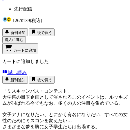
先行配信
126
/
¥139
(税込)
新刊通知
後で買う
購入に進む
カートに追加
カートに追加しました
試し読み
新刊通知
後で買う
「ミスキャンパス・コンテスト」
大学祭の目玉企画として催されるこのイベントは、ルッキズ
ムが叫ばれる今でもなお、多くの人の注目を集めている。
女子アナになりたい、とにかく有名になりたい、すべての女
性のためにミスコンを変えたい…
さまざまな夢を胸に女子学生たちは出場する。