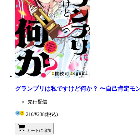
グランプリは私ですけど何か？ 〜自己肯定モン
先行配信
216
/
¥238
(税込)
カートに追加