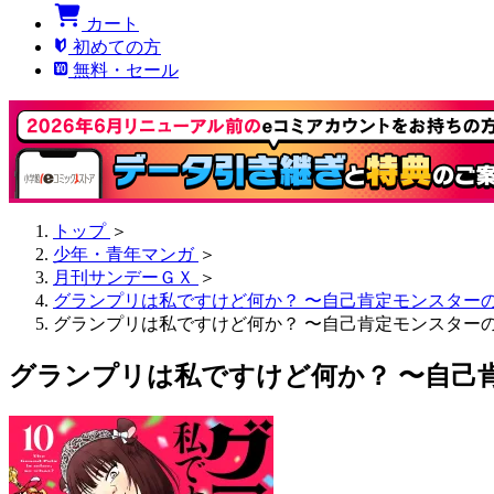
カート
初めての方
無料・セール
トップ
＞
少年・青年マンガ
＞
月刊サンデーＧＸ
＞
グランプリは私ですけど何か？ 〜自己肯定モンスター
グランプリは私ですけど何か？ 〜自己肯定モンスターの
グランプリは私ですけど何か？ 〜自己肯