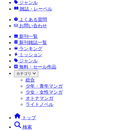
ジャンル
雑誌・レーベル
よくある質問
お問い合わせ
新刊一覧
新刊雑誌一覧
ランキング
ミッション
ジャンル
無料・セール作品
カテゴリ
総合
少年・青年マンガ
少女・女性マンガ
オトナマンガ
ライトノベル
トップ
検索