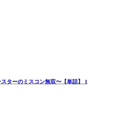
スターのミスコン無双〜【単話】 1