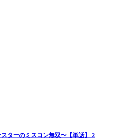
スターのミスコン無双〜【単話】 2