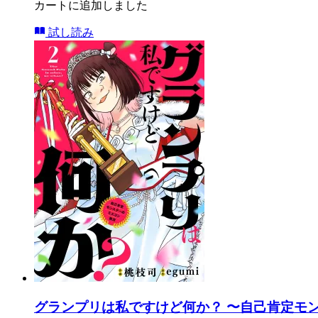
カートに追加しました
試し読み
グランプリは私ですけど何か？ 〜自己肯定モン