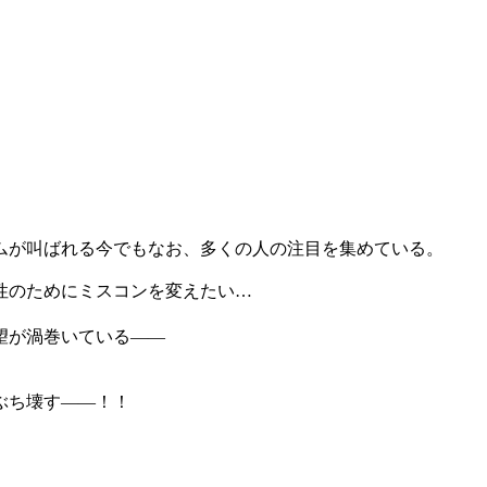
ムが叫ばれる今でもなお、多くの人の注目を集めている。
性のためにミスコンを変えたい…
望が渦巻いている――
ぶち壊す――！！