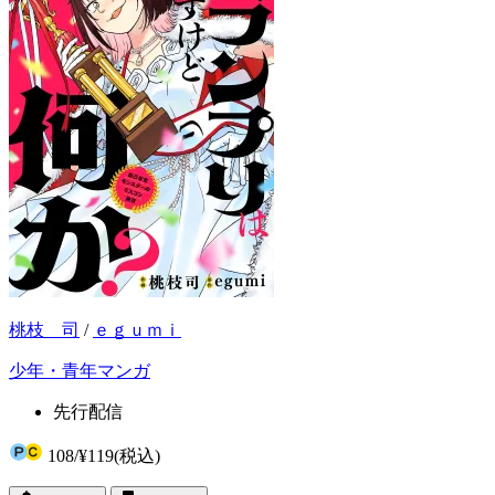
桃枝 司
/
ｅｇｕｍｉ
少年・青年マンガ
先行配信
108
/
¥119
(税込)