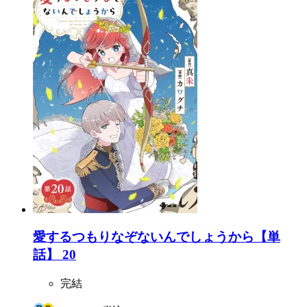
愛するつもりなぞないんでしょうから【単
話】 20
完結