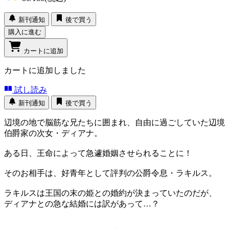
新刊通知
後で買う
購入に進む
カートに追加
カートに追加しました
試し読み
新刊通知
後で買う
辺境の地で脳筋な兄たちに囲まれ、自由に過ごしていた辺境
伯爵家の次女・ディアナ。
ある日、王命によって急遽婚姻させられることに！
そのお相手は、好青年として評判の公爵令息・ラキルス。
ラキルスは王国の末の姫との婚約が決まっていたのだが、
ディアナとの急な結婚には訳があって…？