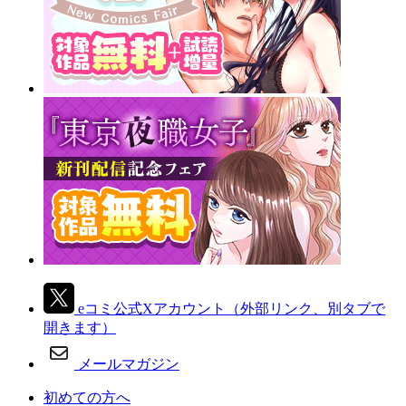
eコミ公式Xアカウント
（外部リンク、別タブで
開きます）
メールマガジン
初めての方へ