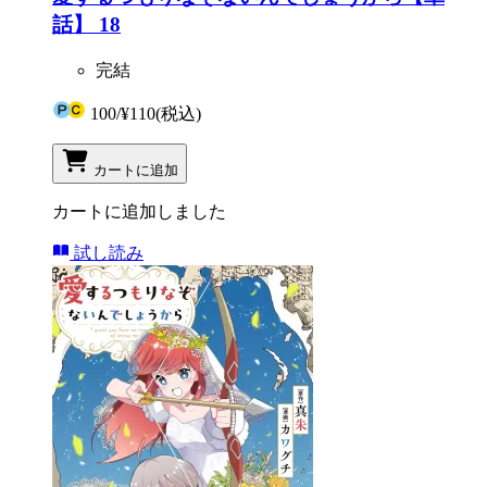
話】 18
完結
100
/
¥110
(税込)
カートに追加
カートに追加しました
試し読み