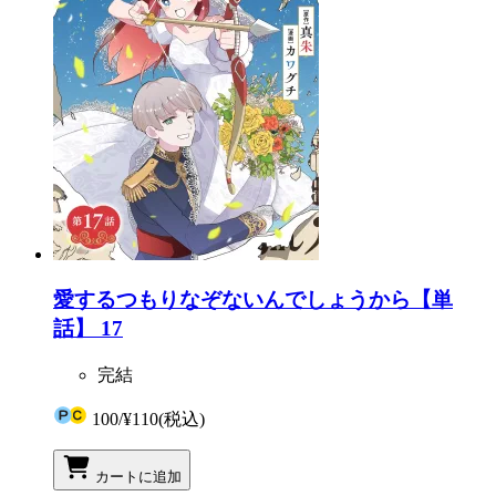
愛するつもりなぞないんでしょうから【単
話】 17
完結
100
/
¥110
(税込)
カートに追加