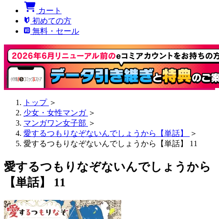
カート
初めての方
無料・セール
トップ
＞
少女・女性マンガ
＞
マンガワン女子部
＞
愛するつもりなぞないんでしょうから【単話】
＞
愛するつもりなぞないんでしょうから【単話】 11
愛するつもりなぞないんでしょうから
【単話】 11