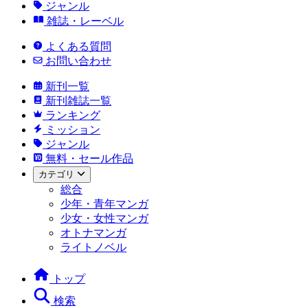
ジャンル
雑誌・レーベル
よくある質問
お問い合わせ
新刊一覧
新刊雑誌一覧
ランキング
ミッション
ジャンル
無料・セール作品
カテゴリ
総合
少年・青年マンガ
少女・女性マンガ
オトナマンガ
ライトノベル
トップ
検索