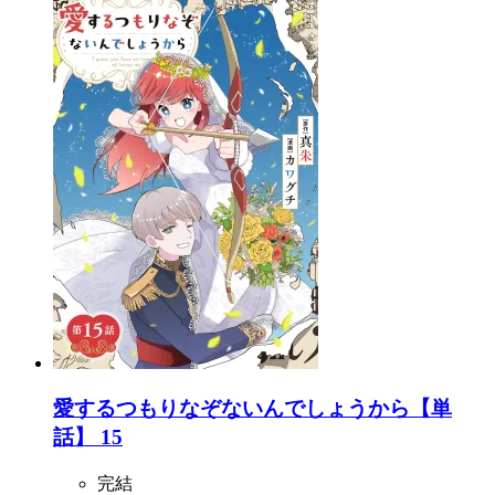
愛するつもりなぞないんでしょうから【単
話】 15
完結