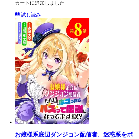
カートに追加しました
試し読み
お嬢様系底辺ダンジョン配信者、迷惑系をボ