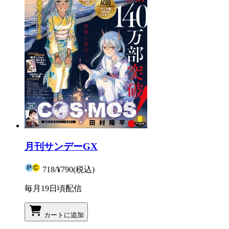
月刊サンデーGX
718
/
¥790
(税込)
毎月19日頃配信
カートに追加