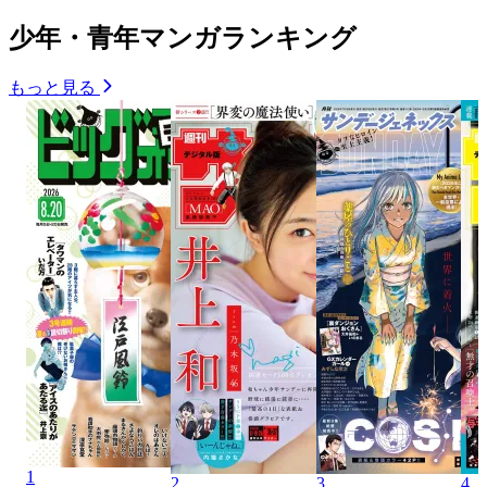
少年・青年マンガランキング
もっと見る
1
2
3
4