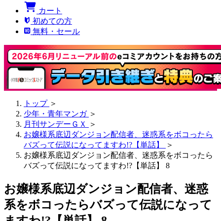
カート
初めての方
無料・セール
トップ
＞
少年・青年マンガ
＞
月刊サンデーＧＸ
＞
お嬢様系底辺ダンジョン配信者、迷惑系をボコったら
バズって伝説になってますわ!?【単話】
＞
お嬢様系底辺ダンジョン配信者、迷惑系をボコったら
バズって伝説になってますわ!?【単話】 8
お嬢様系底辺ダンジョン配信者、迷惑
系をボコったらバズって伝説になって
ますわ!?【単話】 8