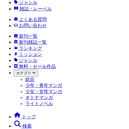
ジャンル
雑誌・レーベル
よくある質問
お問い合わせ
新刊一覧
新刊雑誌一覧
ランキング
ミッション
ジャンル
無料・セール作品
カテゴリ
総合
少年・青年マンガ
少女・女性マンガ
オトナマンガ
ライトノベル
トップ
検索