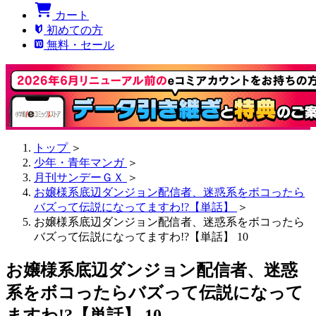
カート
初めての方
無料・セール
トップ
＞
少年・青年マンガ
＞
月刊サンデーＧＸ
＞
お嬢様系底辺ダンジョン配信者、迷惑系をボコったら
バズって伝説になってますわ!?【単話】
＞
お嬢様系底辺ダンジョン配信者、迷惑系をボコったら
バズって伝説になってますわ!?【単話】 10
お嬢様系底辺ダンジョン配信者、迷惑
系をボコったらバズって伝説になって
ますわ!?【単話】 10