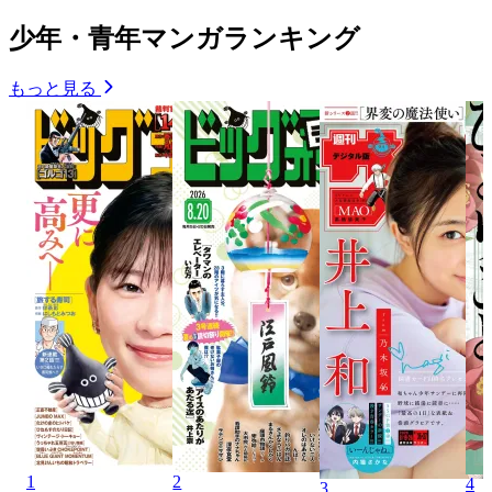
少年・青年マンガランキング
もっと見る
1
2
4
3