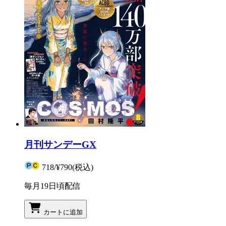
月刊サンデーGX
718
/
¥790
(税込)
毎月19日頃配信
カートに追加