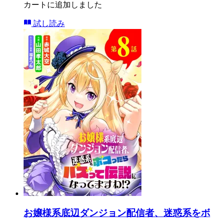
カートに追加しました
試し読み
お嬢様系底辺ダンジョン配信者、迷惑系をボ