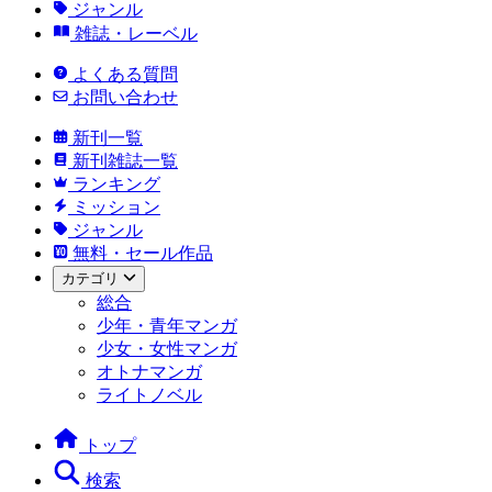
ジャンル
雑誌・レーベル
よくある質問
お問い合わせ
新刊一覧
新刊雑誌一覧
ランキング
ミッション
ジャンル
無料・セール作品
カテゴリ
総合
少年・青年マンガ
少女・女性マンガ
オトナマンガ
ライトノベル
トップ
検索