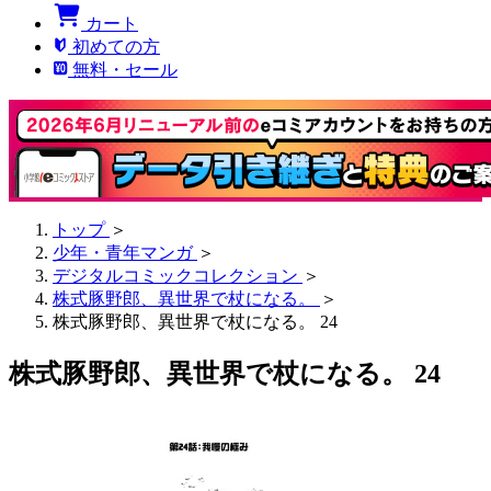
カート
初めての方
無料・セール
トップ
＞
少年・青年マンガ
＞
デジタルコミックコレクション
＞
株式豚野郎、異世界で杖になる。
＞
株式豚野郎、異世界で杖になる。 24
株式豚野郎、異世界で杖になる。 24