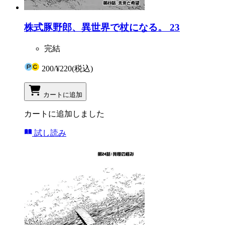
株式豚野郎、異世界で杖になる。 23
完結
200
/
¥220
(税込)
カートに追加
カートに追加しました
試し読み