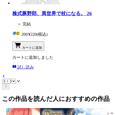
株式豚野郎、異世界で杖になる。 26
完結
200
/
¥220
(税込)
カートに追加
カートに追加しました
試し読み
この作品を読んだ人におすすめの作品