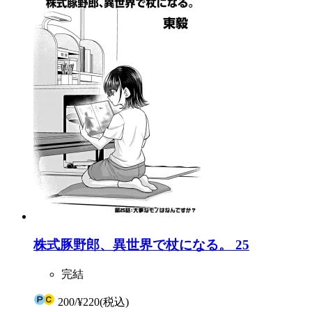
株式豚野郎、異世界で杖になる。 25
完結
200
/
¥220
(税込)