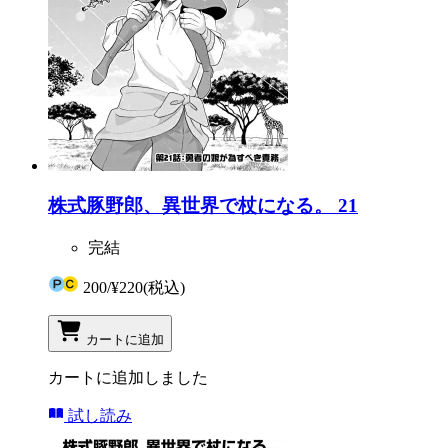
株式豚野郎、異世界で杖になる。 21
完結
200
/
¥220
(税込)
カートに追加
カートに追加しました
試し読み