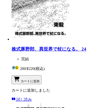
株式豚野郎、異世界で杖になる。 24
完結
200
/
¥220
(税込)
カートに追加
カートに追加しました
試し読み