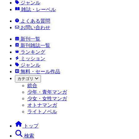
ジャンル
雑誌・レーベル
よくある質問
お問い合わせ
新刊一覧
新刊雑誌一覧
ランキング
ミッション
ジャンル
無料・セール作品
カテゴリ
総合
少年・青年マンガ
少女・女性マンガ
オトナマンガ
ライトノベル
トップ
検索