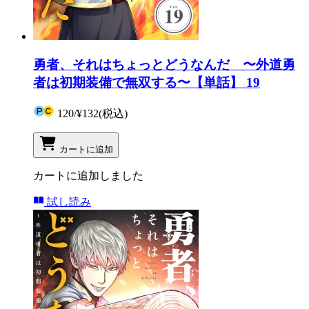
勇者、それはちょっとどうなんだ 〜外道勇
者は初期装備で無双する〜【単話】 19
120
/
¥132
(税込)
カートに追加
カートに追加しました
試し読み