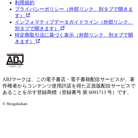
利用規約
プライバシーポリシー
（外部リンク、別タブで開きま
す）
インフォマティブデータガイドライン
（外部リンク、
別タブで開きます）
特定商取引法に基づく表示
（外部リンク、別タブで開
きます）
ABJマークは、この電子書店・電子書籍配信サービスが、著
作権者からコンテンツ使用許諾を得た正規版配信サービスで
あることを示す登録商標（登録番号 第 6091713 号）です。
© Shogakukan