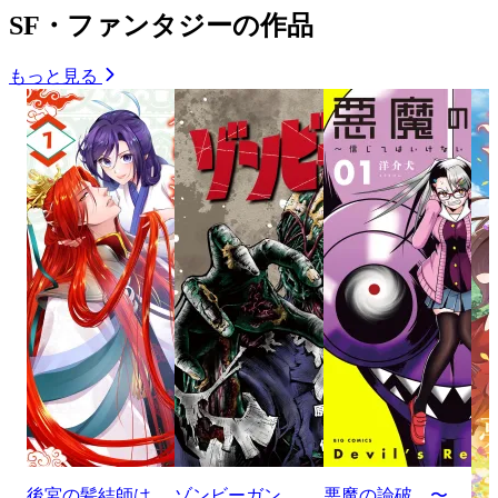
SF・ファンタジーの作品
もっと見る
後宮の髪結師は
ゾンビーガン
悪魔の論破 〜