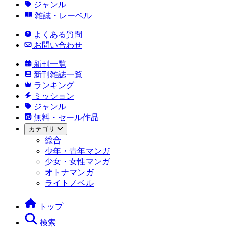
ジャンル
雑誌・レーベル
よくある質問
お問い合わせ
新刊一覧
新刊雑誌一覧
ランキング
ミッション
ジャンル
無料・セール作品
カテゴリ
総合
少年・青年マンガ
少女・女性マンガ
オトナマンガ
ライトノベル
トップ
検索