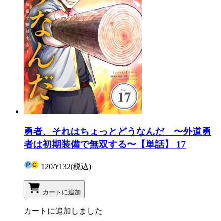
勇者、それはちょっとどうなんだ 〜外道勇
者は初期装備で無双する〜【単話】 17
120
/
¥132
(税込)
カートに追加
カートに追加しました