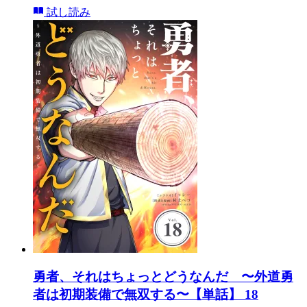
試し読み
勇者、それはちょっとどうなんだ 〜外道勇
者は初期装備で無双する〜【単話】 18