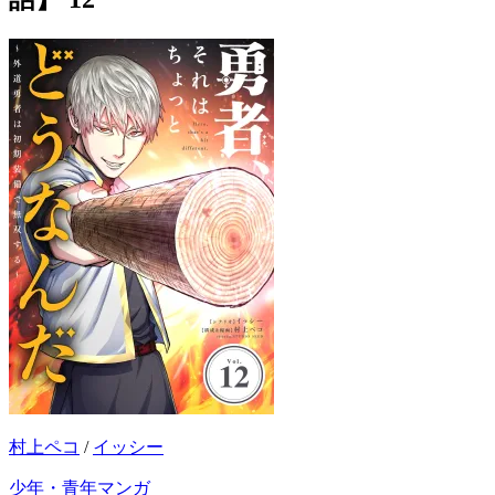
村上ペコ
/
イッシー
少年・青年マンガ