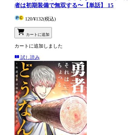
者は初期装備で無双する〜【単話】 15
120
/
¥132
(税込)
カートに追加
カートに追加しました
試し読み