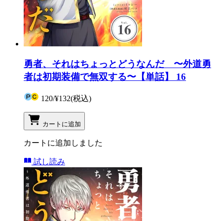
勇者、それはちょっとどうなんだ 〜外道勇
者は初期装備で無双する〜【単話】 16
120
/
¥132
(税込)
カートに追加
カートに追加しました
試し読み