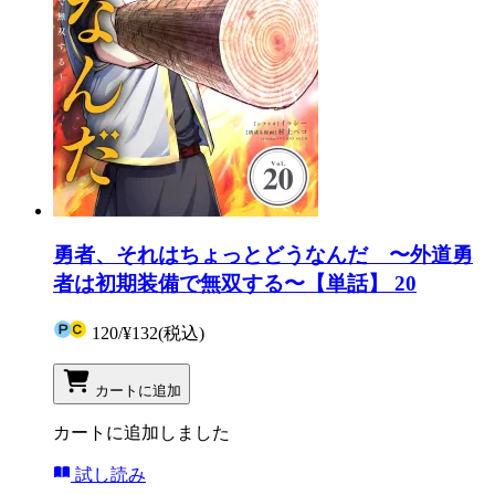
勇者、それはちょっとどうなんだ 〜外道勇
者は初期装備で無双する〜【単話】 20
120
/
¥132
(税込)
カートに追加
カートに追加しました
試し読み