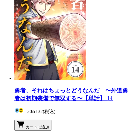
勇者、それはちょっとどうなんだ 〜外道勇
者は初期装備で無双する〜【単話】 14
120
/
¥132
(税込)
カートに追加