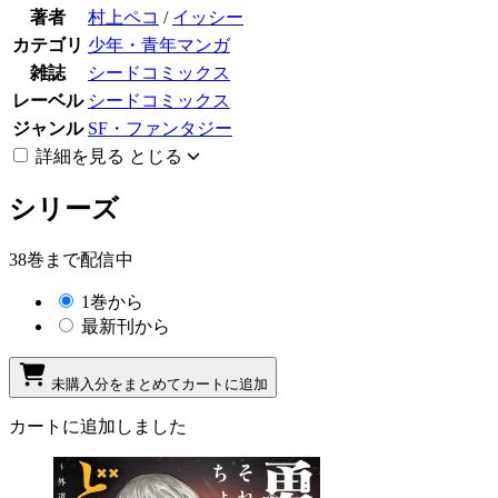
著者
村上ペコ
/
イッシー
カテゴリ
少年・青年マンガ
雑誌
シードコミックス
レーベル
シードコミックス
ジャンル
SF・ファンタジー
詳細を見る
とじる
シリーズ
38巻まで配信中
1巻から
最新刊から
未購入分をまとめてカートに追加
カートに追加しました