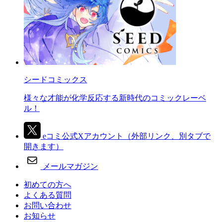
シードコミックス
様々な才能が化学反応する新時代のコミックレーベ
ル！
eコミ公式Xアカウント
（外部リンク、別タブで
開きます）
メールマガジン
初めての方へ
よくある質問
お問い合わせ
お知らせ