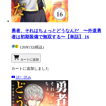
勇者、それはちょっとどうなんだ 〜外道勇
者は初期装備で無双する〜【単話】 16
120
/
¥132
(税込)
カートに追加
カートに追加しました
試し読み