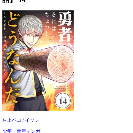
村上ペコ
/
イッシー
少年・青年マンガ