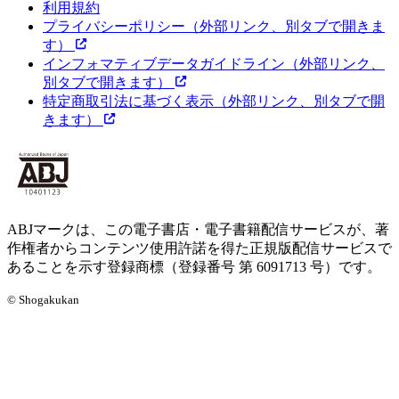
利用規約
プライバシーポリシー
（外部リンク、別タブで開きま
す）
インフォマティブデータガイドライン
（外部リンク、
別タブで開きます）
特定商取引法に基づく表示
（外部リンク、別タブで開
きます）
ABJマークは、この電子書店・電子書籍配信サービスが、著
作権者からコンテンツ使用許諾を得た正規版配信サービスで
あることを示す登録商標（登録番号 第 6091713 号）です。
© Shogakukan