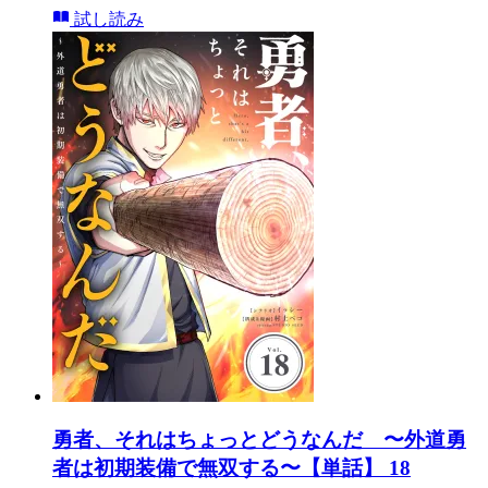
試し読み
勇者、それはちょっとどうなんだ 〜外道勇
者は初期装備で無双する〜【単話】 18