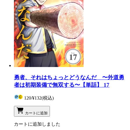
勇者、それはちょっとどうなんだ 〜外道勇
者は初期装備で無双する〜【単話】 17
120
/
¥132
(税込)
カートに追加
カートに追加しました