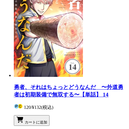
勇者、それはちょっとどうなんだ 〜外道勇
者は初期装備で無双する〜【単話】 14
120
/
¥132
(税込)
カートに追加