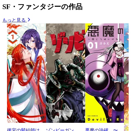
SF・ファンタジーの作品
もっと見る
後宮の髪結師は
ゾンビーガン
悪魔の論破 〜