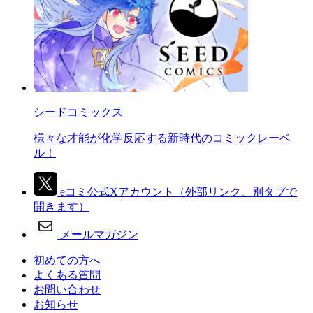
シードコミックス
様々な才能が化学反応する新時代のコミックレーベ
ル！
eコミ公式Xアカウント
（外部リンク、別タブで
開きます）
メールマガジン
初めての方へ
よくある質問
お問い合わせ
お知らせ