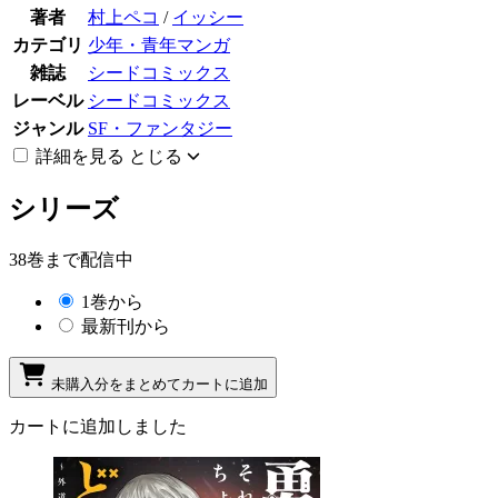
著者
村上ペコ
/
イッシー
カテゴリ
少年・青年マンガ
雑誌
シードコミックス
レーベル
シードコミックス
ジャンル
SF・ファンタジー
詳細を見る
とじる
シリーズ
38巻まで配信中
1巻から
最新刊から
未購入分をまとめてカートに追加
カートに追加しました