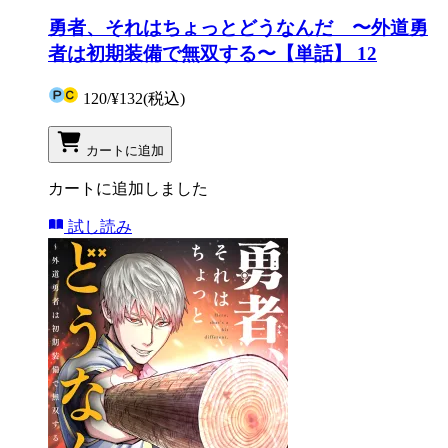
勇者、それはちょっとどうなんだ 〜外道勇
者は初期装備で無双する〜【単話】 12
120
/
¥132
(税込)
カートに追加
カートに追加しました
試し読み