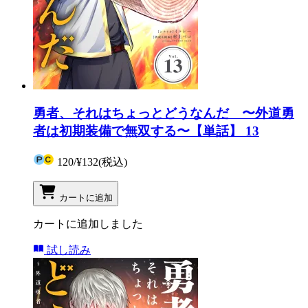
勇者、それはちょっとどうなんだ 〜外道勇
者は初期装備で無双する〜【単話】 13
120
/
¥132
(税込)
カートに追加
カートに追加しました
試し読み