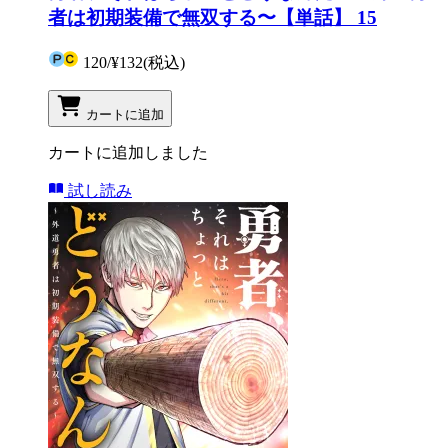
者は初期装備で無双する〜【単話】 15
120
/
¥132
(税込)
カートに追加
カートに追加しました
試し読み