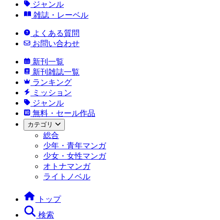
ジャンル
雑誌・レーベル
よくある質問
お問い合わせ
新刊一覧
新刊雑誌一覧
ランキング
ミッション
ジャンル
無料・セール作品
カテゴリ
総合
少年・青年マンガ
少女・女性マンガ
オトナマンガ
ライトノベル
トップ
検索