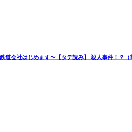
鉄道会社はじめます〜【タテ読み】 殺人事件！？（