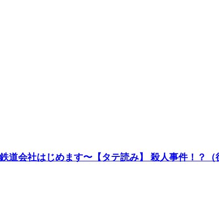
鉄道会社はじめます〜【タテ読み】 殺人事件！？（