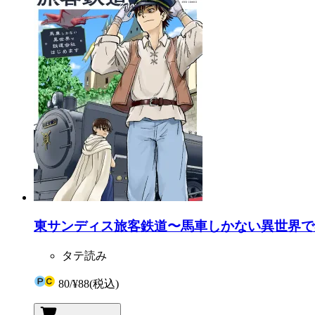
東サンディス旅客鉄道〜馬車しかない異世界で
タテ読み
80
/
¥88
(税込)