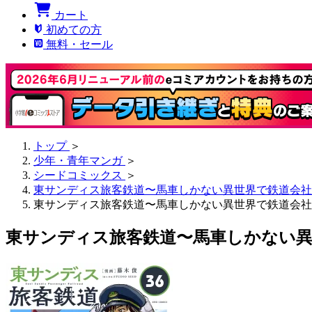
カート
初めての方
無料・セール
トップ
＞
少年・青年マンガ
＞
シードコミックス
＞
東サンディス旅客鉄道〜馬車しかない異世界で鉄道会社
東サンディス旅客鉄道〜馬車しかない異世界で鉄道会社
東サンディス旅客鉄道〜馬車しかない異