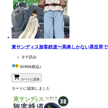
東サンディス旅客鉄道〜馬車しかない異世界で
タテ読み
80
/
¥88
(税込)
カートに追加
カートに追加しました