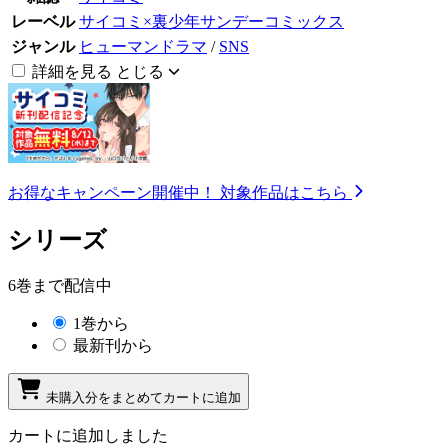
レーベル
サイコミ×裏少年サンデーコミックス
ジャンル
ヒューマンドラマ
/
SNS
詳細を見る
とじる
お得なキャンペーン開催中！
対象作品はこちら
シリーズ
6巻まで配信中
1巻から
最新刊から
未購入分をまとめてカートに追加
カートに追加しました