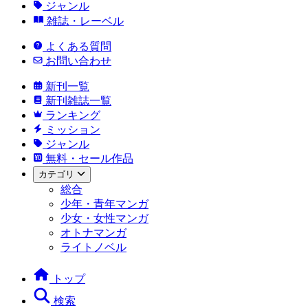
ジャンル
雑誌・レーベル
よくある質問
お問い合わせ
新刊一覧
新刊雑誌一覧
ランキング
ミッション
ジャンル
無料・セール作品
カテゴリ
総合
少年・青年マンガ
少女・女性マンガ
オトナマンガ
ライトノベル
トップ
検索