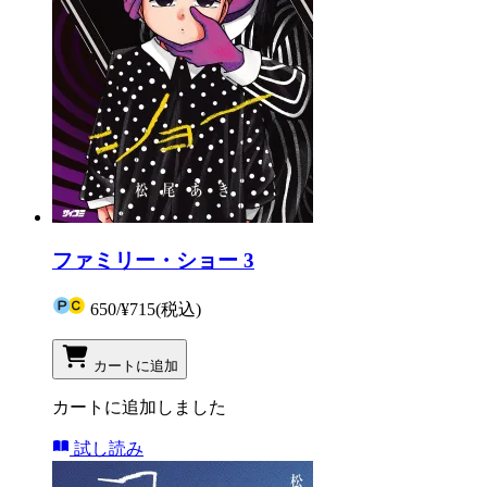
ファミリー・ショー 3
650
/
¥715
(税込)
カートに追加
カートに追加しました
試し読み