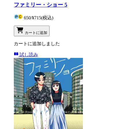
ファミリー・ショー 5
650
/
¥715
(税込)
カートに追加
カートに追加しました
試し読み