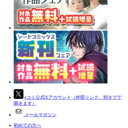
eコミ公式Xアカウント
（外部リンク、別タブで
開きます）
メールマガジン
初めての方へ