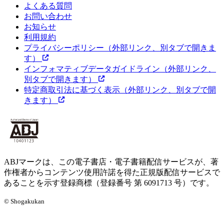
よくある質問
お問い合わせ
お知らせ
利用規約
プライバシーポリシー
（外部リンク、別タブで開きま
す）
インフォマティブデータガイドライン
（外部リンク、
別タブで開きます）
特定商取引法に基づく表示
（外部リンク、別タブで開
きます）
ABJマークは、この電子書店・電子書籍配信サービスが、著
作権者からコンテンツ使用許諾を得た正規版配信サービスで
あることを示す登録商標（登録番号 第 6091713 号）です。
© Shogakukan