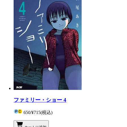
ファミリー・ショー 4
650
/
¥715
(税込)