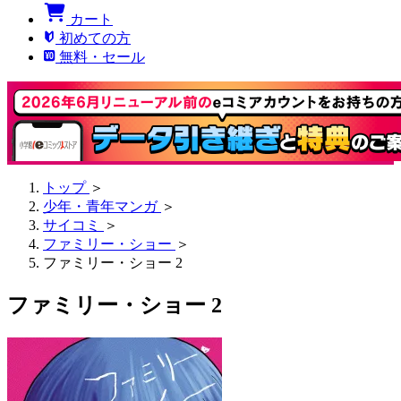
カート
初めての方
無料・セール
トップ
＞
少年・青年マンガ
＞
サイコミ
＞
ファミリー・ショー
＞
ファミリー・ショー 2
ファミリー・ショー 2