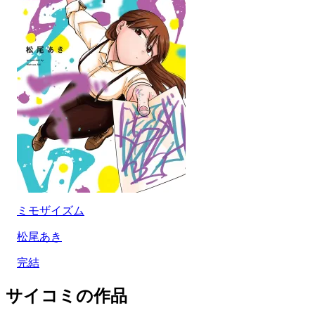
ミモザイズム
松尾あき
完結
サイコミの作品