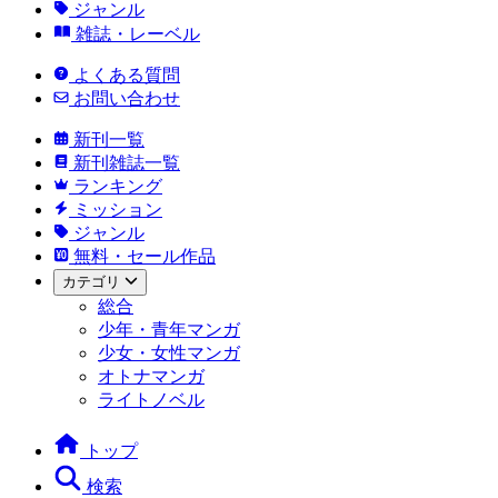
ジャンル
雑誌・レーベル
よくある質問
お問い合わせ
新刊一覧
新刊雑誌一覧
ランキング
ミッション
ジャンル
無料・セール作品
カテゴリ
総合
少年・青年マンガ
少女・女性マンガ
オトナマンガ
ライトノベル
トップ
検索