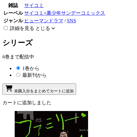
雑誌
サイコミ
レーベル
サイコミ×裏少年サンデーコミックス
ジャンル
ヒューマンドラマ
/
SNS
詳細を見る
とじる
シリーズ
6巻まで配信中
1巻から
最新刊から
未購入分をまとめてカートに追加
カートに追加しました