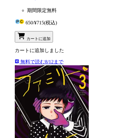
期間限定無料
650
/
¥715
(税込)
カートに追加
カートに追加しました
無料で読む
8/12まで