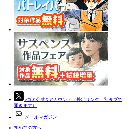
eコミ公式Xアカウント
（外部リンク、別タブで
開きます）
メールマガジン
初めての方へ