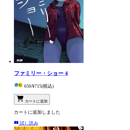
ファミリー・ショー 4
650
/
¥715
(税込)
カートに追加
カートに追加しました
試し読み