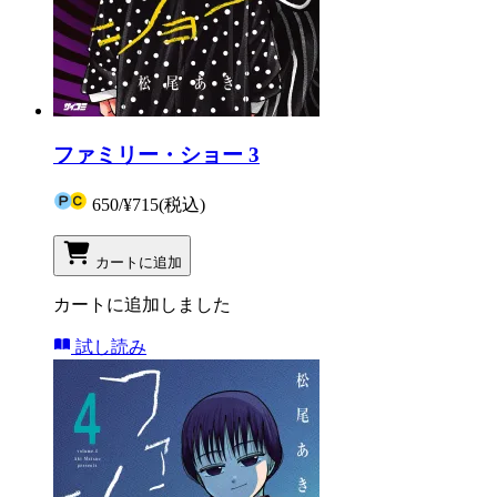
ファミリー・ショー 3
650
/
¥715
(税込)
カートに追加
カートに追加しました
試し読み