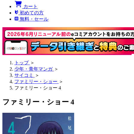
カート
初めての方
無料・セール
トップ
＞
少年・青年マンガ
＞
サイコミ
＞
ファミリー・ショー
＞
ファミリー・ショー 4
ファミリー・ショー 4