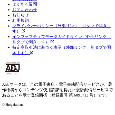
よくある質問
お問い合わせ
お知らせ
利用規約
プライバシーポリシー
（外部リンク、別タブで開きま
す）
インフォマティブデータガイドライン
（外部リンク、
別タブで開きます）
特定商取引法に基づく表示
（外部リンク、別タブで開
きます）
ABJマークは、この電子書店・電子書籍配信サービスが、著
作権者からコンテンツ使用許諾を得た正規版配信サービスで
あることを示す登録商標（登録番号 第 6091713 号）です。
© Shogakukan