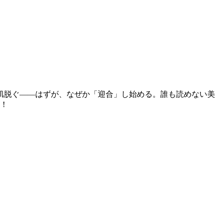
肌脱ぐ――はずが、なぜか「迎合」し始める。誰も読めない美
巻！