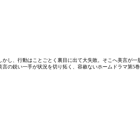
しかし、行動はことごとく裏目に出て大失敗。そこへ美言が一
美言の鋭い一手が状況を切り拓く、容赦ないホームドラマ第5