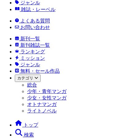
ジャンル
雑誌・レーベル
よくある質問
お問い合わせ
新刊一覧
新刊雑誌一覧
ランキング
ミッション
ジャンル
無料・セール作品
カテゴリ
総合
少年・青年マンガ
少女・女性マンガ
オトナマンガ
ライトノベル
トップ
検索