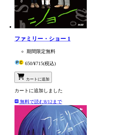
ファミリー・ショー 1
期間限定無料
650
/
¥715
(税込)
カートに追加
カートに追加しました
無料で読む
8/12まで