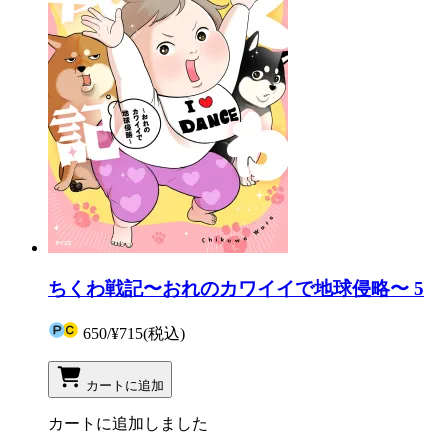
ちくわ戦記〜おれのカワイイで地球侵略〜 5
650
/
¥715
(税込)
カートに追加
カートに追加しました