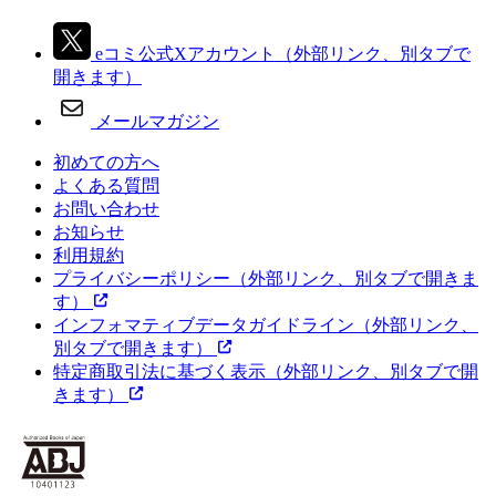
eコミ公式Xアカウント
（外部リンク、別タブで
開きます）
メールマガジン
初めての方へ
よくある質問
お問い合わせ
お知らせ
利用規約
プライバシーポリシー
（外部リンク、別タブで開きま
す）
インフォマティブデータガイドライン
（外部リンク、
別タブで開きます）
特定商取引法に基づく表示
（外部リンク、別タブで開
きます）