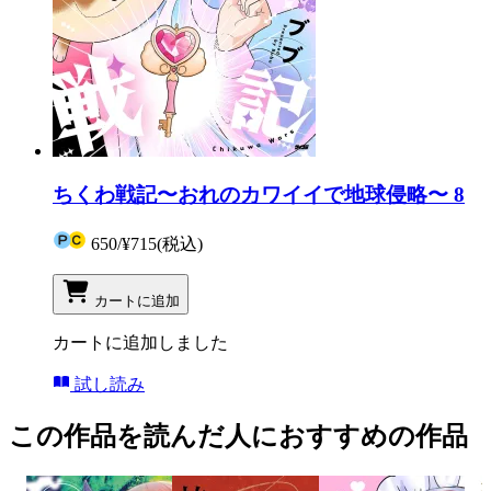
ちくわ戦記〜おれのカワイイで地球侵略〜 8
650
/
¥715
(税込)
カートに追加
カートに追加しました
試し読み
この作品を読んだ人におすすめの作品