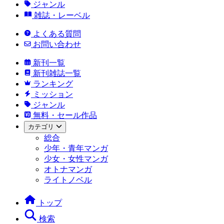
ジャンル
雑誌・レーベル
よくある質問
お問い合わせ
新刊一覧
新刊雑誌一覧
ランキング
ミッション
ジャンル
無料・セール作品
カテゴリ
総合
少年・青年マンガ
少女・女性マンガ
オトナマンガ
ライトノベル
トップ
検索