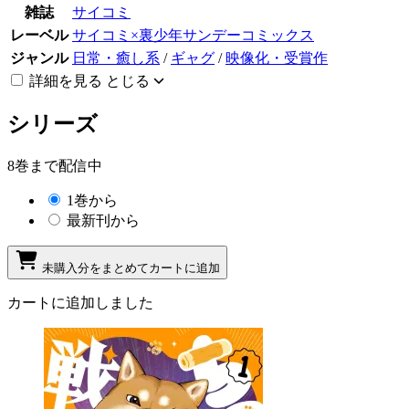
雑誌
サイコミ
レーベル
サイコミ×裏少年サンデーコミックス
ジャンル
日常・癒し系
/
ギャグ
/
映像化・受賞作
詳細を見る
とじる
シリーズ
8巻まで配信中
1巻から
最新刊から
未購入分をまとめてカートに追加
カートに追加しました