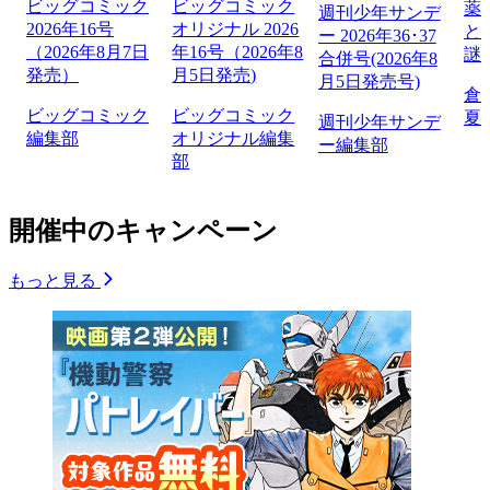
ビッグコミック
ビッグコミック
薬
週刊少年サンデ
2026年16号
オリジナル 2026
と
ー 2026年36･37
（2026年8月7日
年16号（2026年8
謎
合併号(2026年8
発売）
月5日発売)
月5日発売号)
倉
ビッグコミック
ビッグコミック
夏
週刊少年サンデ
編集部
オリジナル編集
ー編集部
部
開催中のキャンペーン
もっと見る