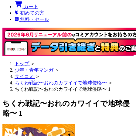
カート
初めての方
無料・セール
トップ
＞
少年・青年マンガ
＞
サイコミ
＞
ちくわ戦記〜おれのカワイイで地球侵略〜
＞
ちくわ戦記〜おれのカワイイで地球侵略〜 1
ちくわ戦記〜おれのカワイイで地球侵
略〜 1