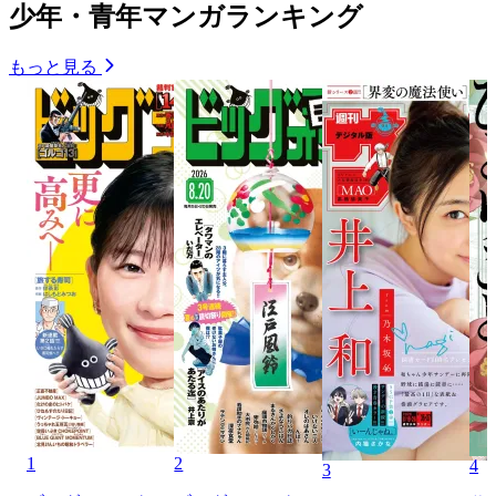
少年・青年マンガランキング
もっと見る
1
2
4
3