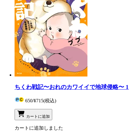
ちくわ戦記〜おれのカワイイで地球侵略〜 1
650
/
¥715
(税込)
カートに追加
カートに追加しました