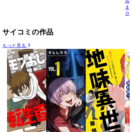
吉
ま
Ｏ
サイコミの作品
もっと見る