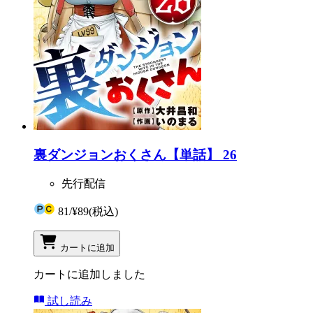
裏ダンジョンおくさん【単話】 26
先行配信
81
/
¥89
(税込)
カートに追加
カートに追加しました
試し読み