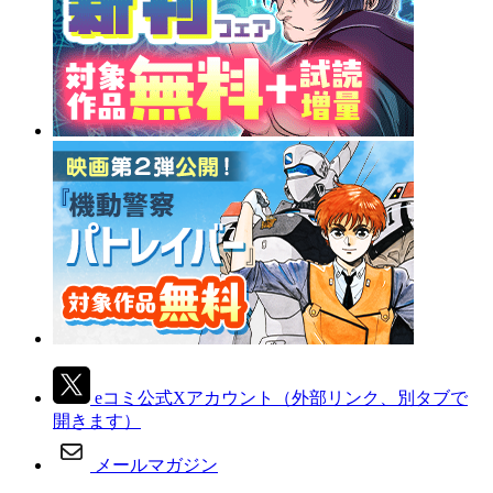
eコミ公式Xアカウント
（外部リンク、別タブで
開きます）
メールマガジン