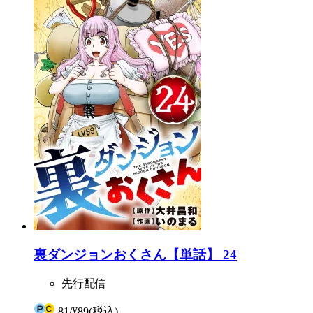
裏ダンジョンおくさん【単話】 24
先行配信
81
/
¥89
(税込)