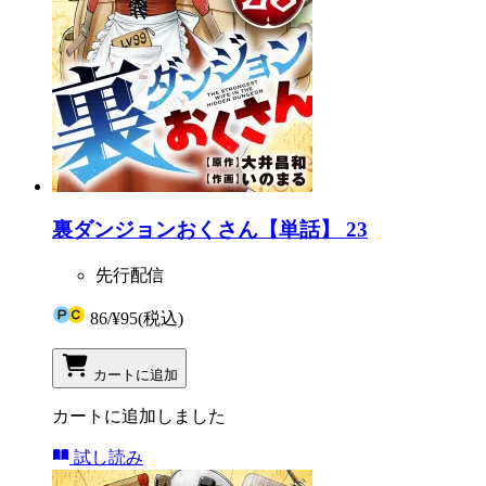
裏ダンジョンおくさん【単話】 23
先行配信
86
/
¥95
(税込)
カートに追加
カートに追加しました
試し読み