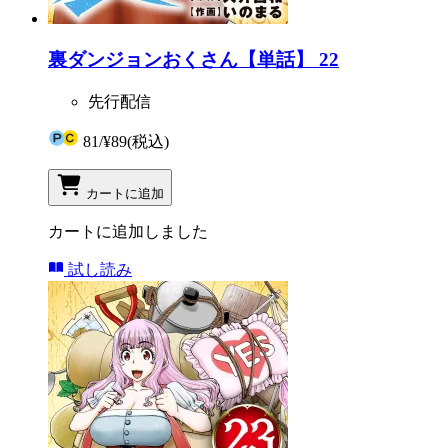
裏ダンジョンおくさん【単話】 22
先行配信
81
/
¥89
(税込)
カートに追加
カートに追加しました
試し読み