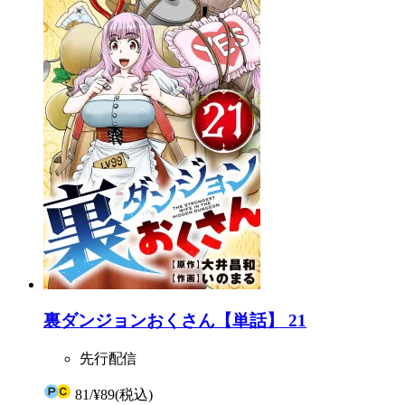
裏ダンジョンおくさん【単話】 21
先行配信
81
/
¥89
(税込)