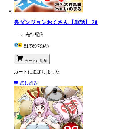
裏ダンジョンおくさん【単話】 28
先行配信
81
/
¥89
(税込)
カートに追加
カートに追加しました
試し読み