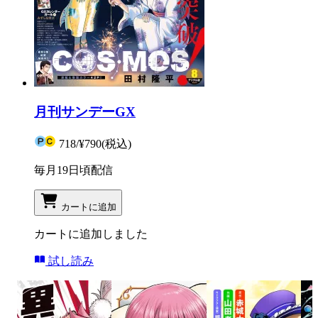
月刊サンデーGX
718
/
¥790
(税込)
毎月19日頃配信
カートに追加
カートに追加しました
試し読み