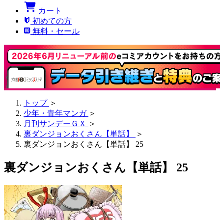
カート
初めての方
無料・セール
トップ
＞
少年・青年マンガ
＞
月刊サンデーＧＸ
＞
裏ダンジョンおくさん【単話】
＞
裏ダンジョンおくさん【単話】 25
裏ダンジョンおくさん【単話】 25