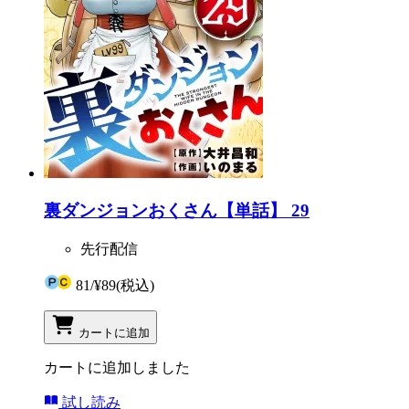
裏ダンジョンおくさん【単話】 29
先行配信
81
/
¥89
(税込)
カートに追加
カートに追加しました
試し読み