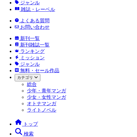
ジャンル
雑誌・レーベル
よくある質問
お問い合わせ
新刊一覧
新刊雑誌一覧
ランキング
ミッション
ジャンル
無料・セール作品
カテゴリ
総合
少年・青年マンガ
少女・女性マンガ
オトナマンガ
ライトノベル
トップ
検索