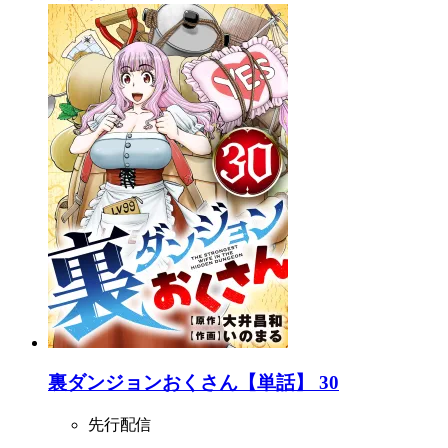
裏ダンジョンおくさん【単話】 30
先行配信