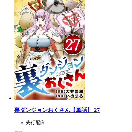
裏ダンジョンおくさん【単話】 27
先行配信