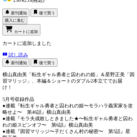
230
/
¥253
(税込)
新刊通知
後で買う
購入に進む
カートに追加
カートに追加しました
試し読み
新刊通知
後で買う
横山真由美「転生ギャル勇者と囚われの姫」＆星野正美「因
習マリッジ」、本編＆ショートのダブル2本立てでお届
け！
5月号収録作品
●連載『転生ギャル勇者と囚われの姫〜モラハラ義実家を攻
略せよ〜 第46話』横山真由美
●連載『モラ夫成敗しときました★〜転生ギャル勇者と囚わ
れの姫スピンオフ〜 第6話』横山真由美
●連載『因習マリッジ〜子だくさん村の秘密〜 第5話』星