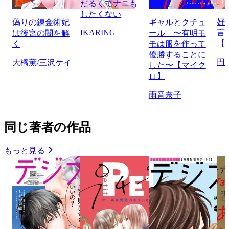
だるくてナニも
したくない
好
偽りの錬金術妃
ギャルとクチュ
IKARING
言
は後宮の闇を解
ール 〜有明モ
【
く
モは服を作って
優勝することに
円
大橋薫/三沢ケイ
した〜【マイク
ロ】
雨音奈子
同じ著者の作品
もっと見る