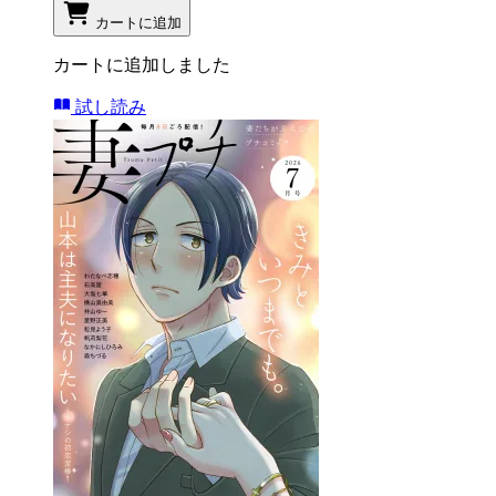
カートに追加
カートに追加しました
試し読み