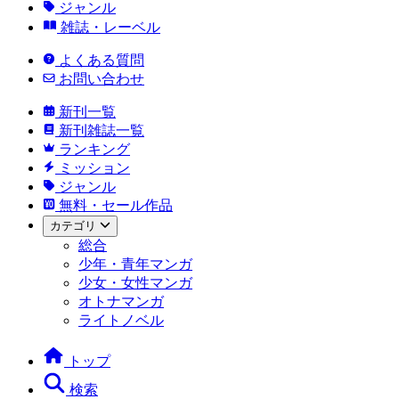
ジャンル
雑誌・レーベル
よくある質問
お問い合わせ
新刊一覧
新刊雑誌一覧
ランキング
ミッション
ジャンル
無料・セール作品
カテゴリ
総合
少年・青年マンガ
少女・女性マンガ
オトナマンガ
ライトノベル
トップ
検索