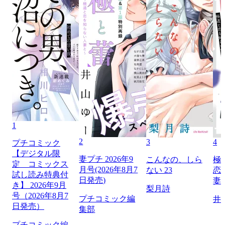
1
2
3
4
プチコミック
【デジタル限
妻プチ 2026年9
こんなの、しら
極
定 コミックス
月号(2026年8月7
ない 23
恋
試し読み特典付
日発売)
妻
き】 2026年9月
梨月詩
号（2026年8月7
プチコミック編
井
日発売）
集部
プチコミック編