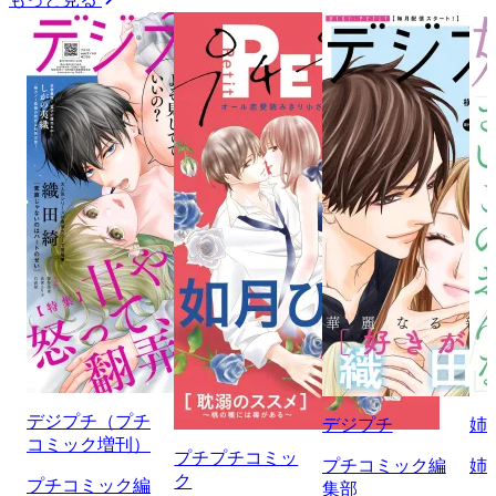
デジプチ（プチ
デジプチ
姉
コミック増刊）
プチプチコミッ
プチコミック編
姉
ク
プチコミック編
集部