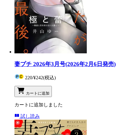
妻プチ 2026年3月号(2026年2月6日発売)
220
/
¥242
(税込)
カートに追加
カートに追加しました
試し読み