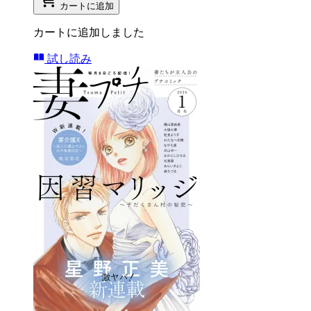
カートに追加
カートに追加しました
試し読み