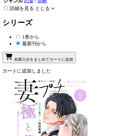
ジャンル
恋愛
/
禁断
詳細を見る
とじる
シリーズ
1巻から
最新刊から
未購入分をまとめてカートに追加
カートに追加しました