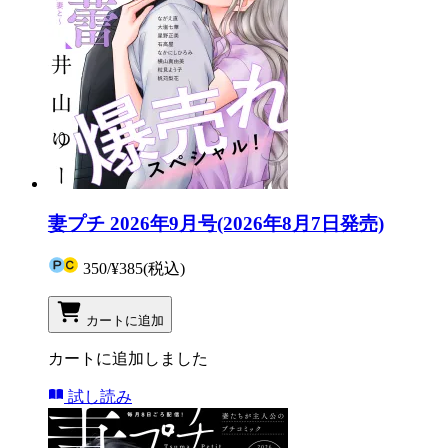
妻プチ 2026年9月号(2026年8月7日発売)
350
/
¥385
(税込)
カートに追加
カートに追加しました
試し読み