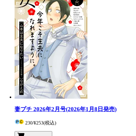
妻プチ 2026年2月号(2026年1月8日発売)
230
/
¥253
(税込)