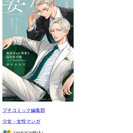
プチコミック編集部
少女・女性マンガ