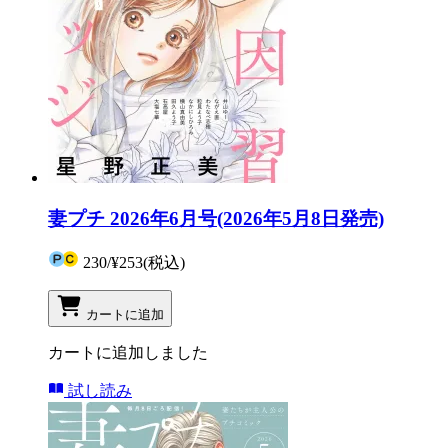
妻プチ 2026年6月号(2026年5月8日発売)
230
/
¥253
(税込)
カートに追加
カートに追加しました
試し読み