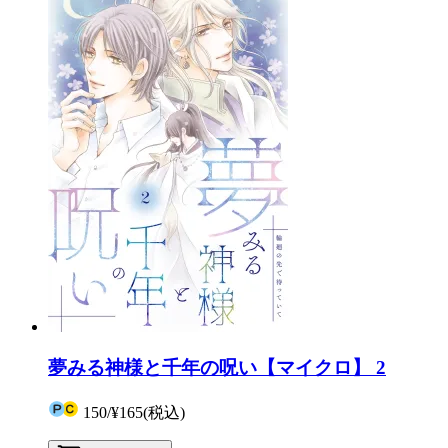
夢みる神様と千年の呪い【マイクロ】 2
150
/
¥165
(税込)