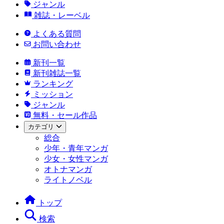
ジャンル
雑誌・レーベル
よくある質問
お問い合わせ
新刊一覧
新刊雑誌一覧
ランキング
ミッション
ジャンル
無料・セール作品
カテゴリ
総合
少年・青年マンガ
少女・女性マンガ
オトナマンガ
ライトノベル
トップ
検索