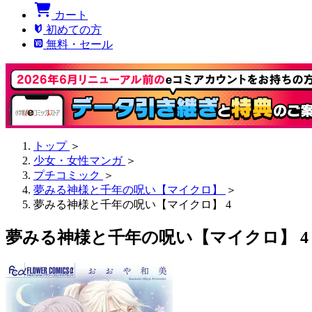
カート
初めての方
無料・セール
トップ
＞
少女・女性マンガ
＞
プチコミック
＞
夢みる神様と千年の呪い【マイクロ】
＞
夢みる神様と千年の呪い【マイクロ】 4
夢みる神様と千年の呪い【マイクロ】 4