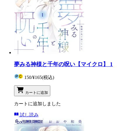
夢みる神様と千年の呪い【マイクロ】 1
150
/
¥165
(税込)
カートに追加
カートに追加しました
試し読み