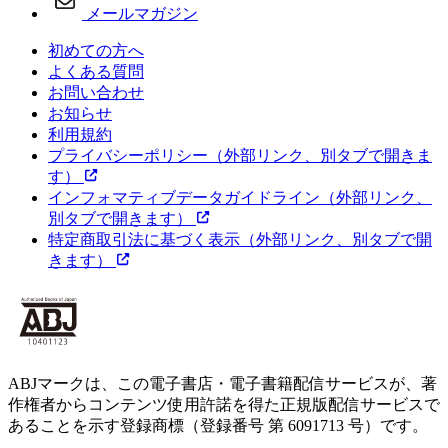
メールマガジン
初めての方へ
よくある質問
お問い合わせ
お知らせ
利用規約
プライバシーポリシー
（外部リンク、別タブで開きま
す）
インフォマティブデータガイドライン
（外部リンク、
別タブで開きます）
特定商取引法に基づく表示
（外部リンク、別タブで開
きます）
ABJマークは、この電子書店・電子書籍配信サービスが、著
作権者からコンテンツ使用許諾を得た正規版配信サービスで
あることを示す登録商標（登録番号 第 6091713 号）です。