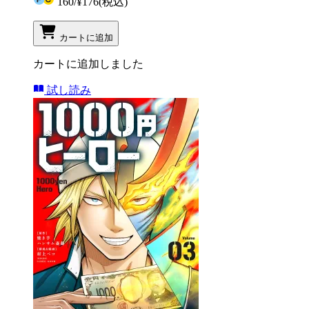
160
/
¥176
(税込)
カートに追加
カートに追加しました
試し読み