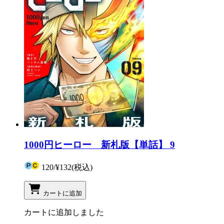
1000円ヒーロー 新札版【単話】 9
120
/
¥132
(税込)
カートに追加
カートに追加しました