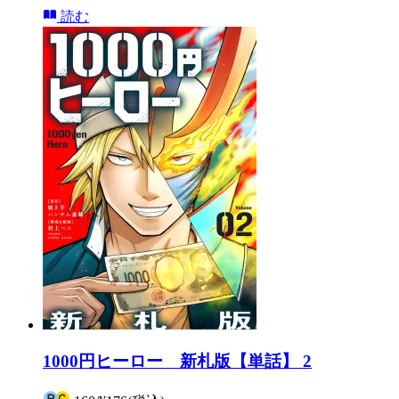
読む
1000円ヒーロー 新札版【単話】 2