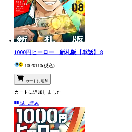
1000円ヒーロー 新札版【単話】 8
100
/
¥110
(税込)
カートに追加
カートに追加しました
試し読み