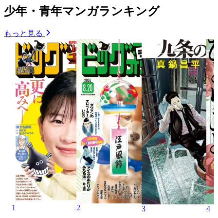
少年・青年マンガランキング
もっと見る
1
2
3
4