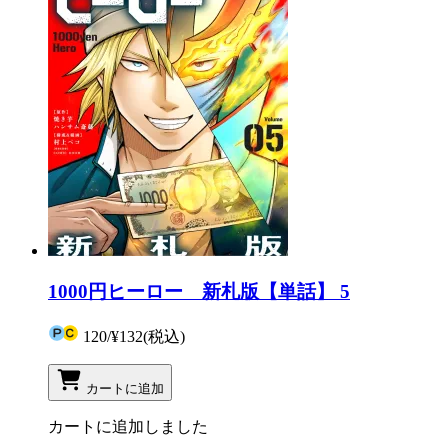
1000円ヒーロー 新札版【単話】 5
120
/
¥132
(税込)
カートに追加
カートに追加しました