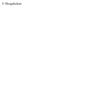
© Shogakukan