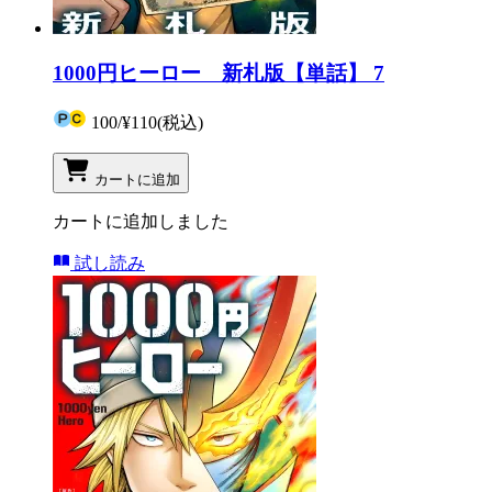
1000円ヒーロー 新札版【単話】 7
100
/
¥110
(税込)
カートに追加
カートに追加しました
試し読み