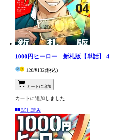
1000円ヒーロー 新札版【単話】 4
120
/
¥132
(税込)
カートに追加
カートに追加しました
試し読み