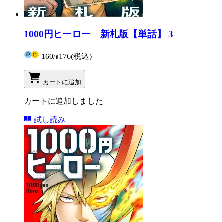
1000円ヒーロー 新札版【単話】 3
160
/
¥176
(税込)
カートに追加
カートに追加しました
試し読み