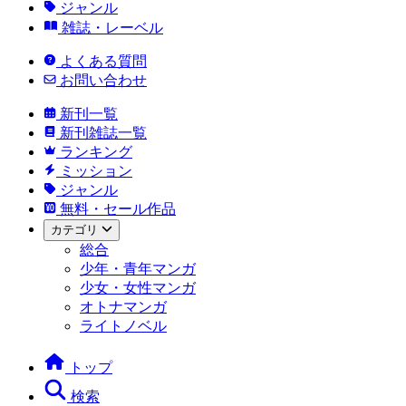
ジャンル
雑誌・レーベル
よくある質問
お問い合わせ
新刊一覧
新刊雑誌一覧
ランキング
ミッション
ジャンル
無料・セール作品
カテゴリ
総合
少年・青年マンガ
少女・女性マンガ
オトナマンガ
ライトノベル
トップ
検索