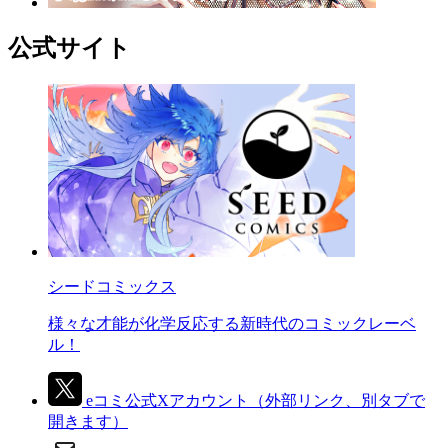
公式サイト
シードコミックス
様々な才能が化学反応する新時代のコミックレーベ
ル！
eコミ公式Xアカウント
（外部リンク、別タブで
開きます）