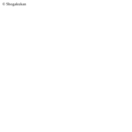
© Shogakukan