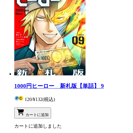
1000円ヒーロー 新札版【単話】 9
120
/
¥132
(税込)
カートに追加
カートに追加しました