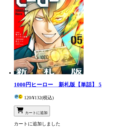
1000円ヒーロー 新札版【単話】 5
120
/
¥132
(税込)
カートに追加
カートに追加しました