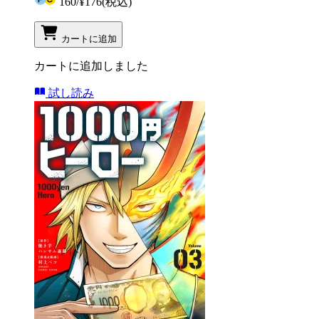
160
/
¥176
(税込)
カートに追加
カートに追加しました
試し読み