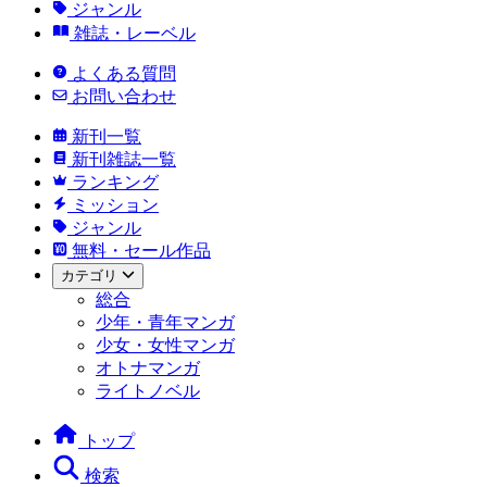
ジャンル
雑誌・レーベル
よくある質問
お問い合わせ
新刊一覧
新刊雑誌一覧
ランキング
ミッション
ジャンル
無料・セール作品
カテゴリ
総合
少年・青年マンガ
少女・女性マンガ
オトナマンガ
ライトノベル
トップ
検索