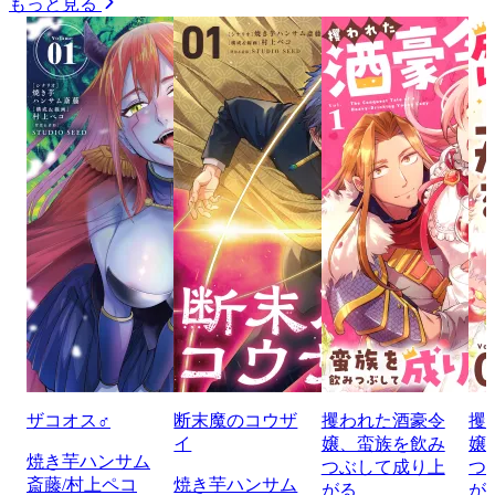
もっと見る
ザコオス♂
断末魔のコウザ
攫われた酒豪令
攫
イ
嬢、蛮族を飲み
嬢
焼き芋ハンサム
つぶして成り上
つ
斎藤/村上ペコ
焼き芋ハンサム
がる
が