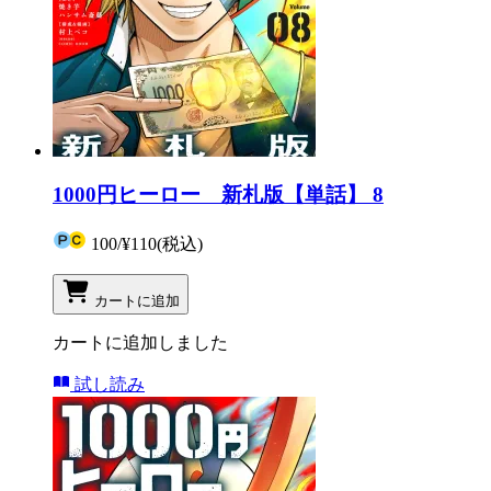
1000円ヒーロー 新札版【単話】 8
100
/
¥110
(税込)
カートに追加
カートに追加しました
試し読み