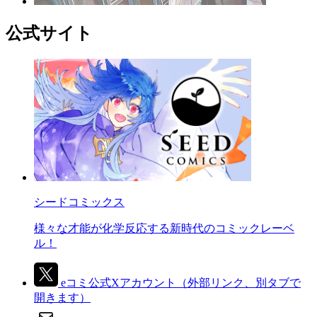
公式サイト
シードコミックス
様々な才能が化学反応する新時代のコミックレーベ
ル！
eコミ公式Xアカウント
（外部リンク、別タブで
開きます）