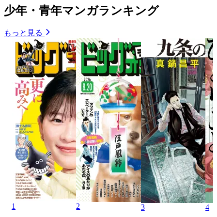
少年・青年マンガランキング
もっと見る
1
2
3
4