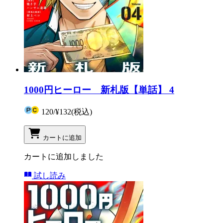
1000円ヒーロー 新札版【単話】 4
120
/
¥132
(税込)
カートに追加
カートに追加しました
試し読み