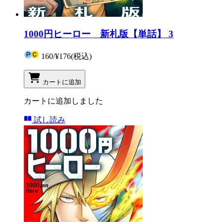
1000円ヒーロー 新札版【単話】 3
160
/
¥176
(税込)
カートに追加
カートに追加しました
試し読み