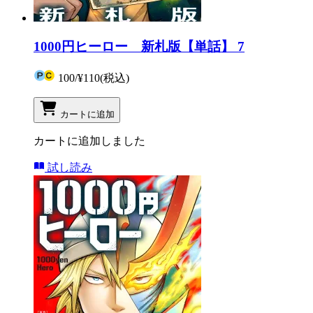
1000円ヒーロー 新札版【単話】 7
100
/
¥110
(税込)
カートに追加
カートに追加しました
試し読み