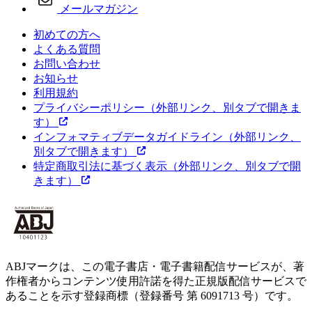
メールマガジン
初めての方へ
よくある質問
お問い合わせ
お知らせ
利用規約
プライバシーポリシー
（外部リンク、別タブで開きま
す）
インフォマティブデータガイドライン
（外部リンク、
別タブで開きます）
特定商取引法に基づく表示
（外部リンク、別タブで開
きます）
ABJマークは、この電子書店・電子書籍配信サービスが、著
作権者からコンテンツ使用許諾を得た正規版配信サービスで
あることを示す登録商標（登録番号 第 6091713 号）です。