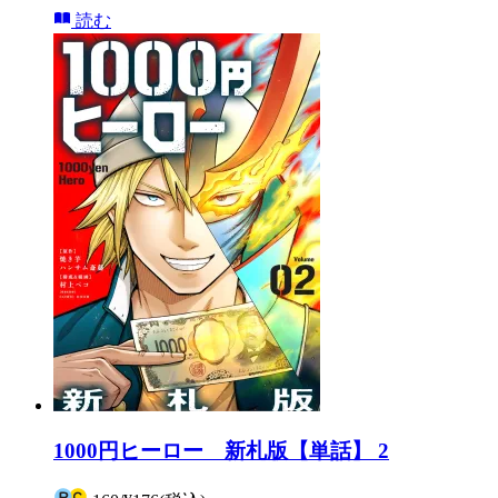
読む
1000円ヒーロー 新札版【単話】 2