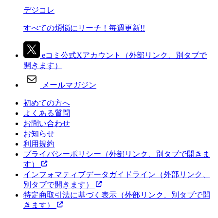
デジコレ
すべての煩悩にリーチ！毎週更新!!
eコミ公式Xアカウント
（外部リンク、別タブで
開きます）
メールマガジン
初めての方へ
よくある質問
お問い合わせ
お知らせ
利用規約
プライバシーポリシー
（外部リンク、別タブで開きま
す）
インフォマティブデータガイドライン
（外部リンク、
別タブで開きます）
特定商取引法に基づく表示
（外部リンク、別タブで開
きます）