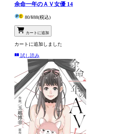
余命一年のＡＶ女優 14
80
/
¥88
(税込)
カートに追加
カートに追加しました
試し読み