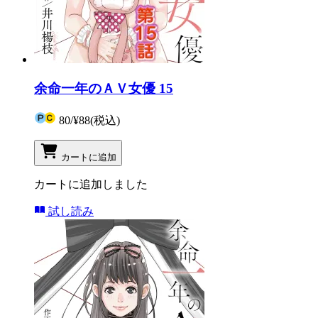
余命一年のＡＶ女優 15
80
/
¥88
(税込)
カートに追加
カートに追加しました
試し読み