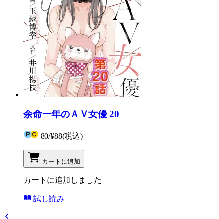
余命一年のＡＶ女優 20
80
/
¥88
(税込)
カートに追加
カートに追加しました
試し読み