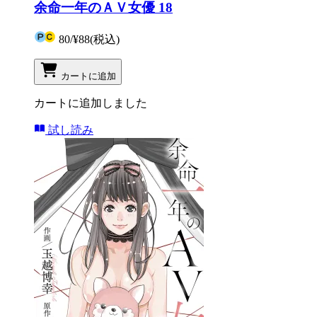
余命一年のＡＶ女優 18
80
/
¥88
(税込)
カートに追加
カートに追加しました
試し読み