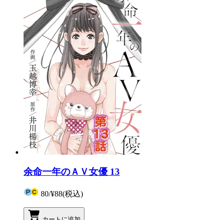
余命一年のＡＶ女優 13
80
/
¥88
(税込)
カートに追加