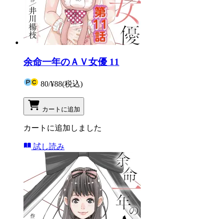
余命一年のＡＶ女優 11
80
/
¥88
(税込)
カートに追加
カートに追加しました
試し読み