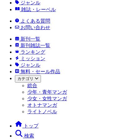
ジャンル
雑誌・レーベル
よくある質問
お問い合わせ
新刊一覧
新刊雑誌一覧
ランキング
ミッション
ジャンル
無料・セール作品
カテゴリ
総合
少年・青年マンガ
少女・女性マンガ
オトナマンガ
ライトノベル
トップ
検索