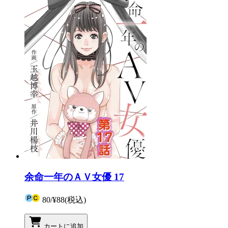
余命一年のＡＶ女優 17
80
/
¥88
(税込)
カートに追加