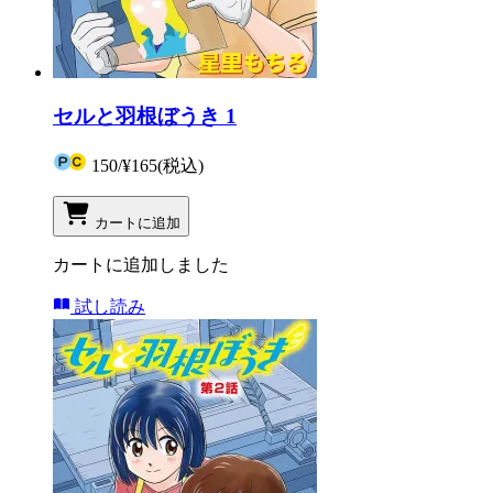
セルと羽根ぼうき 1
150
/
¥165
(税込)
カートに追加
カートに追加しました
試し読み