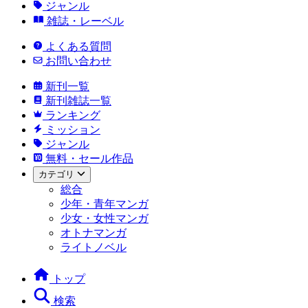
ジャンル
雑誌・レーベル
よくある質問
お問い合わせ
新刊一覧
新刊雑誌一覧
ランキング
ミッション
ジャンル
無料・セール作品
カテゴリ
総合
少年・青年マンガ
少女・女性マンガ
オトナマンガ
ライトノベル
トップ
検索