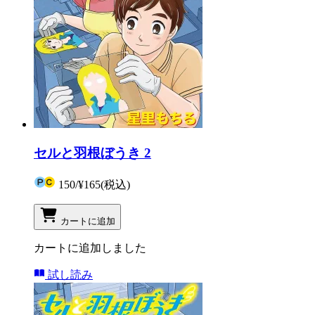
セルと羽根ぼうき 2
150
/
¥165
(税込)
カートに追加
カートに追加しました
試し読み