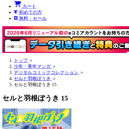
カート
初めての方
無料・セール
トップ
＞
少年・青年マンガ
＞
デジタルコミックコレクション
＞
セルと羽根ぼうき
＞
セルと羽根ぼうき 15
セルと羽根ぼうき 15