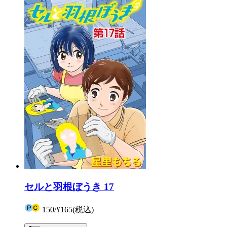
セルと羽根ぼうき 17
150
/
¥165
(税込)