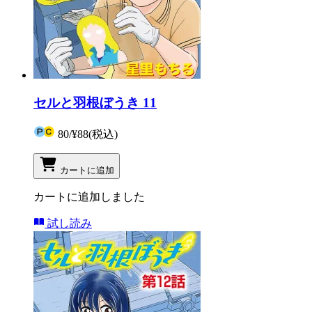
セルと羽根ぼうき 11
80
/
¥88
(税込)
カートに追加
カートに追加しました
試し読み