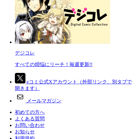
デジコレ
すべての煩悩にリーチ！毎週更新!!
eコミ公式Xアカウント
（外部リンク、別タブで
開きます）
メールマガジン
初めての方へ
よくある質問
お問い合わせ
お知らせ
利用規約