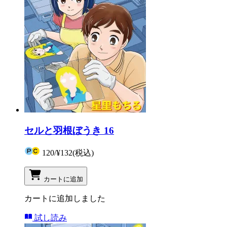
セルと羽根ぼうき 16
120
/
¥132
(税込)
カートに追加
カートに追加しました
試し読み