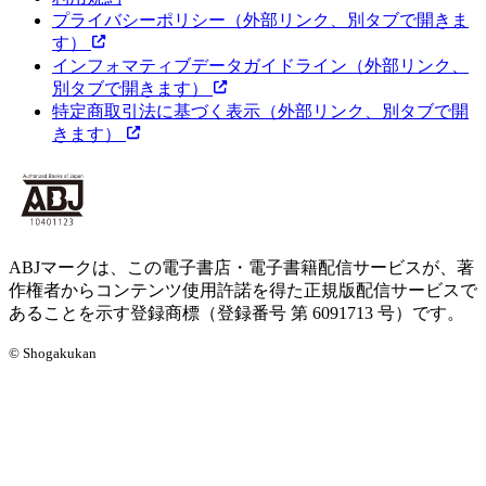
プライバシーポリシー
（外部リンク、別タブで開きま
す）
インフォマティブデータガイドライン
（外部リンク、
別タブで開きます）
特定商取引法に基づく表示
（外部リンク、別タブで開
きます）
ABJマークは、この電子書店・電子書籍配信サービスが、著
作権者からコンテンツ使用許諾を得た正規版配信サービスで
あることを示す登録商標（登録番号 第 6091713 号）です。
© Shogakukan