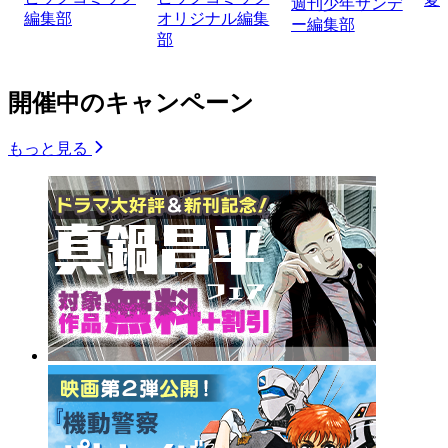
週刊少年サンデ
編集部
オリジナル編集
ー編集部
部
開催中のキャンペーン
もっと見る