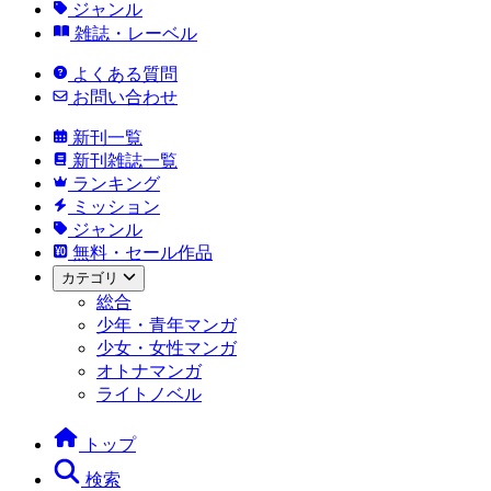
ジャンル
雑誌・レーベル
よくある質問
お問い合わせ
新刊一覧
新刊雑誌一覧
ランキング
ミッション
ジャンル
無料・セール作品
カテゴリ
総合
少年・青年マンガ
少女・女性マンガ
オトナマンガ
ライトノベル
トップ
検索