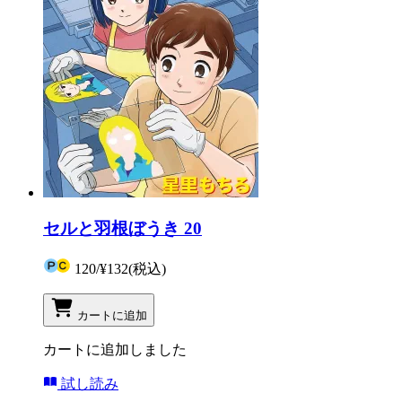
セルと羽根ぼうき 20
120
/
¥132
(税込)
カートに追加
カートに追加しました
試し読み