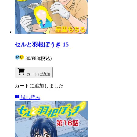
セルと羽根ぼうき 15
80
/
¥88
(税込)
カートに追加
カートに追加しました
試し読み