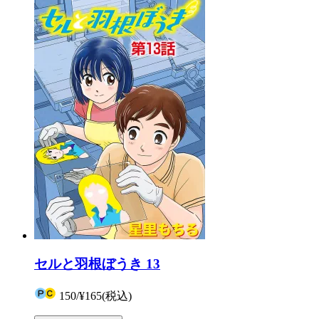
セルと羽根ぼうき 13
150
/
¥165
(税込)