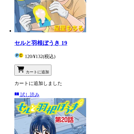
セルと羽根ぼうき 19
120
/
¥132
(税込)
カートに追加
カートに追加しました
試し読み