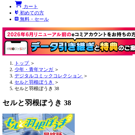
カート
初めての方
無料・セール
トップ
＞
少年・青年マンガ
＞
デジタルコミックコレクション
＞
セルと羽根ぼうき
＞
セルと羽根ぼうき 38
セルと羽根ぼうき 38