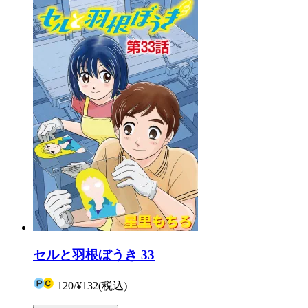
セルと羽根ぼうき 33
120
/
¥132
(税込)