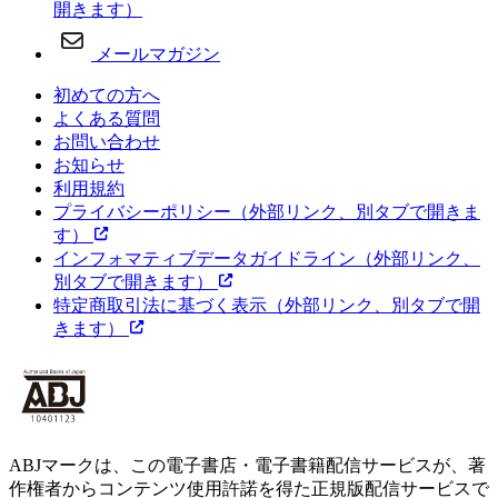
開きます）
メールマガジン
初めての方へ
よくある質問
お問い合わせ
お知らせ
利用規約
プライバシーポリシー
（外部リンク、別タブで開きま
す）
インフォマティブデータガイドライン
（外部リンク、
別タブで開きます）
特定商取引法に基づく表示
（外部リンク、別タブで開
きます）
ABJマークは、この電子書店・電子書籍配信サービスが、著
作権者からコンテンツ使用許諾を得た正規版配信サービスで