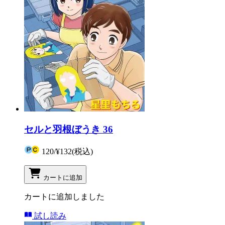
セルと羽根ぼうき 36
120
/
¥132
(税込)
カートに追加
カートに追加しました
試し読み