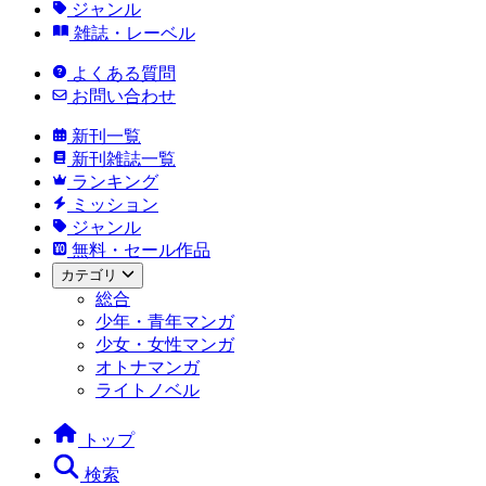
ジャンル
雑誌・レーベル
よくある質問
お問い合わせ
新刊一覧
新刊雑誌一覧
ランキング
ミッション
ジャンル
無料・セール作品
カテゴリ
総合
少年・青年マンガ
少女・女性マンガ
オトナマンガ
ライトノベル
トップ
検索