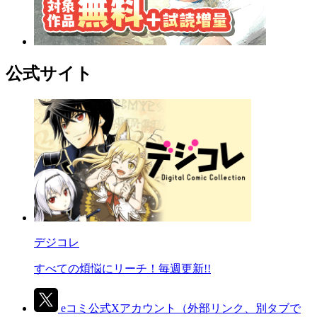
公式サイト
デジコレ
すべての煩悩にリーチ！毎週更新!!
eコミ公式Xアカウント
（外部リンク、別タブで