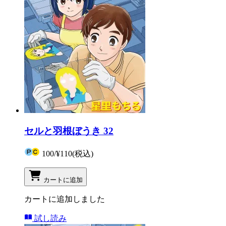
セルと羽根ぼうき 32
100
/
¥110
(税込)
カートに追加
カートに追加しました
試し読み