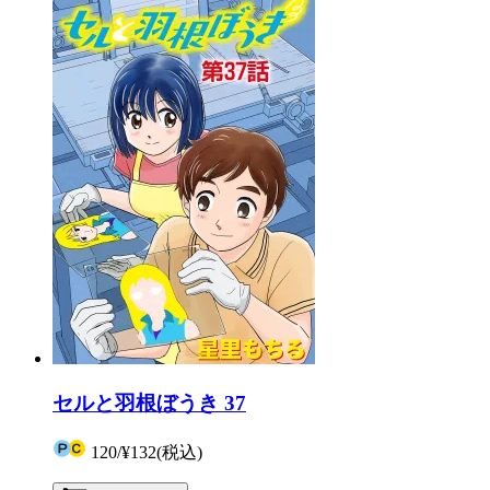
セルと羽根ぼうき 37
120
/
¥132
(税込)