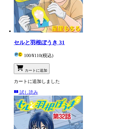
セルと羽根ぼうき 31
100
/
¥110
(税込)
カートに追加
カートに追加しました
試し読み