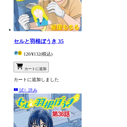
セルと羽根ぼうき 35
120
/
¥132
(税込)
カートに追加
カートに追加しました
試し読み