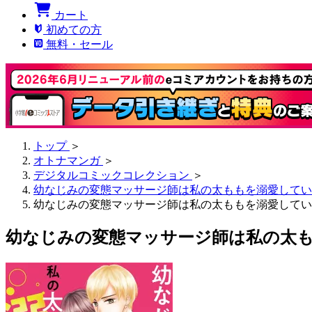
カート
初めての方
無料・セール
トップ
＞
オトナマンガ
＞
デジタルコミックコレクション
＞
幼なじみの変態マッサージ師は私の太ももを溺愛してい
幼なじみの変態マッサージ師は私の太ももを溺愛してい
幼なじみの変態マッサージ師は私の太