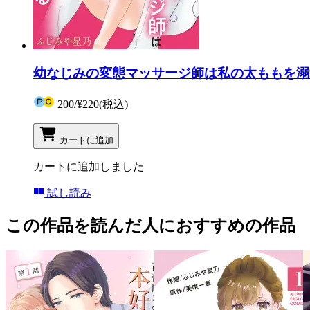
幼なじみの変態マッサージ師は私の太ももを溺
200
/
¥220
(税込)
カートに追加
カートに追加しました
試し読み
この作品を読んだ人におすすめの作品