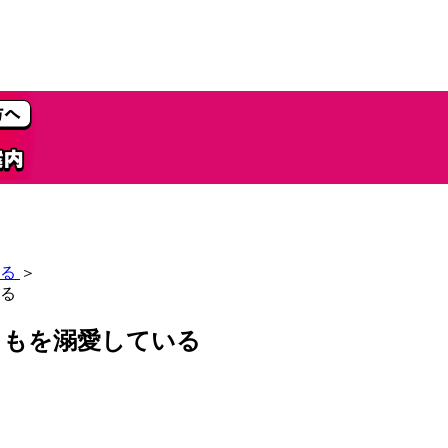
る
＞
る
ももを溺愛している