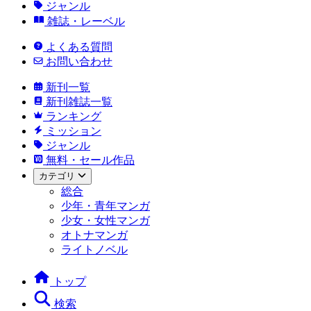
ジャンル
雑誌・レーベル
よくある質問
お問い合わせ
新刊一覧
新刊雑誌一覧
ランキング
ミッション
ジャンル
無料・セール作品
カテゴリ
総合
少年・青年マンガ
少女・女性マンガ
オトナマンガ
ライトノベル
トップ
検索