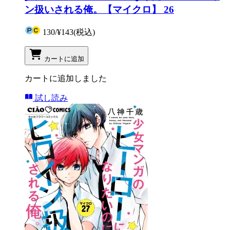
ン扱いされる俺。【マイクロ】 26
130
/
¥143
(税込)
カートに追加
カートに追加しました
試し読み