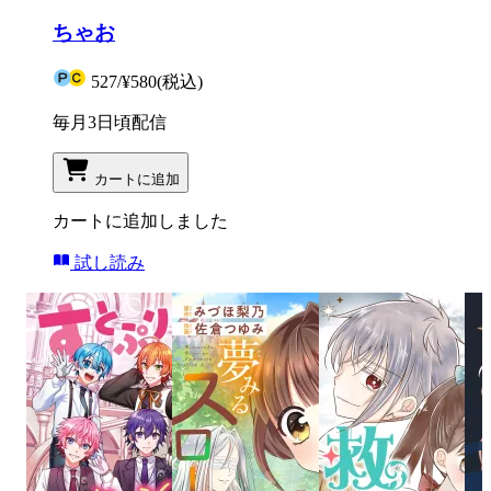
ちゃお
527
/
¥580
(税込)
毎月3日頃配信
カートに追加
カートに追加しました
試し読み