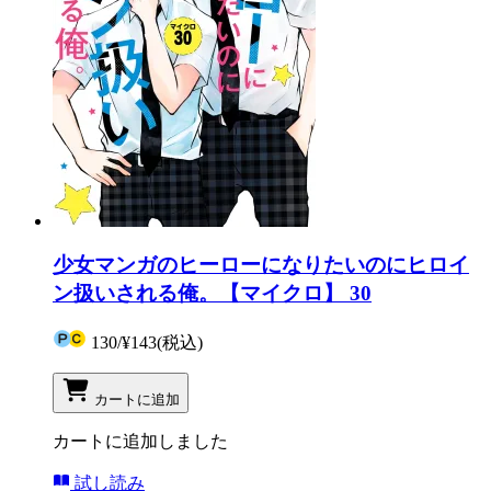
少女マンガのヒーローになりたいのにヒロイ
ン扱いされる俺。【マイクロ】 30
130
/
¥143
(税込)
カートに追加
カートに追加しました
試し読み