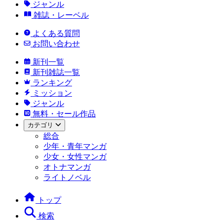
ジャンル
雑誌・レーベル
よくある質問
お問い合わせ
新刊一覧
新刊雑誌一覧
ランキング
ミッション
ジャンル
無料・セール作品
カテゴリ
総合
少年・青年マンガ
少女・女性マンガ
オトナマンガ
ライトノベル
トップ
検索