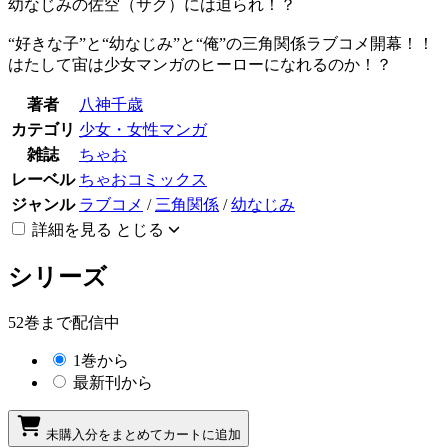
幼なじみの佐空（サク）には迫られ！？
“好きな子”と“幼なじみ”と“俺”の三角関係ラブコメ開幕！！
はたして宙は少女マンガのヒーローになれるのか！？
著者
八神千歳
カテゴリ
少女・女性マンガ
雑誌
ちゃお
レーベル
ちゃおコミックス
ジャンル
ラブコメ
/
三角関係
/
幼なじみ
詳細を見る
とじる
シリーズ
52巻まで配信中
1巻から
最新刊から
未購入分をまとめてカートに追加