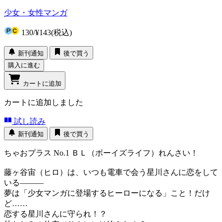
少女・女性マンガ
130
/
¥143
(税込)
新刊通知
後で買う
購入に進む
カートに追加
カートに追加しました
試し読み
新刊通知
後で買う
ちゃおプラス No.1 ＢＬ（ボーイズライフ）れんさい！
藤ヶ谷宙（ヒロ）は、いつも電車で会う星川さんに恋をして
いる―――
夢は「少女マンガに登場するヒーローになる」こと！だけ
ど……
恋する星川さんに守られ！？